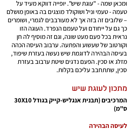
ומכאן שמה - "עוגת שיש". יופייה דווקא מעיד על 
טעמה - טעמי וניל ושוקולד מוצגים בה באופן מושלם 
– שלובים זה בזה אך לא מעורבבים לגמרי, ושומרים 
כך גם על ייחודם ועל טעמם הנפרד. העוגה הזו 
נראית בכל פעם מעט שונה, וגם זה מוסיף לה חן 
וקורטוב של שעשוע והפתעה. ערבוב העיסה הכהה 
בעיסה הבהירה לדוגמת שיש נעשה בעזרת שיפוד, 
מזלג או סכין. הפעם נדגים שיטת ערבוב בעזרת 
סכין, שתתחבב עליכם בקלות.
מתכון לעוגת שיש
המרכיבים (תבנית אנגליש-קייק בגודל 30X10 
ס"מ)
לעיסה הבהירה 