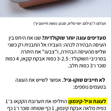
)
(
תצלום ד'
צילום: יוסי סליס, סגנון: נטשה חיימוביץ'
מעדיפים עוגה יותר שוקולדית? 
שנו את היחס בין 
העיסה הבהירה לכהה: העבירו אל התבנית רק כשני 
שליש מהעיסה הבהירה, ו"צבעו" את היתרה 
במרכיבי השוקולד: 3-2.5 כפות אבקת קקאו, 4 כפות 
סוכר ו־3 כפות חלב. 
 לא חייבים שוקו-וניל.
 אפשר לשייש את העוגה 
בטעמים נוספים: 
לעוגת וניל-קינמון: 
החליפו את תערובת הקקאו ב־1 
כפית מלאה אבקת קינמון, 1 כף שטוחה סוכר ו־1 כף 