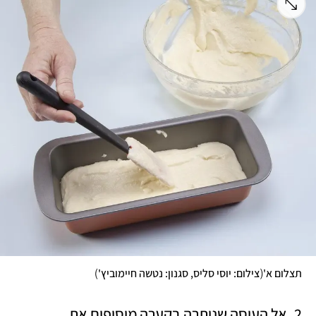
)
(
תצלום א'
צילום: יוסי סליס, סגנון: נטשה חיימוביץ'
2. אל העיסה שנותרה בקערה מוסיפים את 