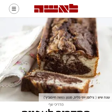
עוגת שיש
(
צילום: יוסי סליס, סגנון: נטשה חיימוביץ'
)
מדריכי שף