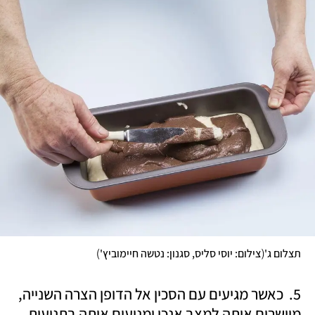
)
(
תצלום ג'
צילום: יוסי סליס, סגנון: נטשה חיימוביץ'
5.  כאשר מגיעים עם הסכין אל הדופן הצרה השנייה, 
מיישרים אותה למצב אנכי ומניעים אותה בתנועות 