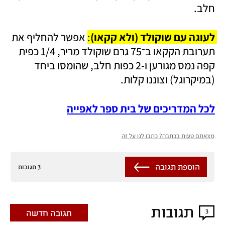
חלב. 
לעוגה עם שוקולד (ולא קקאו)
: 
אפשר להחליף את 
תערובת הקקאו ב־75 גרם שוקולד מריר, 1/4 כפית 
קפה נמס מגורען ו-2 כפות חלב, שהומסו ביחד 
(במיקרוגל) וצוננו קלות.
לכל המדריכים של בית ספר לאפייה
מצאתם טעות בכתבה? כתבו לנו על זה
הוספת תגובה
3 תגובות
תגובות
3
תגובה חדשה