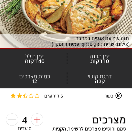
 חזה עוף עם אגסים במחבת
(
צילום: שרית גופן, סגנון:  עמית דונסקוי
)
זמן הכנה
זמן כולל
10 דקות
40 דקות
דרגת קושי
כמות מצרכים
קלה
12
כשר
6 דירוגים
מצרכים
4
סמנו והוסיפו מצרכים לרשימת הקניות
סועדים