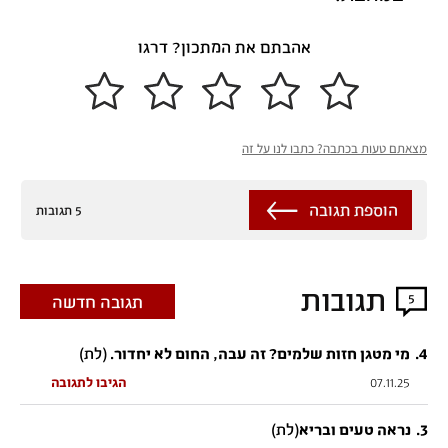
אהבתם את המתכון? דרגו
מצאתם טעות בכתבה? כתבו לנו על זה
הוספת תגובה
5 תגובות
תגובות
5
תגובה חדשה
4
.
(לת)
מי מטגן חזות שלמים? זה עבה, החום לא יחדור.
07.11.25
הגיבו לתגובה
3
.
(לת)
נראה טעים ובריא