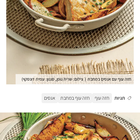
חזה עוף עם אגסים במחבת
(
צילום: שרית גופן, סגנון: עמית דונסקוי
)
תגיות
חזה עוף
חזה עוף במחבת
אגסים