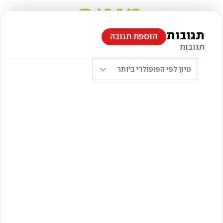
תגובות
הוספת תגובה
תגובות
מיון לפי
הפופולרי ביותר
צילום: חגי לפלר