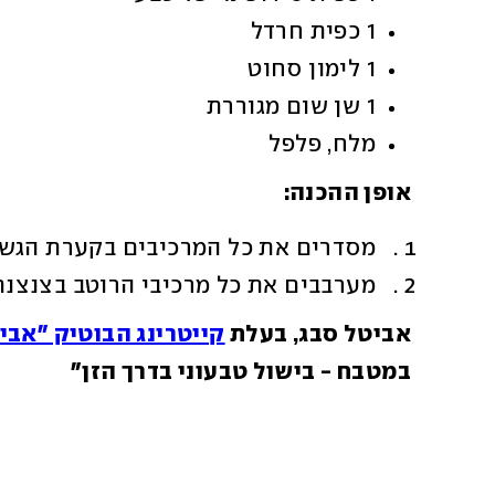
1 כפית חרדל
1 לימון סחוט
1 שן שום מגוררת
מלח, פלפל
אופן ההכנה:
מסדרים את כל המרכיבים בקערת הגשה
מערבבים את כל מרכיבי הרוטב בצנצנת
אביטל סבג, בעלת 
קייטרינג הבוטיק "אבי
במטבח - בישול טבעוני בדרך הזן"