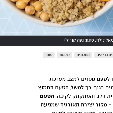
יאל לילה, סגנון: נעה קנריק
)
ים בריאים
מתכונים
כוסמת
טופו
ברפואה הסינית קושרים את המשיכה שלנו לטעם מסוים למצב מערכת 
היחסים האנרגטית שלנו עם איברים מסוימים בגוף. כך למשל, הטעם החמוץ 
ית הלב והמתקתק לקיבה.
 הטעם 
 משפיע ישירות על אנרגיית הקיבה - מקור יצירת האנרגיה שמגיעה 