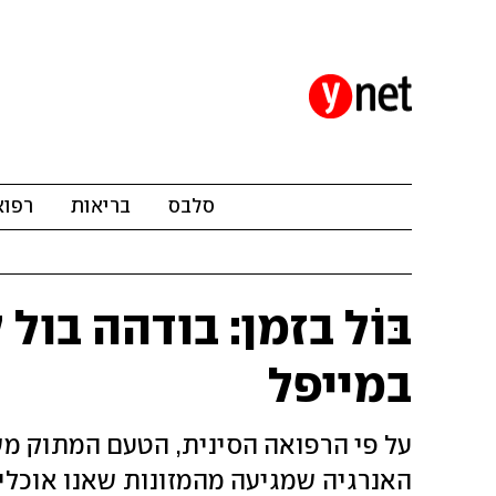
סלבס
בריאות
רפוא
בּוֹל בזמן: בודהה בול
במייפל
על פי הרפואה הסינית, הטעם המתוק משפ
האנרגיה שמגיעה מהמזונות שאנו אוכלי