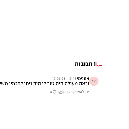
1
תגובות
אנונימי
19:46 | 19.06.23
אנ
נראה מעולה היה טוב לו היה ניתן להזמין משל
להצטרף לדיון
0
0