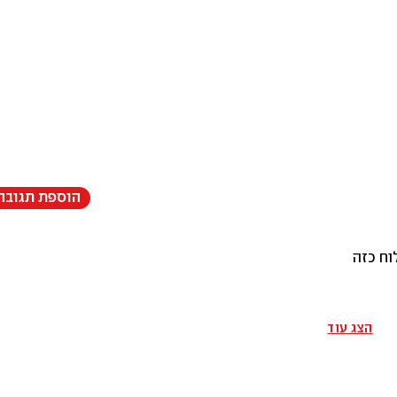
הוספת תגובה
וח כזה
הצג עוד