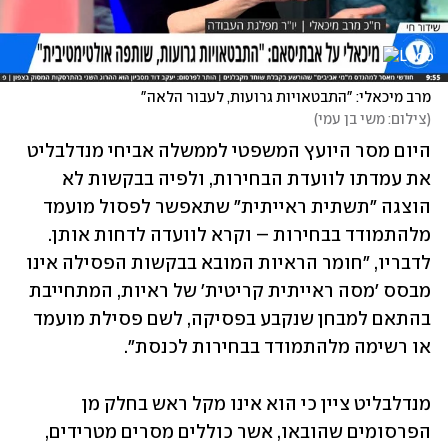
מרב מיכאלי: "התבטאויות גרועות, לעבור הלאה"
(
צילום: משי בן עמי
)
היום מסר היועץ המשפטי לממשלה אביחי מנדלבליט 
את עמדתו לוועדת הבחירות, ולפיה בבקשות לא 
הוצגה "תשתית ראייתית" שתאפשר לפסול מועמד 
מלהתמודד בבחירות – וקרא לוועדה לדחות אותן. 
לדבריו, "חומר הראיות המובא בבקשות הפסילה אינו 
מבסס 'מסה ראייתית קריטית' של ראיות, המתחייבת 
בהתאם למבחן שנקבע בפסיקה, לשם פסילת מועמד 
או רשימה מלהתמודד בבחירות לכנסת".
מנדלבליט ציין כי הוא אינו מקל ראש בחלק מן 
הפרסומים שהובאו, אשר כוללים מסרים מטרידים, 