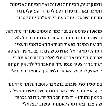
ודמוקרטית, הסיתה לגזענות ואף הסיתה לאלימות 
ותמכה בארגוני טרור ופעילי טרור הפועלים נגד 
מדינת ישראל". עוד טענו כי היא "מסיתה לטרור". 
מראענה פרסמה בעבר כמה פוסטים מעוררי מחלוקת 
ברשתות החברתיות, ובאחד מהם מנובמבר 2020 
הביעה תמיכה בפעיל הג'יהאד האסלאמי והעציר 
המנהלי מאהר אל-אח'רס, ששבת רעב במשך תקופה 
ארוכה. בפוסט אחר מיולי 2020 כתבה מראענה כי 
"עוד בחור צעיר מגטו עזה התאבד הלילה. אין תקווה 
לייאוש, לכיבוש האכזרי ולשלטון החמאס המדכא". 
בפוסט נוסף, שנכתב בדצמבר 2016, העלתה מראענה 
לדף הפייסבוק שלה את תמונתו של ראש הממשלה 
בנימין נתניהו - ולצדה חבל תלייה. מדובר בכרזה 
שהוצבה באקדמיה לאמנות ועיצוב "בצלאל" 