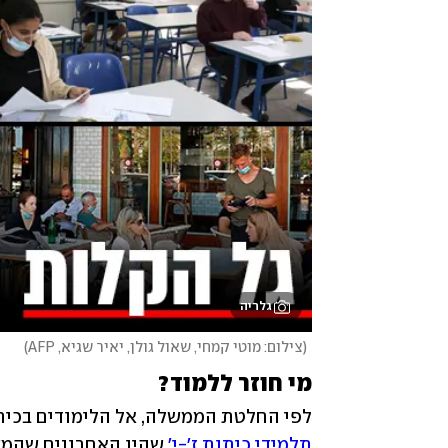
גלריה
(
צילום: מוטי קמחי, שאול גולן, יאיר שגיא, AFP
)
מי חוזר ללמוד?
לפי החלטת הממשלה, אל הלימודים בכיתו
תלמידי כיתות ז'-י'