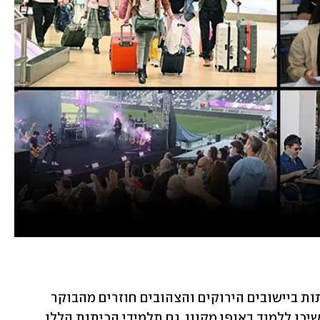
ת ביישובים הירוקים והצהובים חוזרים מהבוקר 
 שהיו האחרונים שהמשיכו ללמוד באופן מקוון. גם תלמידי הכיתות הללו 