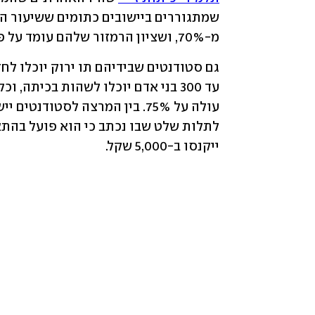
מ-70%, ושציון הרמזור שלהם עומד על פחות מ-7, חוזרים לבית הספר. 
ייקנסו ב-5,000 שקל.