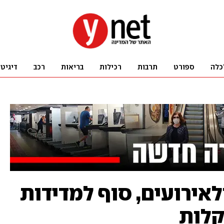
כלה
ספורט
תרבות
רכילות
בריאות
רכב
דיגיט
אירועים, סוף למדידות
קלות