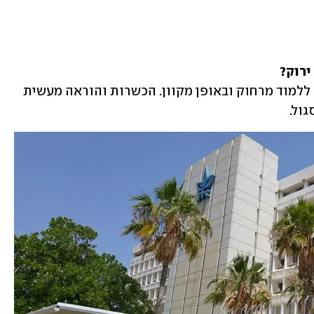
ירוק?
סטודנטים שאין ברשותם תו ירוק ימשיכו ללמוד מרחוק ובאופן מקוון. הכשרות והוראה מעשית 
ול.