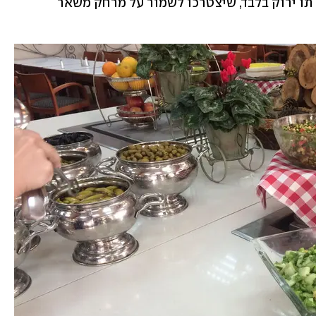
למסעדה אחת. לברים יוכלו להיכנס בעלי תו ירוק בלבד, שיצטרכו לשמור על מרחק משאר 