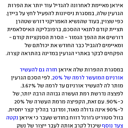
איראן מאיימת לאחרונה להגדיל עוד יותר את הפרות 
הגרעין שלה, במסגרת ניסיונות להפעיל לחץ על ביידן. 
כפי שצוין, בעוד שהנשיא האמריקני דורש שטהרן 
תציית קודם לתנאי ההסכם, ברפובליקה האיסלאמית 
דורשים את ההפך הגמור - הסרת הסנקציות קודם - 
ומאיימים להגביל כבר החודש את יכולתם של 
הפקחים לבקר באתרי הגרעין במדינה בהתראה קצרה.  
במסגרת ההפרות שלה איראן 
חזרה גם להעשיר 
אורניום המועשר לרמה של 20%
. לפי הסכם הגרעין 
מותר לה להעשיר אורניום עד לרמה של 3.67%. 
לפצצה נדרשת רמת העשרה גבוהה הרבה יותר, של 
כ-90%. עם זאת, הקפיצה מרמת העשרה של 20% 
ל-90% אינה גדולה מאוד, ומדובר בהליך קצר יחסית. 
בוול סטוריט ג'ורנל דווח בחודש שעבר כי איראן 
נקטה 
צעד נוסף
 שיכול לקרב אותה לעבר ייצור של נשק 