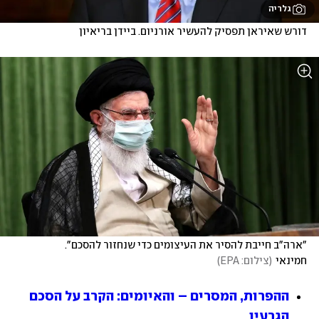
גלריה
דורש שאיראן תפסיק להעשיר אורניום. ביידן בריאיון
"ארה"ב חייבת להסיר את העיצומים כדי שנחזור להסכם". 
חמינאי
(
צילום: EPA
)
ההפרות, המסרים – והאיומים: הקרב על הסכם 
הגרעין