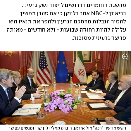
מהשגת החומרים הדרושים לייצור נשק גרעיני. 
בריאיון ל-NBC אמר בלינקן כי אם טהרן תמשיך 
להסיר הגבלות מהסכם הגרעין ולהפר את תנאיו היא 
עלולה להיות רחוקה שבועות - ולא חודשים - מאותה 
פריצה גרעינית מסוכנת.
חשש מגישה "רכה" מול איראן. רוברט מאלי וג'ון קרי נפגשים עם שר 