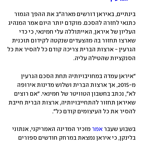
בינתיים, באיראן דורשים מארה"ב את ההפך הגמור 
כתנאי לחזרה להסכם. מוקדם יותר היום אמר המנהיג 
העליון של איראן, האייתוללה עלי חמינאי, כי כדי 
שארצו תחזור בה מהצעדים שנקטה לקידום תוכנית 
הגרעין - ארצות הברית צריכה קודם כל להסיר את כל 
הסנקציות שהטילה עליה. 
"איראן עמדה במחויבויותיה תחת הסכם הגרעין 
מ-2015, אך ארצות הברית ושלוש מדינות אירופה 
לא", נכתב בחשבון הטוויטר של חמינאי. "אם רוצים 
שאיראן תחזור להתחייבויותיה, ארצות הברית חייבת 
להסיר את כל העיצומים קודם כל".
בשבוע שעבר 
אמר
 מזכיר המדינה האמריקני, אנתוני 
בלינקן, כי איראן נמצאת במרחק חודשים ספורים 