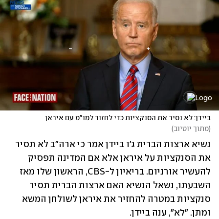
ביידן: לא נסיר את הסנקציות כדי לחזור למו"מ עם איראן
(
מתוך יוטיוב
)
נשיא ארצות הברית ג'ו ביידן אמר כי ארה"ב לא תסיר 
את הסנקציות על איראן אלא אם המדינה תפסיק 
להעשיר אורניום. בריאיון ל-CBS, הראשון שלו מאז 
השבעתו, נשאל הנשיא האם ארצות הברית תסיר 
סנקציות במטרה להחזיר את איראן לשולחן המשא 
ומתן. "לא", ענה ביידן. 