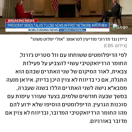
ביידן נגד תדרוכי מודיעין לטראמפ: "אולי יפלוט משהו"
(
צילום: CBS
)
לפי הדיפלומטים ששוחחו עם וול סטריט ג'ורנל, 
החומר הרדיואקטיבי עשוי להצביע על פעילות 
צבאית, לאור המיקום של שני האתרים שבהם הוא 
התגלה, אם כי בדיווח לא צוין היכן בדיוק. איראן מנעה 
מסבא"א גישה לשני האתרים הללו בשנה שעברה, 
במשך שבעה חודשים שלמים, בצעד שעורר עימות עם 
סוכנות הגרעין. הדיפלומטים הוסיפו שלא ידוע להם 
מהו החומר הרדיואקטיבי המדובר, ובדיווח לא צוין אם 
מדובר באורניום. 