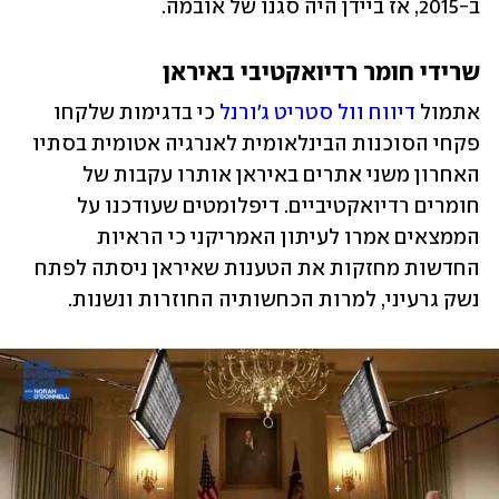
ב-2015, אז ביידן היה סגנו של אובמה.
שרידי חומר רדיואקטיבי באיראן
אתמול 
דיווח וול סטריט ג'ורנל
 כי בדגימות שלקחו 
פקחי הסוכנות הבינלאומית לאנרגיה אטומית בסתיו 
האחרון משני אתרים באיראן אותרו עקבות של 
חומרים רדיואקטיביים. דיפלומטים שעודכנו על 
הממצאים אמרו לעיתון האמריקני כי הראיות 
החדשות מחזקות את הטענות שאיראן ניסתה לפתח 
נשק גרעיני, למרות הכחשותיה החוזרות ונשנות.