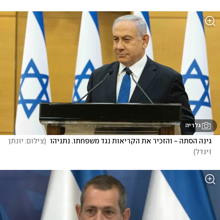
גלריה
גינה הסתה - והזכיר את הקריאות נגד משפחתו. נתניהו 
(
צילום: יונתן 
זינדל
)