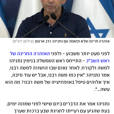
אזהרה חריגה שלא תואמה עם נתניהו. נדב ארגמן
(
צילום: לע"מ
)
לפני מעט יותר משבוע - ולפני 
האזהרה החריגה של 
ראש השב"כ
 - התייחס ראש הממשלה בנימין נתניהו 
למשה ולקורח. לאחר נאום שבו הושווה למשה רבנו, 
אמר נתניהו: "אין כמו משה רבנו, אבל יש עוד סיבה, 
איך אלוהים טיפל באופוזיציה של משה רבנו? מה הוא 
עשה...".
נתניהו אמר את הדברים ביום שישי לפני שמונה ימים, 
בעת שהגיע עם רעייתו לחגיגת שבע ברכות שערך 