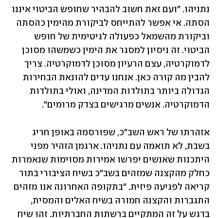
נתניהו. "ועם זאת חשוב להבהיר שחופש הביטוי איננו 
הסתה. אי אפשר להתייחס לביקורת מהימין כהסתה 
וביקורת מהשמאל כפעולה לגיטימית של חופש 
הביטוי. זה ניסיון למסגר את הימין כשמשהו מסוכן 
לדמוקרטיה, עצם הרעיון מסוכן לדמוקרטיה. צריך 
להבין מה קורה כאן. אנחנו עדים להונאת הבחירות 
הגדולה ביותר בתולדות המדינה, ואולי בתולדות 
הדמוקרטיה. אנשים מרגישים בצדק מרומים". 
אזהרתו של ראש השב"כ, שפורסמה באופן חריג 
בשבת, לא תואמה עם נתניהו. ארגמן הזהיר מפני 
היתכנות שאנשים יפרשו אמירות מסוימות שנאמרות 
כחלק מהקצנה שמזהים בשב"כ בשיח הציבורי בתור 
קריאה לפגיעה פיזית. "בתקופה האחרונה אנו מזהים 
התגברות והקצנה חמורה בשיח האלים והמסית, 
בדגש על זה המתקיים ברשתות החברתיות. זהו שיח 