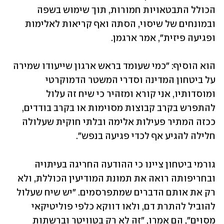
הכולל התבטאויות חמורות, תוך שימוש בשפה 
ובמונחים של שיסוי, הסתה ואף קריאות לאלימות 
ופגיעה פיזית", אמר ארגמן.
הוא הוסיף: "כמי שעומד בראש ארגון שייעודו שמירה 
על ביטחון המדינה וסדרי המשטר הדמוקרטי 
ומוסדותיו, אני קורא ומזהיר כי שיח זה עלול 
להתפרש בקרב קבוצות מסוימות או בקרב בודדים, 
ככזה המתיר פעילות אלימה ובלתי חוקית שעלולה 
חלילה להגיע אף לכדי פגיעה בנפש".
גורמי ביטחון ציינו כי ההודעה החריגה בעיתויה 
ובחריפותה רואה את תמונת המודיעין הכוללת, ולא 
רק את אותם הדברים שמתפרסמים. "יש שיח שעלול 
להוביל להתרת דם, ולאו דווקא כלפי פוליטיקאי 
מסוים", הם אמרו, "זה לא רק בטוויטר וברשתות 