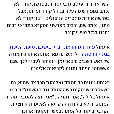
השר אריה דרעי לבתו בקיסריה. בפרשת קורח לא 
נכתב במפורש מה עלה בגורל קורח ועדתו, אבל 
בפרשה אחרת מוזכרים הניצולים. "ובני קורח לא 
מתו", נכתב שם, ורבים מפרשני המקרא כתבו כי רבים 
נהרגו בגלל מעשי קורח. 
אתמול 
פתח נתניהו את דבריו בישיבת סיעת הליכוד 
בגינוי ההסתה
 - לראשונה מאז אותה אזהרה חמורה 
של ראש השב"כ נדב ארגמן - ומיהר לעבור לכך שגם 
משפחתו הייתה נתונה לקריאות אלימות. 
"אנחנו מגנים כל הסתה ואלימות מכל צד שהוא, גם 
כשאחרים שותקים כשההסתה נגדנו משתוללת כמו 
אתמול בלילה", אמר נתניהו. "אני רוצה להסביר מה זה 
הסתה. זה לא ביקורת זה קריאה לאלימות זו חציית 
הקו בין ביקורת להסתה. במשך תקופה ארוכה 