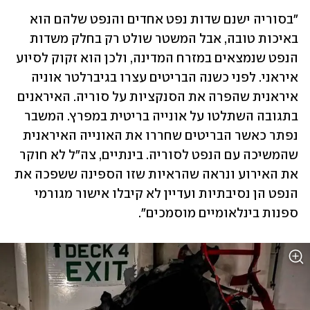
"בסוריה ישנם שדות נפט אחדים והנפט שלהם הוא 
באיכות טובה, אבל המשטר שולט רק בחלק משדות 
הנפט שנמצאים במזרח המדינה, ולכן הוא זקוק לסיוע 
איראני. לפני כשנה הבריטים עצרו בגיברלטר אוניה 
איראנית שהפרה את הסנקציות על סוריה. האיראנים 
בתגובה השתלטו על אונייה בריטית במפרץ. המשבר 
נפתר כאשר הבריטים שחררו את האונייה האיראנית 
שהמשיכה עם הנפט לסוריה. בינתיים, צה"ל לא חוקר 
את האירוע ונראה שהראיות שזו הספינה ששפכה את 
הנפט הן נסיבתיות ועדיין לא קיבלו אישור מגורמי 
ספנות בינלאומיים מוסמכים".