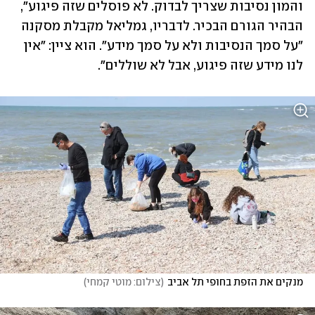
והמון נסיבות שצריך לבדוק. לא פוסלים שזה פיגוע", 
הבהיר הגורם הבכיר. לדבריו, גמליאל מקבלת מסקנה 
"על סמך הנסיבות ולא על סמך מידע". הוא ציין: "אין 
לנו מידע שזה פיגוע, אבל לא שוללים".
מנקים את הזפת בחופי תל אביב
(
צילום: מוטי קמחי
)