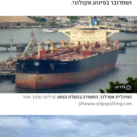
ושמדובר בפיגוע אקולוגי. 
גלריה
המיכלית אמרלנד, החשודה בהטלת הנפט
(
צילום: מתוך אתר 
)
hwww.shipspotting.com/