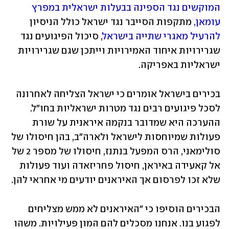
המוקשים נגד הספינה בבעלות ישראלית במפרץ 
עומאן,
 מתקפות הסייבר נגד ישראל כולל הניסיון 
להרעיל מאגרי שתייה בישראל
, סיכול הפיגועים נגד 
שגרירויות איחוד האמירויות וייתכן שגם שגרירויות 
ישראליות באפריקה. 
בכירים בישראל אומרים כי ישראל הצליחה לאחרונה 
לסכל פיגועים רבים נגד מטרות ישראליות בחו"ל. 
ההערכה היא שמדובר בנקמה איראנית על שורת 
פעולות שמיוחסות לישראל ולארה"ב, בהן חיסולו של 
סולימאני, הרס המפעל בנתנז, חיסולו של מספר 2 של 
אל קאעידה באיראן, חיסול פחריזאדה ועוד פעולות 
שלא זכו לפרסום אך האיראנים יודעים מי אחראי להן. 
הבכירים הוסיפו כי "האיראנים לא ממש מצליחים 
לפגוע בנו. אנחנו מסכלים להם המון פעילויות. משהו 