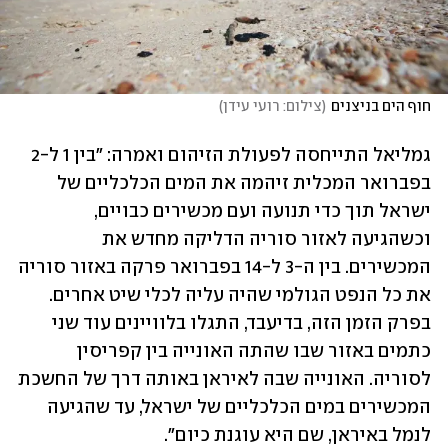
חוף הים בניצנים
(
צילום: רועי עידן
)
גמליאל התייחסה לפעולת הזיהום ואמרה: "בין 1 ל-2 
בפברואר המכלית זיהמה את המים הכלכליים של 
ישראל תוך כדי תנועה ועם מכשירים כבויים, 
וכשהגיעה לאזור סוריה הדליקה מחדש את 
המכשירים. בין ה-3 ל-14 בפברואר פרקה באזור סוריה 
את כל הנפט הגולמי שהיה עליה לכלי שיט אחרים. 
בפרק הזמן הזה, בדיעבד, התגלו בלוויינים עוד שני 
כתמים באזור שבו שהתה האונייה בין קפריסין 
לסוריה. האונייה שבה לאיראן באותה דרך של החשכת 
המכשירים במים הכלכליים של ישראל, עד שהגיעה 
לנמל באיראן, שם היא עוגנת כיום". 