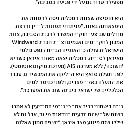
מפעילה טרור גם על ידי פגיעה בסביבה".
היא הוסיפה שצוות המכלית ניסה להסוות את 
הימצאותה באזור. "מניתוחי תמונות לוויין והרצת 
מודלים שביצעו חוקרי המשרד להגנת הסביבה, צוות 
המכון לחקר ימים ואגמים וצוות חברת Windward 
הישראלית עולה כי האונייה הבריחה נפט גולמי 
מאיראן לסוריה. המכלית יצאה מאזור איראן כשהיא 
'חשוכה', ללא מערכת AIS (מערכת מיקום אוטומטי). 
לפני תעלת סואץ היא הדליקה את המכשירים, עברה 
את התעלה באזור מצרים, ולפני כניסה למים 
הכלכליים של ישראל כיבתה שוב את המערכת". 
גורם ביטחוני בכיר אמר כי גורמי המודיעין לא אמרו 
בשום שלב שהם יודעים בוודאות מי זה, אבל גם לא 
שללו שזה פיגוע מצד איראן. "יש פה המון שאלות 