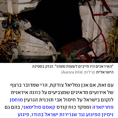
"האיראנים היו חייבים לעשות משהו". הנזק בספינה 
הישראלית
(
צילום: Aurora Intel
)
עם זאת, אם אכן גמליאל צודקת, הרי שמדובר ברצף 
של אירועים מדאיגים שמצביעים על כוונה איראנית 
לנקום בישראל על חיסול אבי תוכנית הגרעין 
מוחסן 
פחריזאדה
 ומפקד כוח קודס 
קאסם סולימאני
, בהם גם 
ניסיון הפיגוע נגד שגרירות ישראל בהודו
, 
פיגוע 