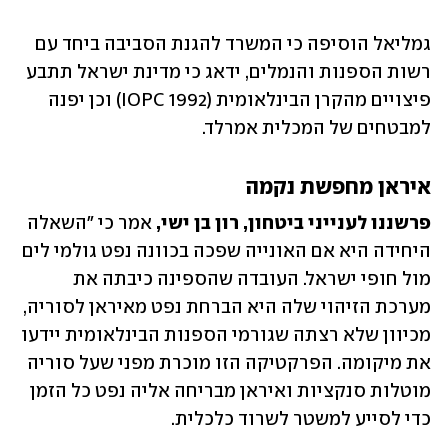
גמליאל הוסיפה כי המשרד להגנת הסביבה ביחד עם 
רשות הספנות והנמלים, ידאג כי מדינת ישראל תתבע 
פיצויים מהקרן הבינלאומית (IOPC 1992) וכן יפנה 
למבטחים של המכלית אמרלד. 
איראן מחפשת נקמה
פרשננו לענייני ביטחון, רון בן ישי,
 אמר כי "השאלה 
היחידה היא אם האונייה שפכה בכוונה נפט גולמי לים 
מול חופי ישראל. העובדה שהספינה כיבתה את 
מערכת הזיהוי שלה היא הברחת נפט מאיראן לסוריה, 
מכיוון שלא רצתה שגורמי הספנות הבינלאומית יידעו 
את מיקומה. הפרקטיקה הזו מוכרת מפני שעל סוריה 
מוטלות סנקציות ואיראן מבריחה אליה נפט כל הזמן 
כדי לסייע למשטר לשרוד כלכלית. 