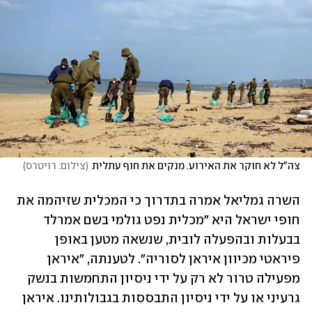
צה"ל לא חוקר את האירוע. מנקים את חוף עתלית
(
צילום: רויטרס
)
השרה גמליאל אמרה בתדרוך כי המכלית שזיהמה את 
חופי ישראל היא "מכלית נפט גולמי בשם אמרלד 
בבעלות ובהפעלה לובית, שנשאה מטען באופן 
פיראטי מכיוון איראן לסוריה". לטענתה, "איראן 
מפעילה טרור לא רק על ידי ניסיון התחמשות בנשק 
גרעיני או על ידי ניסיון התבססות בגבולותינו. איראן 