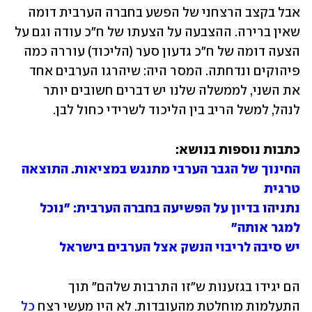
אבל בקצב הרצחני של הפשע בחברה הערבית דומה 
שאין ברירה. ההצבעה על הצעתו של ח"כ עודה וגם על 
הצעה דומה של ח"כ גדעון סער (הליכוד) עוררה כמה 
פיהוקים ונדחתה. המסר היה: שיהרגו הערבים אחד 
את השני, לממשלה שלנו יש דברים חשובים יותר 
לנהל, למשל הריב בין הליכוד לשרידי כחול לבן.
כתבות נוספות בנושא:

החינוך של הגבר הערבי מתנגש במציאות. התוצאה 
טרגית
נתניהו בדיון על הפשיעה בחברה הערבית: "נוכל 
למגר אותה"
יש סיבה לריבוי הנשק אצל הערבים בישראל
הם יגידו בגזענות ש"זו התרבות שלהם" תוך 
התעלמות מוחלטת מהעובדות. לא היו מעשי רצח 
כל 