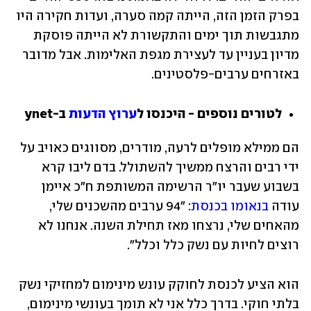
בפרק הזמן הזה, הייתה קמה סערה, ועדות חקירה היו 
מתגבשות תוך ימים והתקשורת לא הייתה פוסקת 
מדיון בעניין עד לעצירת מגפת האלימות. אבל מדובר 
באזרחים ערבים-פלסטינים.
לטורים נוספים - היכנסו ל
ערוץ הדעות
 ב-ynet
הם ממילא מופלים לרעה, מודרים, מסווגים כאויב על 
ידי רבים והרצח ממשיך להשתולל. בדם ליבו קרא 
בשבוע שעבר יו"ר הרשימה המשותפת ח"כ איימן 
עודה 
בנאומו בכנסת
: "94 ערבים מהשכנים שלי, 
מהאחים שלי, נרצחו מאז תחילת השנה. אנחנו לא 
רוצים לחיות עם נשק כלל וכלל".
הוא הציע לכנסת לחוקק עונש מינימום למחזיקי נשק 
בלתי חוקי. בדרך כלל אני לא תומך בעונשי מינימום, 