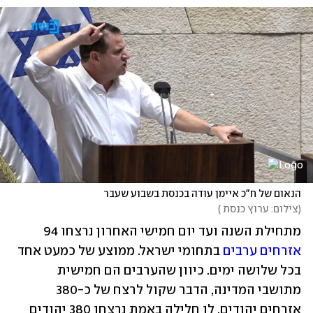
הנאום של ח"כ איימן עודה בכנסת בשבוע שעבר
(
צילום: ערוץ כנסת 
)
מתחילת השנה ועד יום חמישי האחרון נרצחו 94 
אזרחים ערבים
 בתחומי ישראל. ממוצע של כמעט אחד 
בכל שלושה ימים. כיוון שהערבים הם חמישית 
מתושבי המדינה, הדבר שקול לרצח של כ-380 
אזרחים יהודים. לו חלילה באמת נרצחו 380 יהודים 