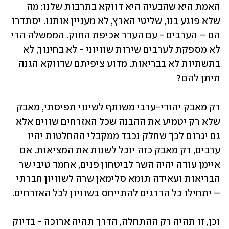
האמת היא שהבעיה היא דווקא בתרבות שלנו: מה 
שלא פוגע בנו, שליטי הארץ, לא מעניין אותנו. יסתדרו 
הם – הערבים - עם העדר אכיפת החוק. הממשלה הרי 
לא מספקת לערבים שירות שוויוני - לא בחינוך, לא 
בתשתיות לא בבריאות. מדוע ציפיתם שדווקא הגנה 
תיתן להם?
רק מאבק יהודי-ערבי משותף לשינוי תפיסתי, מאבק 
שלא רק יטמיע את ההבנה שכל האזרחים שווים אלא 
גם יגרום לכך שחלק נכבד ממקבלי ההחלטות יהיו 
ערבים, רק מאבק כזה יוכל לשנות את המציאות. אם 
איימן עודה יהיה השר לביטחון פנים, אחמד טיבי שר 
הבריאות ועאידה תומא סלימאן שרה לשוויון חברתי 
– יתחילו כל הדרגים להתייחס בשוויון לכל האזרחים. 
וכן, זו תהיה רק ההתחלה, הדרך תהיה ארוכה - בדיוק 