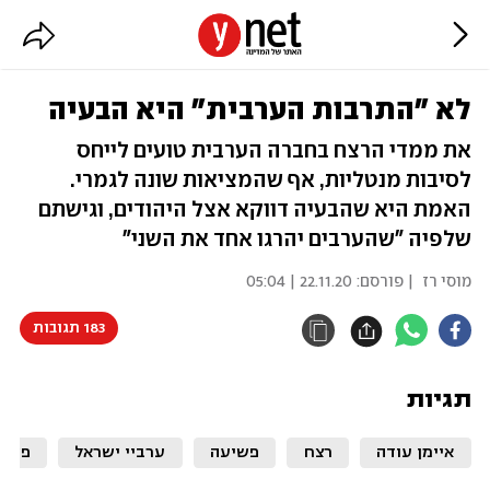
לא "התרבות הערבית" היא הבעיה
את ממדי הרצח בחברה הערבית טועים לייחס
לסיבות מנטליות, אף שהמציאות שונה לגמרי.
האמת היא שהבעיה דווקא אצל היהודים, וגישתם
שלפיה "שהערבים יהרגו אחד את השני"
מוסי רז
| פורסם:
22.11.20 | 05:04
183 תגובות
תגיות
איימן עודה
רצח
פשיעה
ערביי ישראל
פשע 