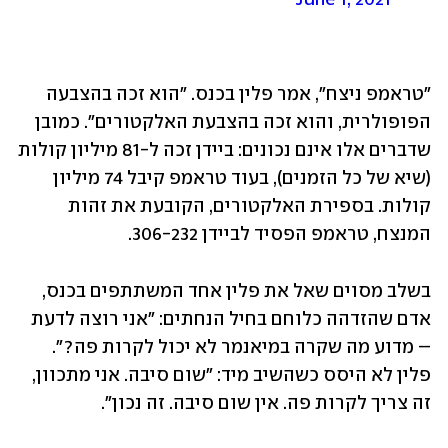
"טראמפ ניצח", אמר פלין בכנס. "הוא זכה בהצבעה 
הפופולרית, והוא זכה בהצבעת האלקטורים". כמובן 
שדברים אלו אינם נכונים: ביידן זכה ל-81 מיליון קולות 
(שיא של כל הזמנים), בעוד טראמפ קיבל 74 מיליון 
קולות. בספירת האלקטורים, הקובעת את זהות 
המנצח, טראמפ הפסיד לביידן 306-232.  
בשלב מסוים שאל את פלין אחד המשתתפים בכנס, 
אדם שהזדהה כלוחם בחיל הנחתים: "אני רוצה לדעת 
– מדוע מה שקרה במיאנמר לא יכול לקרות פה?". 
פלין לא היסס כשהשיב מיד: "שום סיבה. אני מתכוון, 
זה צריך לקרות פה. אין שום סיבה. זה נכון". 