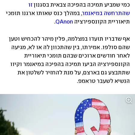
כמי שמביע תמיכה בהפיכה צבאית בסגנון 
זו 
שהתרחשה במיאנמר
, במהלך כנס שאותו ארגנו תומכי 
תיאוריית הקונספירציה 
QAnon
. 
אף שדבריו תועדו במצלמה, פלין מיהר להכחיש וטען 
שהם סולפו. אמירתו, בין שהתכוון לה או לא, מגיעה 
לאחר חודשים ארוכים שבהם תומכי תיאוריית 
הקונספירציה הביעו תמיכה בהפיכה במיאנמר וקיוו 
שתתבצע גם בארצם, על מנת להחזיר לשלטון את 
הנשיא לשעבר טראמפ. 