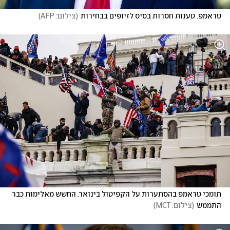
טראמפ. טענות חסרות בסיס לזיופים בבחירות
(
צילום: AFP
)
תומכי טראמפ בהסתערות על הקפיטול בינואר. החשש מאלימות כבר 
התממש
(
צילום: MCT
)