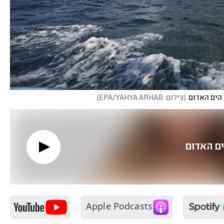
 הים האדום
(
צילום: EPA/YAHYA ARHAB
)
ם האדום