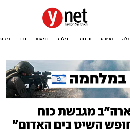
כלה
ספורט
תרבות
רכילות
בריאות
רכב
דיגיט
ארה"ב מגבשת כוח
חופש השיט בים האדום"