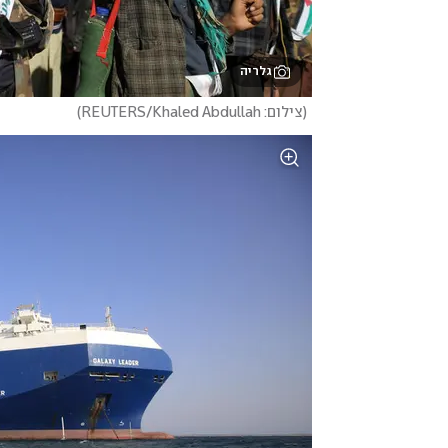
גלריה
(
צילום: REUTERS/Khaled Abdullah
)