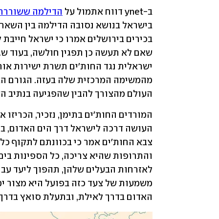
ב-ynet דווח אתמול על 
הדילמה ששוררת 
העולם מהצורך להבין שהפגיעה בנתיב השי
האדום בדרך לאילת, ובתעלת סואץ בדרך ל