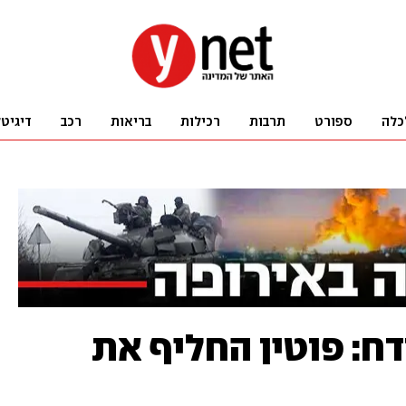
כלה
ספורט
תרבות
רכילות
בריאות
רכב
דיגיט
דח: פוטין החליף את