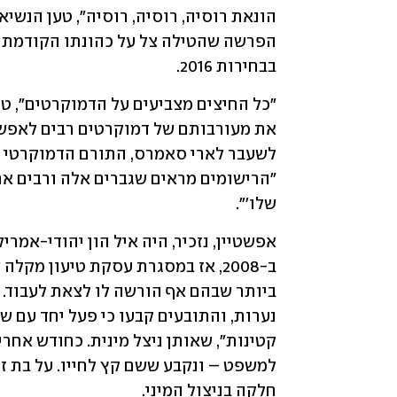
בבחירות 2016. 
שלו'".
קטינות", שאותן ניצל מינית. כחודש אחרי
למשפט – ונקבע ששם קץ לחייו. על בת זו
חלקה בניצול המיני.