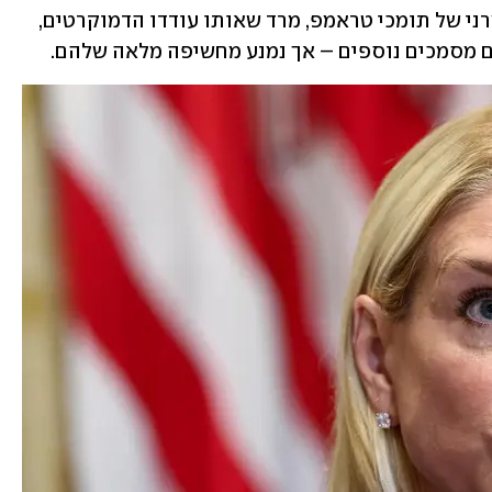
ומרד פנימי בתוך המחנה ה-MAGA השמרני של תומכי טראמפ, מרד שאותו עודדו הדמוקרטים, 
 מסמכים נוספים – אך נמנע מחשיפה מלאה שלהם. 