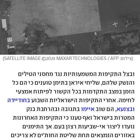
(
צילום: SATELLITE IMAGE ©2025 MAXAR TECHNOLOGIES / AFP
)
ובצל התקיפות המשמעותיות נגד מחסני הטילים 
והנשק שלהם, שליחי איראן בתימן טוענים כי הם כל 
הזמן במצב התקדמות בכל הקשור לפיתוח אמצעי 
לחימה. אחרי התקיפות הישראליות השבוע 
בחודיידה
ובצנעא
, הם שוב 
איימו
 בתגובה ובהרחבת בנק 
המטרות בישראל ואף טענו כי התקיפות האחרונות 
נועדו ליצור אי-שביעות רצון בעם. אך התימנים 
באזורים הנמצאים תחת שליטת החות'ים לא צריכים 