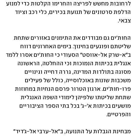
לרחובות מחשש לפריצה והחרימו הקלטות כדי למנוע 
הדלפת סרטונים של תנועת בכירים, כלי רכב וציוד 
צבאי.    
החות'ים גם מבודדים את התימנים באזורים שתחת 
שליטתם ופוגעים בחינוך. בימים האחרונים דווח 
ב"א-שרק אל-אווסט" הסעודי כי החות'ים אסרו ללמד 
אנגלית בכיתות הנמוכות וכי ההחלטה, הראשונה 
מסוגה בתולדות המדינה, גררה דחייה וגינויים 
משכבות שונות באוכלוסייה, כולל של פעילים 
פרו-חות'ים. ארגון הטרור פרסם הנחיות במחוזות 
שתחת שליטתו שלפיהן לימודי השפה האנגלית 
מושעים בכיתות א'-ג' בכל בתי הספר הציבוריים 
והפרטיים. 
מבחינת הגבלות על התנועה, ב"אל-ערבי אל-ג'דיד" 