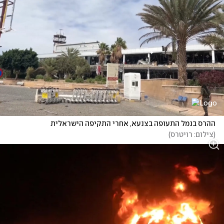
ההרס בנמל התעופה בצנעא, אחרי התקיפה הישראלית
(
צילום: רויטרס
)