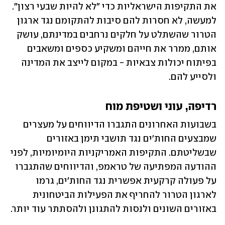
את התקיפות הישראליות כדי "לא להיות שבעי רצון". 
למעשה, לא חסרות להם סיבות להתקומם נגד ארגון 
הטרור שהשתלט על חלקים נרחבים במדינתם, עושק 
אותם, ממרר את חייהם ומשקיע כספים ומשאבים 
בפיתוח יכולות צבאיות - במקום לייצב את המדינה 
ולסייע להם. 
רדיפה, עוני ושטיפת מוח
בשבועות האחרונים התגברו הדיווחים על מעצרים 
שמבצעים החות'ים נגד תושבי תימן באזורים 
שבשליטתם. התקיפות האמריקניות היומיומיות, לפני 
ההודעה המפתיעה של טראמפ, והדיווחים שהתגברו 
על פעולה קרקעית אפשרית נגד החות'ים, גרמו 
לארגון הטרור להחריף את הפעילות הביטחונית 
באזורים השונים ולנסות להתגונן ולהסתתר עוד יותר. 