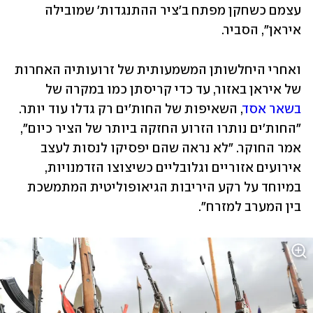
עצמם כשחקן מפתח ב'ציר ההתנגדות' שמובילה 
איראן", הסביר.
ואחרי היחלשותן המשמעותית של זרועותיה האחרות 
של איראן באזור, עד כדי קריסתן כמו במקרה של 
בשאר אסד
, השאיפות של החות'ים רק גדלו עוד יותר. 
"החות'ים נותרו הזרוע החזקה ביותר של הציר כיום", 
אמר החוקר. "לא נראה שהם יפסיקו לנסות לעצב 
אירועים אזוריים וגלובליים כשיצוצו הזדמנויות, 
במיוחד על רקע היריבות הגיאופוליטית המתמשכת 
בין המערב למזרח".