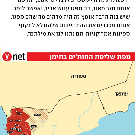
והפעולות נגדה יימשכות. לדברי טראמפ, "תקפנו 
אותם חזק מאוד, הם ספגו עונש אדיר, ואפשר לומר 
שיש בזה הרבה אומץ. זה היה מדהים מה שהם ספגו. 
אנחנו מכבדים את ההתחייבות שלהם לא לתקוף 
ספינות אמריקניות, הם נתנו לנו את מילתם".