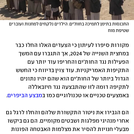
התכנסות בתימן לתמיכה בחות'ים. הילדים נלקחים למחנות ועוברים 
שטיפת מוח
מקורות סיפרו לעיתון כי הצעדים האלו החלו כבר 
במחצית השנייה של 2024, אך התגברו עם המשך 
הפעילות נגד החות'ים והחריפו עוד יותר עם 
התקיפות האמריקניות. עוד צוין בדיווח כי החשש 
הגדול ביותר של החות'ים הוא שהם יהיו נתונים 
לתקיפה דומה לזו שהתבצעה נגד חיזבאללה 
באמצעים טכניים או טכנולוגיים כמו ב
מבצע הביפרים
.
הם הגבירו את ניטור התקשורת שלהם והחלו לרגל גם 
אחרי מנהיגי מפלגות ושבטים מקומיים. הם גם ביקשו 
מבעלי חנויות להסיר את מצלמות האבטחה הפונות 