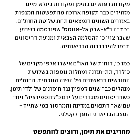
מקורות רפואיים בתימן ומקורות בינלאומיים 
מזהירים כבר תקופה ארוכה מהתפשטות המגפות 
באזורים השונים הנמצאים תחת שליטת החות'ים. 
בכתבה ב"א-שרק אל-אווסט" שפורסמה בשבוע 
שעבר צוין כי ההסלמה הצבאית ומניעת החיסונים 
תרמו להידרדרות הבריאותית. 
כמו כן, דוחות של האו"ם אישרו אלפי מקרים של 
כולרה, תת-תזונה ומחלות נוספות בשלושת 
החודשים הראשונים של השנה הנוכחית. החות'ים 
מנהלים כבר שנים קמפיין נגד חיסונים של ילדי תימן, 
כשהחיסונים מוגדרים על ידם כ"קונספירציה" ויחד 
עם שאר התנאים במדינה והמחסור במי שתייה - 
המצב הבריאותי הופך לקטלני.
מחריבים את תימן, ורוצים להתפשט