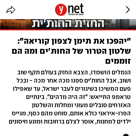
"יהפכו את תימן לצפון קוריאה":
שלטון הטרור של החות'ים ומה הם
זוממים
הנמלים הושמדו, הצבא החזק בעולם תקף שוב
ושוב, אבל החות'ים ספגו מכה אחר מכה - ובכל
פעם המשיכו בשיגורים לעבר ישראל, עד שאפילו
טראמפ התייאש: "זה היה מדהים". בינתיים
האזרחים סובלים מעוני ומחלות והשלטון
הפרו-איראני כולא אותם, סוחט מהם כסף, מגייס
ילדים למחנות, אוסר לצלם ברחובות ומונע חיסונים