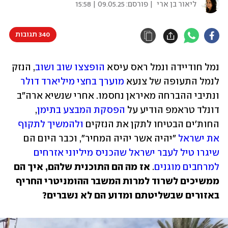
ליאור בן ארי
| פורסם:
09.05.25 | 15:58
340 תגובות
נמל חודיידה ונמל ראס עיסא 
הופצצו שוב ושוב
, הנזק 
לנמל התעופה של צנעא 
מוערך בחצי מיליארד דולר
ונתיבי ההברחה מאיראן נחסמו. אחרי שנשיא ארה"ב 
דונלד טראמפ הודיע על 
הפסקת המבצע בתימן
, 
החות'ים הבטיחו לתקן את הנזקים 
ולהמשיך לתקוף 
את ישראל
 "יהיה אשר יהיה המחיר", וכבר היום הם 
שיגרו טיל לעבר ישראל שהכניס מיליוני אזרחים 
למרחבים מוגנים
. 
אז מה הם התוכנית שלהם, איך הם 
ממשיכים לשרוד למרות המשבר ההומניטרי החריף 
באזורים שבשליטתם ומדוע הם לא נשברים?