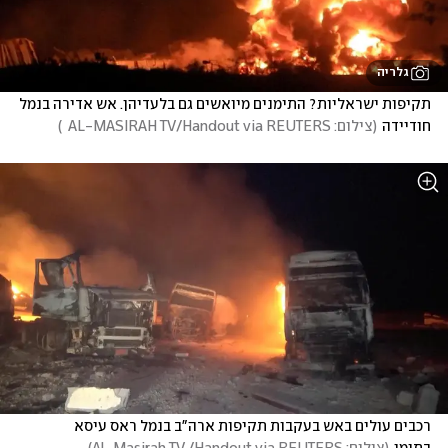
גלריה
תקיפות ישראליות? התימנים מיואשים גם בלעדיהן. אש אדירה בנמל 
חודיידה
(
צילום: AL-MASIRAH TV/Handout via REUTERS  
)
רכבים עולים באש בעקבות תקיפות ארה"ב בנמל ראס עיסא 