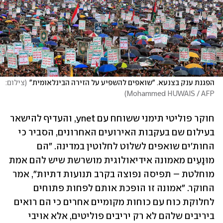
הפגנת ענק בצנעא. "שואפים להשפיע על הזירה הבינלאומית"
(
צילום: 
)
Mohammed HUWAIS / AFP
חוקר פוליטי תימני ששוחח עם ynet, והעדיף להישאר 
בעילום שם בעקבות האירועים האחרונים, הסביר כי 
החות'ים שואפים לשלוט לחלוטין במדינה. "הם 
מוּנָעִים מאמונה אידיאולוגית מושרשת שיש להם אמת 
מוחלטת – תפיסה נפוצה בקרב תנועות דתיות", אמר 
החוקר. "אמונה זו הופכת אותם לפחות פתוחים 
לחלוקת כוח עם כוחות מקומיים אחרים כי הם רואים 
ביריבים שלהם לא רק יריבים פוליטים, אלא אויבי 