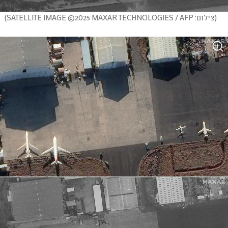
(
צילום: SATELLITE IMAGE ©2025 MAXAR TECHNOLOGIES / AFP
)