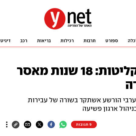
כלה
ספורט
תרבות
רכילות
בריאות
רכב
דיגיט
תיק הדגל של הפרקליטות: 18 שנות מאסר
ה
הערבי הורשע אשתקד בשורה של עבירות
ניהול ארגון פשיעה
9 תגובות