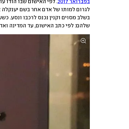
בפברואר 2017
שלהם:
לפי כתב האישום, עד המדינה ואדם