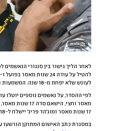
גלריה
לעונש שלא יפחת מ-18 שנה. המשמעות היא שהעבריין הבכיר ירצה לא פחות מ-18 שנות מאסר.
17 שנות מאסר ומוג'הד פריג' יישלח ל-18 שנים בכלא.
במסגרת כתב האישום המתוקן הורשעו עו