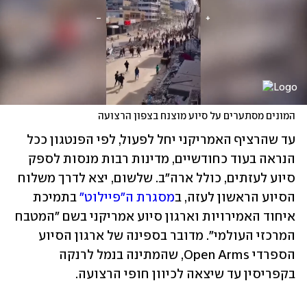
המונים מסתערים על סיוע מוצנח בצפון הרצועה
עד שהרציף האמריקני יחל לפעול, לפי הפנטגון ככל 
הנראה בעוד כחודשיים, מדינות רבות מנסות לספק 
סיוע לעזתים, כולל ארה"ב. שלשום, יצא לדרך משלוח 
הסיוע הראשון לעזה, ב
מסגרת ה"פיילוט"
 בתמיכת 
איחוד האמירויות וארגון סיוע אמריקני בשם "המטבח 
המרכזי העולמי". מדובר בספינה של ארגון הסיוע 
הספרדי Open Arms, שהמתינה בנמל לרנקה 
בקפריסין עד שיצאה לכיוון חופי הרצועה.