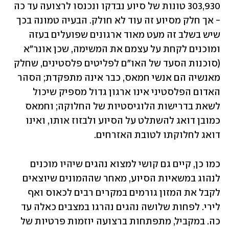
303,930 טונות של סיוע נבדקו ונכנסו לרצועה עד כה 
- אך חלק מסיוע זה עוד לא חולק. הבעיה טמונה בכך 
שיש בשלב זה מעט מאוד ארגונים שפועלים בעזה 
ומוכנים לקחת על עצמם את המשימה, שכן אונר"א 
(סוכנות הסעד של האו"ם לפליטים פלסטינים, שחלק 
מאנשיה הם אנשי חמאס, כבר אינה מתפקדת; הסהר 
האדום הפלסטיני אינו ארגון גדול מספיק שיכול 
לשאת בדרישות הלוגיסטיות של החלוקה; וחמאס 
כמובן דואג להשתלט על הסיוע ולבזוז אותו, ואינו 
דואג לחלוקתו לטובת האזרחים.
כמו כן, קיים גם קושי למצוא נהגים שיהיו מוכנים 
לנהוג במשאיות הסיוע, מאחר שההמונים שיוצאים 
לקבל את המזון גורמים במקרים רבים לכאוס ואף 
לירי. לפחות שלושה נהגים נהרגו במצבים כאלה עד 
כה. במקביל, מתפתחות ברצועה יוזמות פרטיות של 