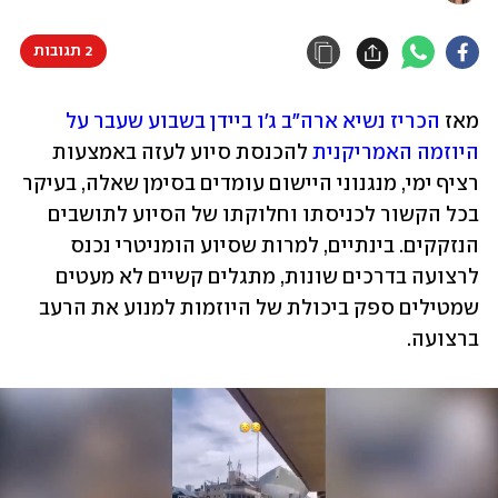
2 תגובות
מאז 
הכריז נשיא ארה"ב ג'ו ביידן בשבוע שעבר על 
היוזמה האמריקנית
 להכנסת סיוע לעזה באמצעות 
רציף ימי, מנגנוני היישום עומדים בסימן שאלה, בעיקר 
בכל הקשור לכניסתו וחלוקתו של הסיוע לתושבים 
הנזקקים. בינתיים, למרות שסיוע הומניטרי נכנס 
לרצועה בדרכים שונות, מתגלים קשיים לא מעטים 
שמטילים ספק ביכולת של היוזמות למנוע את הרעב 
ברצועה.