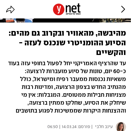
מהיבשה, מהאוויר ובקרוב גם מהים:
הסיוע ההומניטרי שנכנס לעזה -
והקשיים
עד שהרציף האמריקני יחל לפעול בחופי עזה בעוד
כ-60 יום, טונות של סיוע מועברות לרצועה:
משאיות נכנסות ממעבר רפיח ומישראל, כולל
מהנתיב החדש בצפון הרצועה, ומדינות רבות
מצניחות חבילות ממטוסים. המגבלות: אין מי
שיחלק את הסיוע, שחלקו ממתין ברצועה,
וההצנחות היקרות שממשיכות לפגוע בתושבים
עינב חלבי
| פורסם:
14.03.24 | 06:50