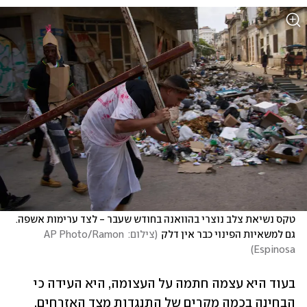
טקס נשיאת צלב נוצרי בהוואנה בחודש שעבר - לצד ערימות אשפה. 
גם למשאיות הפינוי כבר אין דלק
(
צילום: AP Photo/Ramon 
)
Espinosa
בעוד היא עצמה חתמה על העצומה, היא העידה כי 
הבחינה בכמה מקרים של התנגדות מצד האזרחים, 