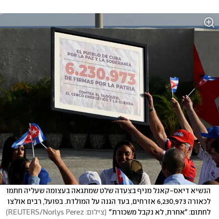
הנשיא דיאס-קאנל מניף בצעדה שלט שמתגאה בעצומה שעליה חתמו 
לכאורה 6,230,973 אזרחים, בעד הגנה על המולדת. בפועל, רבים אולצו 
לחתום: "אחרת, לא נקבל משכורת"
(
צילום: REUTERS/Norlys Perez
)