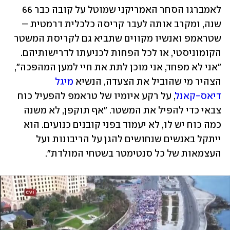
לאמברגו הסחר האמריקני שמוטל על קובה כבר 66 
שנה, ומקרב אותה לעבר קריסה כלכלית דרמטית – 
שטראמפ ואנשיו מקווים שתביא גם לקריסת המשטר 
הקומוניסטי, או לכל הפחות לכניעתו לדרישותיהם. 
"אני לא מפחד, אני מוכן לתת את חיי למען המהפכה", 
הצהיר מי שהוביל את הצעדה, הנשיא 
מיגל 
דיאס-קאנל
, על רקע איומיו של טראמפ להפעיל כוח 
צבאי כדי להפיל את המשטר. "אף תוקפן, לא משנה 
כמה כוח יש לו, לא יעמוד בפני קובנים כנועים. הוא 
ייתקל באנשים שנחושים להגן על הריבונות ועל 
העצמאות של כל סנטימטר בשטחי המולדת". 