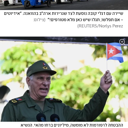
שיירה עם דגלי קובה נוסעת לצד שגרירות ארה"ב בהוואנה. "אידיוטים 
- אם תפלשו, תגלו שיש כאן מלא מטורפים!" 
(
צילום: 
)
REUTERS/Norlys Perez
ההבטחה לרפורמות לא מומשה, מיליונים ברחו מהאי. הנשיא 