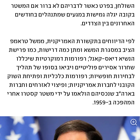
השולחן, בפרט כאשר לדבריהם לא ברור אם המשטר 
בקובה יגלה גמישות במגעים שמתנהלים בחודשים 
האחרונים בין הצדדים. 
לפי הדיווחים בתקשורת האמריקנית, ממשל טראמפ 
הציב במסגרת המשא ומתן כמה דרישות, כמו פרישת 
הנשיא דיאס-קאנל; רפורמות דמוקרטיות שיכללו 
שחרור אסירים פוליטיים ויביאו בסופו של תהליך 
לבחירות חופשיות; רפורמות כלכליות ופתיחת השוק 
הקובני לחברות אמריקניות; ופיצוי לאזרחים וחברות 
בארה"ב שנכסיהם הולאמו על ידי משטר קסטרו אחרי 
המהפכה ב-1959. 