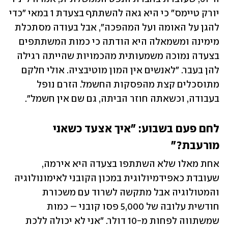
יורק טיימס" כי היא גאה להשתתף בצעדת 1 במאי "כדי 
להגן על האומה ועל המהפכה", אבל בעודה מסתכלת 
מימינה ומשמאלה היא הודתה כי כמות המשתתפים 
בצעדה נמוכה משמעותית מהכמויות שהייתה רגילה 
להן בעבר. "לאנשים אין המון מוטיבציה. אולי חלקם 
מתוסכלים קצת מהפסקות החשמל. הזרם נופל 
בעבודה, וכשאתה חוזר הביתה, גם שם אין חשמל". 
לחם פעם בשבוע: "איך אצעד כשאני 
מורעבת?"
אחת מאלו שלא השתתפו בצעדה היא אירמה, 
שעובדת כאפידמיולוגית במכון הקובני לאימונולוגיה 
והמטולוגיה אבל מתקשה לשרוד עם משכורת 
חודשית עלובה של 5,000 פסו קובני – כמות 
שמשתווה לפחות מ-10 דולר. "אני לא יכולה ללכת 