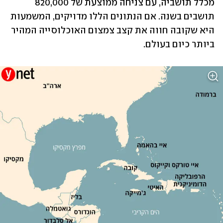
מכלל תושביה, עם צניחה ממוצעת של 820,000 
תושבים בשנה. אם הנתונים הללו מדויקים, המשמעות 
היא שקובה חווה את קצב צמצום האוכלוסייה המהיר 
ביותר כיום בעולם. 