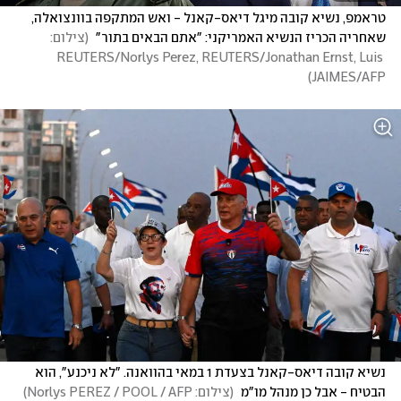
טראמפ, נשיא קובה מיגל דיאס-קאנל - ואש המתקפה בוונצואלה, 
שאחריה הכריז הנשיא האמריקני: "אתם הבאים בתור" 
(
צילום: 
REUTERS/Norlys Perez, REUTERS/Jonathan Ernst, Luis 
)
JAIMES/AFP
נשיא קובה דיאס-קאנל בצעדת 1 במאי בהוואנה. "לא ניכנע", הוא 
הבטיח - אבל כן מנהל מו"מ 
(
צילום: Norlys PEREZ / POOL / AFP
)