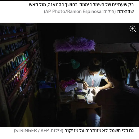
רק שעתיים של חשמל ביממה. בחושך בהוואנה, מול האש 
שהוצתה
(
צילום: AP Photo/Ramon Espinosa
)
גם בלי חשמל, לא מוותרים על מניקור
(
צילום: STRINGER / AFP
)