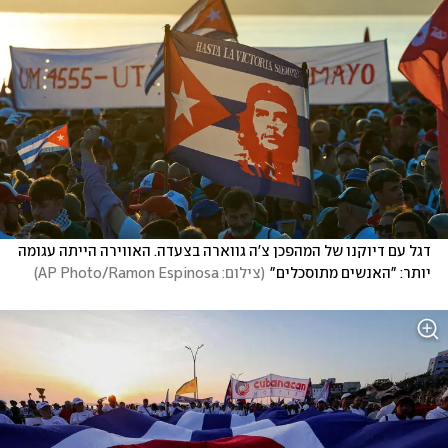
דגל עם דיוקנו של המהפכן צ'ה גווארה בצעדה. האווירה הייתה עגומה 
יותר: "האנשים מתוסכלים"
(
צילום: AP Photo/Ramon Espinosa
)