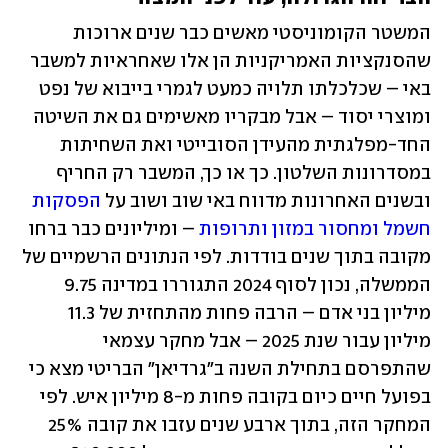
המשטר הקומוניסטי מאשים כבר שנים ארוכות 
שהסנקציות האמריקניות הן אלו שאחראיות למשבר 
באי – שכלכלתו תלויה כמעט לגמרי בייבוא של נפט 
ומוצרי יסוד – אבל מבקריו מאשימים גם את השיטה 
החד-מפלגתית מהעידן הסובייטי ואת השחיתות 
במסדרונות השלטון. כך או כך, המשבר רק החריף 
ובשנים האחרונות מדווח באי שוב ושוב על 
הפסקות 
חשמל ומחסור במזון ותרופות
 – ומיליונים כבר ברחו 
מקובה בתוך שנים בודדות. לפי הנתונים הרשמיים של 
הממשלה, נכון לסוף 2024 התגוררו במדינה 9.75 
מיליון בני אדם – הרבה פחות מהתחזית של 11.3 
מיליון עבור שנת 2025 – אבל מחקר עצמאי 
שהתפרסם בתחילת השנה ב"גרדיאן" הבריטי מצא כי 
בפועל חיים כיום בקובה פחות מ-8 מיליון איש. לפי 
המחקר הזה, בתוך ארבע שנים עזבו את קובה 25% 