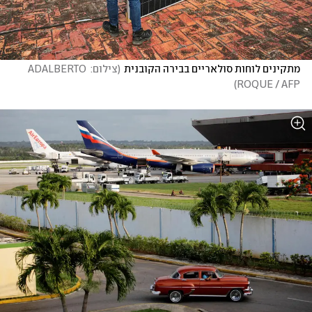
מתקינים לוחות סולאריים בבירה הקובנית
(
צילום: ADALBERTO 
)
ROQUE / AFP