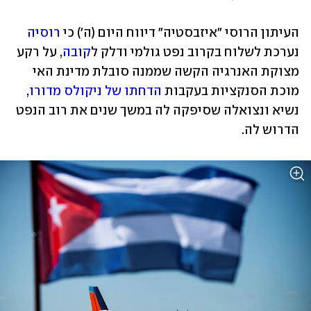
העיתון הרוסי "איזבסטיה" דיווח היום (ה') כי 
רוסיה
נערכת לשלוח בקרוב נפט גולמי ודלק ל
קובה
, על רקע 
מצוקת האנרגיה הקשה שממנה סובלת מדינת האי 
מוכת הסנקציות בעקבות 
הדחתו של ניקולס מדורו
, 
נשיא ונצואלה שסיפקה לה במשך שנים את רוב הנפט 
הדרוש לה.