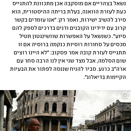
נשאל בצהריים אם מוסקבה אכן מתכוונת להתגייס 
כעת לעזרת הוואנה, בעלת בריתה ההיסטורית, הוא 
סירב להשיב ישירות, ואמר רק: "אנו עומדים בקשר 
קרוב עם ידידינו הקובנים ודנים בדרכים לספק להם 
סיוע". כשנשאל על האפשרות שוושינגטון תטיל 
מכסים על סחורות רוסיות כנקמה ברוסיה אם זו 
תתגייס לעזרת קובה אמר פסקוב: "לא היינו רוצים 
שום הסלמה, אבל מצד שני אין לנו הרבה סחר עם 
ארה"ב כרגע. סביר להניח שננסה לפתור את הבעיות 
הקיימות בדיאלוג".