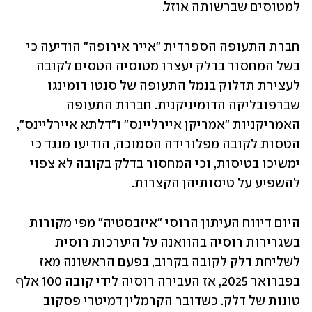
למטוסים שברשותה אוזל.
חברת התעופה הספרדית "אייר אירופה" הודיעה כי 
בשל המחסור בדלק יעצרו מטוסיה הטסים לקובה 
לעצירת תדלוק בנמל התעופה של סנטו דומינגו 
שברפובליקה הדומיניקנית. חברות התעופה 
האמריקניות "אמריקן איירליינס" ו"דלתא איירליינס", 
הטסות לקובה מפלורידה הסמוכה, הודיעו מנגד כי 
ימשיכו בטיסות, וכי המחסור בדלק בקובה לא צפוי 
להשפיע על טיסותיהן הקצרות.
היום דיווח העיתון הרוסי "איזבסטיה" מפי מקורות 
בשגרירות רוסיה בהוואנה על היערכות רוסית 
לשליחת דלק לקובה בקרוב, בפעם הראשונה מאז 
בפברואר 2025, אז העבירה רוסיה לידי קובה 100 אלף 
טונות של דלק. כשדובר הקרמלין דמיטרי פסקוב 