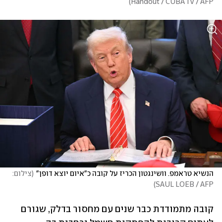
)
Handout / CUBA TV / AFP
הנשיא טראמפ. וושינגטון הכריז על קובה כ"איום יוצא דופן"
(
צילום: 
)
SAUL LOEB / AFP
קובה מתמודדת כבר שנים עם מחסור בדלק, שגורם 