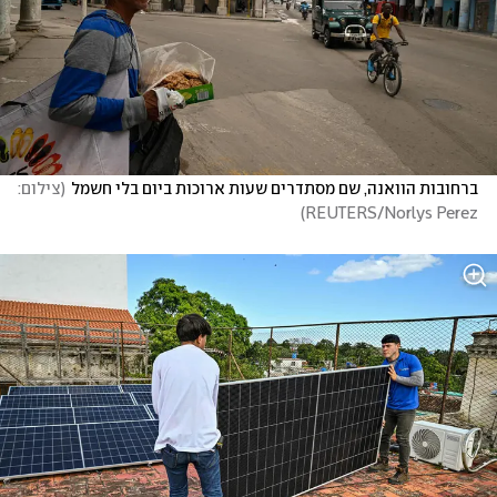
ברחובות הוואנה, שם מסתדרים שעות ארוכות ביום בלי חשמל
(
צילום: 
)
REUTERS/Norlys Perez