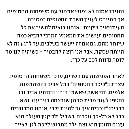
נתניהו אמנם לא נפגש אתמול עם משפחות החטופים 
אך התייחס לעניין השבת החטופים במסיבת 
העיתונאים שקיים: "אנחנו רוצים להשיב את כל 
החטופים ועושים את המאמץ המרבי להביא כמה 
שיותר מהם, גם אם זה ייעשה בשלבים. עד לרגע זה לא 
הייתה עסקה, אבל אני רוצה להבטיח - כשיהיה לנו מה 
לומר, נדווח לכם על כך".
לאחר הפגישות עם השרים, ערכו משפחות החטופים 
עצרת ב"כיכר החטופים" בתל אביב בהשתתפות 
אלפים. יוני אשר, שאשתו דורון ובנותיו אביב ורז 
נחטפו לעזה מבית סבתן שנרצחה בניר עוז, נשא 
דברים: "זוכרים איך זה להיות ילד? אנחנו המבוגרים 
כבר לא כל-כך זוכרים. בשביל ילד קטן העולם הוא 
עצום והזמן הוא נצח. ילד מתרגש ללכת לגן, לצייר, 