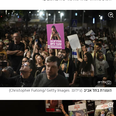
גלריה
העצרת בתל אביב
(
צילום:  Christopher Furlong/ Getty Images
)