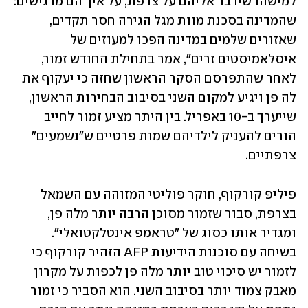
למישהו שידבר אליהם על צרפת, על איך הם מרגישים: 
שהמדינה בסכנת מוות מגל הגירה חסר תקדים, 
שאזורים שלמים במדינה הפכו למעוזים של 
איסלאמיסטים זרים", אמר בתחילת החודש זמור, 
לאחר שהתפרסם הסקר הראשון שחזה כי יעקוף את 
לה פן ויגיע למקום השני בסיבוב הבחירות הראשון, 
שייערך ב-10 באפריל. בין היתר מציע זמור לחייב 
הורים להעניק לילדיהם שמות פרטיים ש"נשמעים" 
צרפתיים. 
פיליפ קורקוף, חוקר פוליטי המזוהה עם השמאל 
בצרפת, סבור שזמור מסוכן הרבה יותר מלה פן, 
ומגדיר אותו כסוג של "טראמפ אינטלקטואלי". 
בשיחה עם סוכנות הידיעות AFP הזהיר קורקוף כי 
לזמור יש סיכוי טוב יותר מלה פן לכפות על מקרון 
מאבק צמוד יותר בסיבוב השני. הוא הסביר כי זמור 