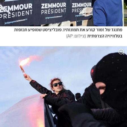
מתנגד של זמור קורע את תמונותיו. פובליציסט שמופיע תכופות 
בטלוויזיה הצרפתית
(
צילום: AP
)