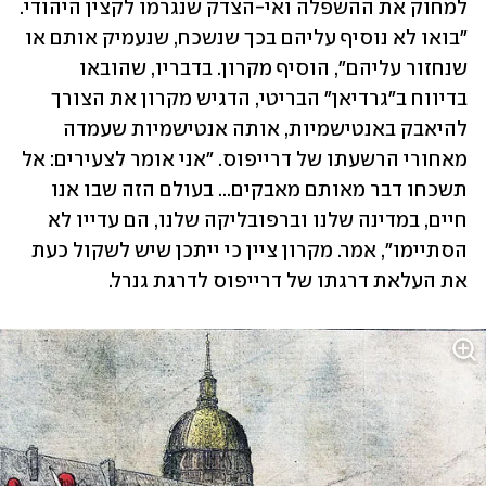
למחוק את ההשפלה ואי-הצדק שנגרמו לקצין היהודי. 
"בואו לא נוסיף עליהם בכך שנשכח, שנעמיק אותם או 
שנחזור עליהם", הוסיף מקרון. בדבריו, שהובאו 
בדיווח ב"גרדיאן" הבריטי, הדגיש מקרון את הצורך 
להיאבק באנטישמיות, אותה אנטישמיות שעמדה 
מאחורי הרשעתו של דרייפוס. "אני אומר לצעירים: אל 
תשכחו דבר מאותם מאבקים... בעולם הזה שבו אנו 
חיים, במדינה שלנו וברפובליקה שלנו, הם עדייו לא 
הסתיימו", אמר. מקרון ציין כי ייתכן שיש לשקול כעת 
את העלאת דרגתו של דרייפוס לדרגת גנרל. 