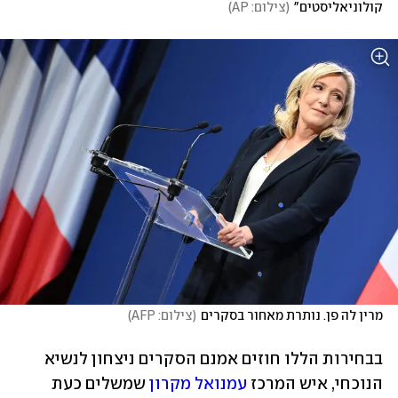
קולוניאליסטים"
(
צילום: AP
)
מרין לה פן. נותרת מאחור בסקרים
(
צילום: AFP
)
בבחירות הללו חוזים אמנם הסקרים ניצחון לנשיא 
הנוכחי, איש המרכז 
עמנואל מקרון
 שמשלים כעת 