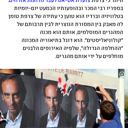
היתר כי צרפת 
צועדת אט-אט לעבר מלחמת אזרחים
. 
בספריו רבי המכר ובהופעותיו הכמעט יום-יומיות 
בטלוויזיה וברדיו הוא טוען כי עתידה של צרפת טומן 
לה מאבק בין המסורת הנוצרית לבין תרבותם של 
המהגרים המוסלמים, אותם הוא מכנה 
"קולוניאליסטים". הוא דוגל בתיאוריה המכונה 
"ההחלפה הגדולה", שלפיה האירופים הלבנים 
מוחלפים על ידי אותם מהגרים. 