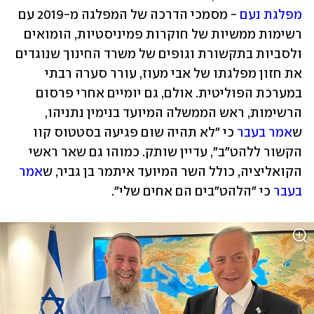
מפלגת נעם
 - מסמכי הדרכה של המפלגה מ-2019 עם 
רשימות ממשיות של חוקרות פמיניסטיות, הומואים 
ולסביות בתקשורת וגופים של משרד החינוך שנוגדים 
את חזון מפלגתו של אבי מעוז, עורר סערה רבתי 
במערכת הפוליטית. אולם, גם יומיים אחרי פרסום 
הרשימות, ראש הממשלה המיועד בנימין נתניהו, 
ש
אמר בעבר
 כי "לא תהיה שום פגיעה בסטטוס קוו 
הקשור ללהט"ב", עדיין שותק. כמוהו גם שאר ראשי 
הקואליציה, כולל השר המיועד איתמר בן גביר, ש
אמר 
בעבר
 כי "הלהט"בים הם אחים שלי".