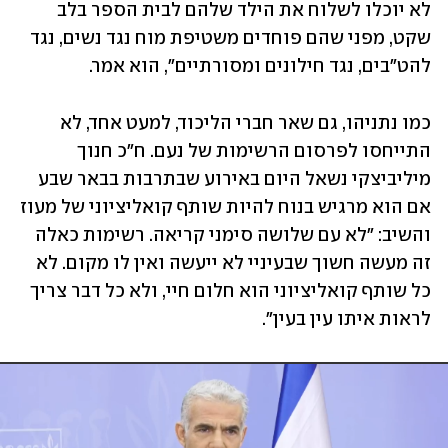
לא יוכלו לשלוח את הילד שלהם לבית הספר בלב 
שקט, מפני שהם פוחדים משטיפת מוח נגד נשים, נגד 
להט"בים, נגד חילונים ומסורתיים", הוא אמר.
כמו נתניהו, גם שאר חברי הליכוד, למעט אחד, לא 
התייחסו לפרסום הרשימות של נעם. ח"כ חנוך 
מיליביצקי נשאל היום באירוע שבתרבות בבאר שבע 
אם הוא מרגיש בנוח להיות שותף קואליציוני של מעוז 
והשיב: "לא עם שלושה סימני קריאה. רשימות כאלה 
זה מעשה חשוך שבעיניי לא ייעשה ואין לו מקום. לא 
כל שותף קואליציוני הוא חלום חיי, ולא כל דבר צריך 
לראות איתו עין בעין".