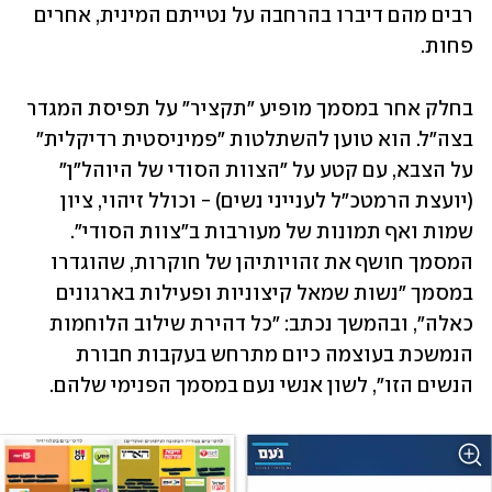
רבים מהם דיברו בהרחבה על נטייתם המינית, אחרים 
פחות. 
בחלק אחר במסמך מופיע "תקציר" על תפיסת המגדר 
בצה"ל. הוא טוען להשתלטות "פמיניסטית רדיקלית" 
על הצבא, עם קטע על "הצוות הסודי של היוהל"ן" 
(יועצת הרמטכ"ל לענייני נשים) - וכולל זיהוי, ציון 
שמות ואף תמונות של מעורבות ב"צוות הסודי". 
המסמך חושף את זהויותיהן של חוקרות, שהוגדרו 
במסמך "נשות שמאל קיצוניות ופעילות בארגונים 
כאלה", ובהמשך נכתב: "כל דהירת שילוב הלוחמות 
הנמשכת בעוצמה כיום מתרחש בעקבות חבורת 
הנשים הזו", לשון אנשי נעם במסמך הפנימי שלהם.