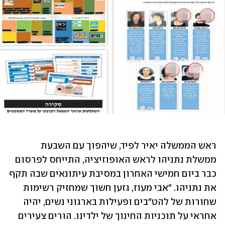
ראש הממשלה יאיר לפיד, שיהפוך עם השבעת 
ממשלת נתניהו לראש האופוזיציה, התייחס לפרסום 
כבר ביום חמישי האחרון במסיבת עיתונאים שבה תקף 
את נתניהו. "אבי מעוז, גזען חשוך שמחזיק רשימות 
שחורות של להט"בים ופעילות בארגוני נשים, יהיה 
אחראי על תוכניות החינוך של ילדינו. הורים צעירים 