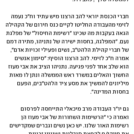
חברי הכנסת יוראי להב הרצנו מיש עתיד וח"כ נעמה 
לזימי מהעבודה החליטו לקיים כנס חירום של הקהילה 
הגאה בעקבות מה שכינו "רשימת החיסול" של מפלגת 
נעם. "המפלגה, בחסות ישירה של נתניהו, מתירה דמם 
של חברי קהילת הלהט"ב, נשים ופעילי זכויות אדם", 
אמרה ח"כ לזימי. להב הרצנו הוסיף: "סימון אנשים 
הוא שלב אחד לפני פגיעה. נתניהו הציב את אבי מעוז 
החשוך והאלים במשרד ראש הממשלה ונתן לו מאות 
מיליונים להמשיך את מסע ציד הלהט"בים, הפעם 
בחסות המדינה".
גם יו"ר העבודה מרב מיכאלי התייחסה לפרסום 
ואמרה כי "הרשימות השחורות של אבי מעוז הן 
רשימות האור שלנו. יש כאן נשים וגברים שמקדישים 