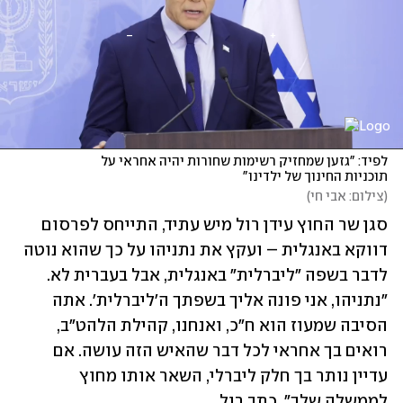
לפיד: "גזען שמחזיק רשימות שחורות יהיה אחראי על 
תוכניות החינוך של ילדינו"
(
צילום: אבי חי
)
סגן שר החוץ עידן רול מיש עתיד, התייחס לפרסום 
דווקא באנגלית – ועקץ את נתניהו על כך שהוא נוטה 
לדבר בשפה "ליברלית" באנגלית, אבל בעברית לא. 
"נתניהו, אני פונה אליך בשפתך ה'ליברלית'. אתה 
הסיבה שמעוז הוא ח"כ, ואנחנו, קהילת הלהט"ב, 
רואים בך אחראי לכל דבר שהאיש הזה עושה. אם 
עדיין נותר בך חלק ליברלי, השאר אותו מחוץ 
לממשלה שלך", כתב רול.