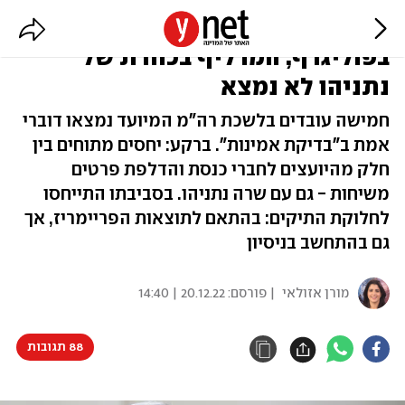
המקורבים נמצאו דוברי אמת
בפוליגרף, המדליף בכוורת של
נתניהו לא נמצא
חמישה עובדים בלשכת רה"מ המיועד נמצאו דוברי
אמת ב"בדיקת אמינות". ברקע: יחסים מתוחים בין
חלק מהיועצים לחברי כנסת והדלפת פרטים
משיחות - גם עם שרה נתניהו. בסביבתו התייחסו
לחלוקת התיקים: בהתאם לתוצאות הפריימריז, אך
גם בהתחשב בניסיון
מורן אזולאי
| פורסם:
20.12.22 | 14:40
88 תגובות