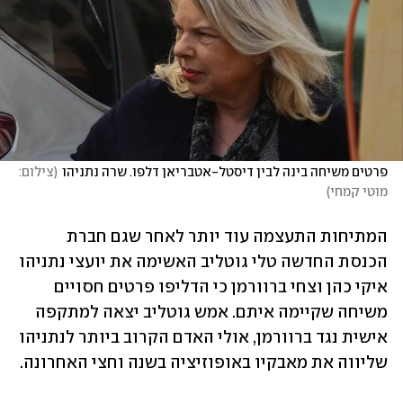
פרטים משיחה בינה לבין דיסטל-אטבריאן דלפו. שרה נתניהו
(
צילום: 
מוטי קמחי
)
המתיחות התעצמה עוד יותר לאחר שגם חברת 
הכנסת החדשה טלי גוטליב האשימה את יועצי נתניהו 
איקי כהן וצחי ברוורמן כי הדליפו פרטים חסויים 
משיחה שקיימה איתם. אמש גוטליב יצאה למתקפה 
אישית נגד ברוורמן, אולי האדם הקרוב ביותר לנתניהו 
שליווה את מאבקיו באופוזיציה בשנה וחצי האחרונה. 