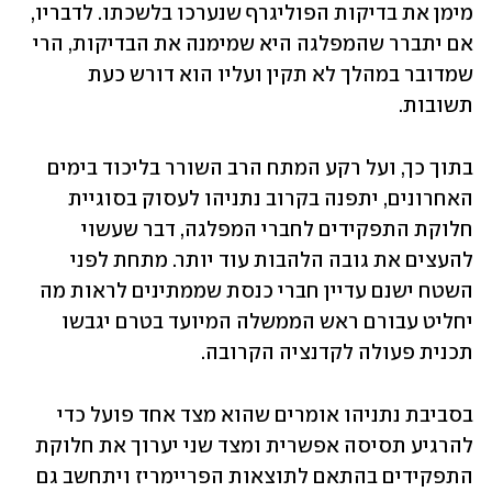
מימן את בדיקות הפוליגרף שנערכו בלשכתו. לדבריו, 
אם יתברר שהמפלגה היא שמימנה את הבדיקות, הרי 
שמדובר במהלך לא תקין ועליו הוא דורש כעת 
תשובות.
בתוך כך, ועל רקע המתח הרב השורר בליכוד בימים 
האחרונים, יתפנה בקרוב נתניהו לעסוק בסוגיית 
חלוקת התפקידים לחברי המפלגה, דבר שעשוי 
להעצים את גובה הלהבות עוד יותר. מתחת לפני 
השטח ישנם עדיין חברי כנסת שממתינים לראות מה 
יחליט עבורם ראש הממשלה המיועד בטרם יגבשו 
תכנית פעולה לקדנציה הקרובה. 
בסביבת נתניהו אומרים שהוא מצד אחד פועל כדי 
להרגיע תסיסה אפשרית ומצד שני יערוך את חלוקת 
התפקידים בהתאם לתוצאות הפריימריז ויתחשב גם 