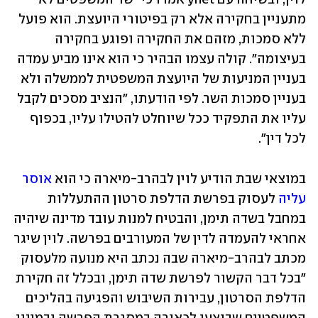
מתעניין בחקירה אלא רק בפיטורי היועצת. הוא פועל 
ללא סמכות, מזהם את החקירה ופוגע בחקירה 
בעיצומה". קולה עצמו הבהיר כי הוא אינו מביע עמדה 
בעניין המניעות של היועצת המשפטית לממשלה ולא 
בעניין סמכות השר. לפי הודעתו, "הנציב מסכים לקבל 
עליו את התפקיד ככל שיוחלט להטילו עליו, בכפוף 
לכל דין".
במוצאי שבת הודיע לוין לבהרב-מיארה כי הוא 
אוסר 
עליה
 לעסוק בפרשת הדלפת סרטון ההתעללות 
במחבל בשדה תימן, והבטיח למנות עובד מדינה שיהיה 
אחראי להעמדה לדין של המעורבים בפרשה. לוין שיגר 
מכתב לבהרב-מיארה שבה נכתב היא מנועה מלעסוק 
"בכל דבר הקשור לפרשת שדה תימן, ובכלל זה חקירת 
הדלפת הסרטון, עבירות השיבוש והפגיעה בהליכים 