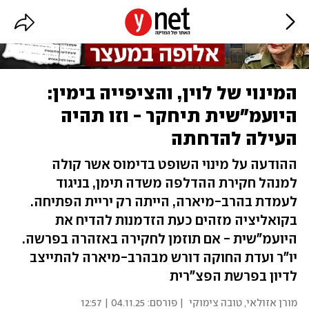
המינוי של לוין, והציפייה בימין:
היועמ"שית תיחקר - וזו תהיה
העילה להדחתה
ההודעה על מינוי השופט בדימוס אשר קולה
למנהל חקירת ההדלפה משדה תימן, בניגוד
לעמדת בהרב-מיארה, הייתה רק יריית הפתיחה.
בקואליציה מזהים כעת הזדמנות להדיח את
היועמ"שית - אם תוזמן לחקירה באזהרה בפרשה.
יו"ר ועדת החוקה דורש מבהרב-מיארה להתייצב
לדיון בפרשת הפצ"רית
מורן אזולאי
,
טובה צימוקי
| פורסם:
04.11.25 | 12:57