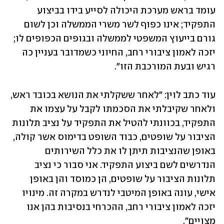
עומד בראש מערכת היכולה לסייע בידו בביצוע 
התפקיד; אינו כפוף לשר משרי הממשלה וכן לשום 
גורם בייעוץ המשפטי לממשלה ובגופים הכפופים לו; 
יזכה לאמון ציבורי רחב, החיוני כשמדובר בעניין כה 
רגיש ובעת המורכבת הזו".
עוד כתב לוין: "לאחר ששקלתי את הנושא בכובד ראש, 
ולאחר שקיבלתי את הסכמתו לקבל על עצמו את 
התפקיד, בכוונתי להטיל את התפקיד על נציב תלונות 
הציבור על שופטים, כבוד השופט בדימוס אשר קולה, 
באופן שהנציבות תיתן לו את כלל השירותים 
הנדרשים לשם ביצוע התפקיד. אני סבור כי נציב 
תלונות הציבור על שופטים, הן כמוסד והן באופן 
אישי, עונה באופן המיטבי לנדרש במקרה זה. מינויו 
יזכה לאמון ציבורי רחב, ההכרחי בנסיבות בהן אנו 
מצויים".