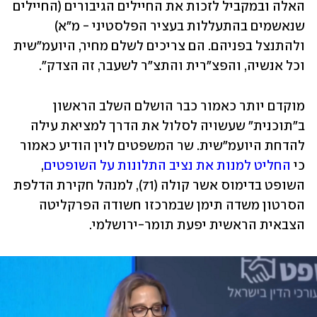
האלה ובמקביל לזכות את החיילים הגיבורים (החיילים 
שנאשמים בהתעללות בעציר הפלסטיני - מ"א) 
ולהתנצל בפניהם. הם צריכים לשלם מחיר, היועמ"שית 
וכל אנשיה, והפצ"רית והתצ"ר לשעבר, זה הצדק".
מוקדם יותר כאמור כבר הושלם השלב הראשון 
ב"תוכנית" שעשויה לסלול את הדרך למציאת עילה 
להדחת היועמ"שית. שר המשפטים לוין הודיע כאמור 
כי 
החליט למנות את נציב התלונות על השופטים
, 
השופט בדימוס אשר קולה (71), למנהל חקירת הדלפת 
הסרטון משדה תימן שבמרכזו חשודה הפרקליטה 
הצבאית הראשית יפעת תומר-ירושלמי.