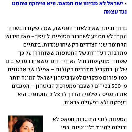
• 
ישראל לא מבינה את חמאס. היא שיחקה שחמט 
נגד עצמה
ברור, וביתר שאת לאחר הפגישה, שמה שקורה בשדה 
הקרב לא מסייע לשחרור חטופים. להיפך - מאז חידוש 
הלחימה שני הצדדים הקשיחו עמדות. בינתיים 
מתרבות העדויות של החטופות ששוחררו על כך 
שפחדו מתקיפות חיל האוויר יותר משפחדו מהשובים 
שלהן. במקביל מתרבים הקולות – אפילו של ארגונים 
כמו פורום מפקדים למען ביטחון ישראל המונה יותר 
מ-500 בכירים לשעבר ממערכת הביטחון – המגבים 
את התפיסה שלפיה הדרך להצלת החטופים היא 
בעסקה ולא בפעולה צבאית.
הטענות לגבי התנגדות חמאס לא 
יכולות להיות רלוונטיות. כפי 