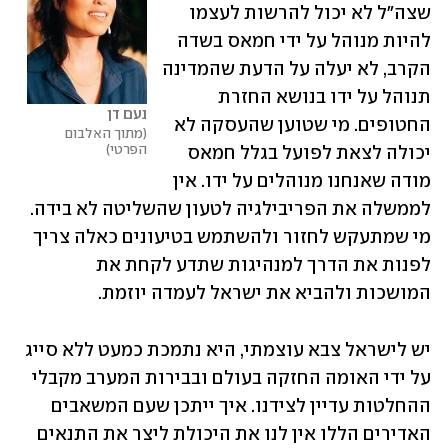
שצה"ל לא יכול להרשות לעצמו 
להיות מנוהל על ידי חמאס בשדה 
הקרב, לא יעלה על הדעת שהמדינה 
תנוהל על ידו בנושא החזרת 
נעם דן
החטופים. מי שטוען שהעסקה לא 
מתוך האלבום 
הפרטי
יכולה לצאת לפועל בגלל חמאס 
מודה שאנחנו מנוהלים על ידו. אין 
לממשלה את הפריבילגיה לטעון שהשליטה לא בידה. 
מי שמתעקש לחזור ולהשתמש בטיעונים כאלה צריך 
לפנות את הדרך למנהיגות שתדע לקחת את 
המושכות ולהביא את ישראל לעמדה יוזמת.
יש לישראל צבא עוצמתי, היא נתמכת כמעט ללא סייג 
על ידי האומה החזקה בעולם ובבירות המערב מקבלי 
ההחלטות עדיין לצידנו. איך ייתכן שעם המשאבים 
האדירים הללו אין לנו את היכולת ליצר את התנאים 