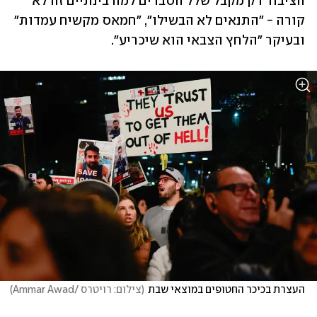
הציבור רק מקבל שלל הסברים למה בינתיים זה לא 
קורה - "התנאים לא הבשילו", "חמאס מקשיח עמדות" 
ובעיקר "הלחץ הצבאי הוא שיכריע".
העצרת בכיכר החטופים במוצאי שבת
(
צילום: רויטרס /Ammar Awad
)