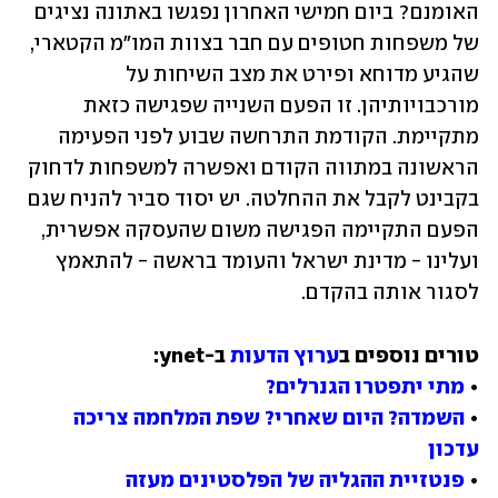
האומנם? ביום חמישי האחרון נפגשו באתונה נציגים 
של משפחות חטופים עם חבר בצוות המו"מ הקטארי, 
שהגיע מדוחא ופירט את מצב השיחות על 
מורכבויותיהן. זו הפעם השנייה שפגישה כזאת 
מתקיימת. הקודמת התרחשה שבוע לפני הפעימה 
הראשונה במתווה הקודם ואפשרה למשפחות לדחוק 
בקבינט לקבל את ההחלטה. יש יסוד סביר להניח שגם 
הפעם התקיימה הפגישה משום שהעסקה אפשרית, 
ועלינו - מדינת ישראל והעומד בראשה - להתאמץ 
לסגור אותה בהקדם.
טורים נוספים ב
ערוץ הדעות
• 
מתי יתפטרו הגנרלים?
• 
השמדה? היום שאחרי? שפת המלחמה צריכה 
עדכון
• 
פנטזיית ההגליה של הפלסטינים מעזה