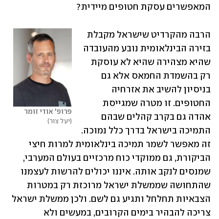
המאפשרים עסקת חטופים מיידית?
הרבה מהקרדיט שישראל מקבלת 
בזירה הבינלאומית נובע מהעובדה 
שהיא מצהירה שהיא לא עוסקת 
רק בהשמדת החמאס אלא גם 
בניסיון להשיב את אזרחיה 
החטופים. זו מטרה שמגייסת 
פרופ' אודי זומר
אהדה גם בקרב קהלים שבהם 
יעל צור
התמיכה בישראל בדרך כלל נמוכה. 
זה מאפשר לשמר תמיכה בינלאומית למרות חיצי 
הביקורת, גם ממוקדי כוח מרכזיים בעולם המערבי, 
שמנסים לנקב אותה. איננו יכולים להרשות לעצמנו 
שהתחושה שממשלת ישראל מרוכזת רק במטרות 
הצבאיות תחלחל ותגיע גם לשם. ולכן ממשלת ישראל 
צריכה להבהיר בימים הקרובים, במעשים ולא 