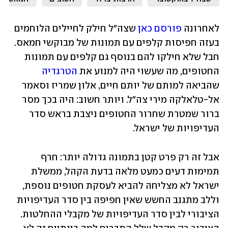
לאחרונה 
פורסם כאן
 שצה"ל חילק לחיילים הלוחמים 
בעזה חפיסות קלפים עם תמונות של מבוקשי חמאס. 
חבל שלא חילקו להם בנוסף גם קלפים עם תמונות 
החטופים, מה שעשוי היה למנוע את 
הטרגדיה
שהביאה למותם של יותם חיים, אלון שמריז וסאמר 
אל-טלאלקה מירי צה"ל. ויותר חשוב: היה בכך מסר 
ברור שמטרת שחרור החטופים ניצבת בראש סדר 
העדיפויות של ישראל.
אבל זה רק פרט קטן בתמונה גדולה יותר: חרף 
תמימות דעים כמעט מלאה בדעת הקהל, ממשלת 
ישראל לא מצליחה להביא לעסקת חטופים נוספת, 
וללב מתגנב החשש שאין חפיפה בין סדר העדיפויות 
הציבורי לבין סדר העדיפויות של מקבלי ההחלטות. 