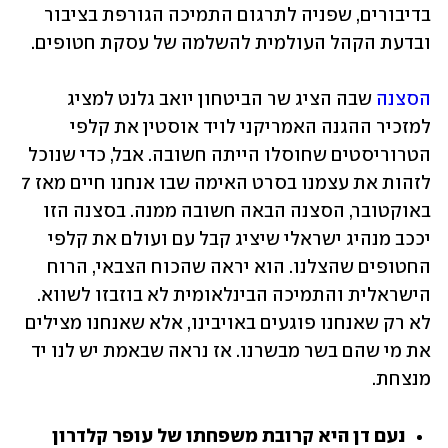
בדיבורים, שפניה לתרגום התמיכה הגורפת בציבור 
ובדעת הקהל העולמית להשלמה של עסקת חטופים.
הסצנה
 שבה הציג שר הביטחון יואב גלנט למציג 
למזכיר ההגנה האמריקני לויד אוסטין את קלפי 
הטרוריסטים שחוסלו הייתה חשובה. אבל, כדי שנוכל 
לזהות את עצמנו בסרט האימה שבו אנחנו חיים מאז 7 
באוקטובר, הסצנה הבאה חשובה ממנה. בסצנה הזו 
יככב מנהיג ישראלי שיציג קבל עם ועולם את קלפי 
החטופים שהצלנו. הוא יראה שהכוח הצבאי, הרוח 
הישראלית והתמיכה הבינלאומית לא בוזבזו לשווא. 
לא רק שאנחנו פוגעים באויבינו, אלא שאנחנו מצילים 
את מי שהם בשר מבשרנו. אז נראה שבאמת יש לנו יד 
מנצחת.
נעם דן היא קרובת משפחתו של עופר קלדרון 