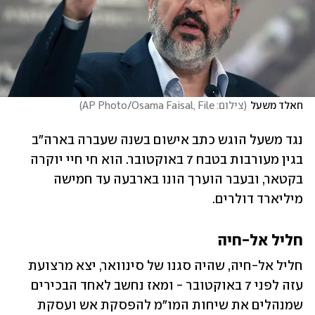
חאלד משעל
(
צילום: AP Photo/Osama Faisal, File
)
נגד משעל הוגש כתב אישום בשנה שעברה בארה"ב 
בגין מעורבות בטבח 7 באוקטובר. הוא חי חיי יוקרה 
בקטאר, ובעבר הוערך הונו בארבעה עד חמישה 
מיליארד דולרים. 
חליל אל-חיה
חליל אל-חיה, שהיה סגנו של סינוואר, יצא מרצועת 
עזה לפני 7 באוקטובר - ומאז נחשב לאחד הבכירים 
שמנהלים את שיחות המו"מ להפסקת אש ועסקת 