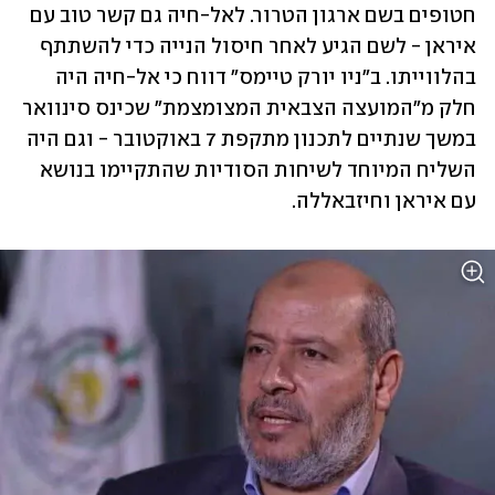
חטופים בשם ארגון הטרור. לאל-חיה גם קשר טוב עם 
איראן - לשם הגיע לאחר חיסול הנייה כדי להשתתף 
בהלווייתו. ב"ניו יורק טיימס" דווח כי אל-חיה היה 
חלק מ"המועצה הצבאית המצומצמת" שכינס סינוואר 
במשך שנתיים לתכנון מתקפת 7 באוקטובר - וגם היה 
השליח המיוחד לשיחות הסודיות שהתקיימו בנושא 
עם איראן וחיזבאללה.