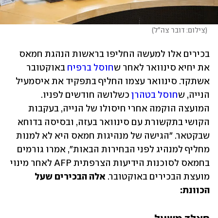
(
צילום: דובר צה"ל
)
בכירים אלו למעשה החליפו בראשות הנהגת חמאס 
את יחיא סינוואר לאחר ש
חוסל ברפיח
 באוקטובר 
אשתקד. סינוואר עצמו החליף בתפקיד את איסמעיל 
הנייה, ש
חוסל בטהרן
 כשלושה חודשים לפניו. 
המועצה הוקמה אחרי חיסולו של הנייה, בעקבות 
הקושי בתקשורת עם סינוואר בעזה, ובסיסה בדוחא 
שבקטאר. "הגישה של מנהיגות חמאס היא לא למנות 
מחליף למנהיג לפני הבחירות הבאות", אמרו גורמים 
בחמאס לסוכנות הידיעות הצרפתית AFP לאחר מינוי 
מועצת הבכירים באוקטובר. 
אלה הבכירים שעל 
הכוונת: 