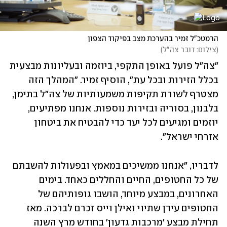
הרמטכ"ל זמיר בהערכת מצב בפיקוד הצפון
(
צילום: דובר צה"ל
)
"צה"ל פועל באופן התקפי, ביוזמה ובעליונות מבצעית 
בכלל הזירות ובכל עת", הוסיף זמיר. "המהלך הזה 
מצטרף לשורת תקיפות משמעותיות של צה"ל בתימן, 
בלבנון, בסוריה ובזירות נוספות. אנחנו מפתיעים, 
יוזמים ומגיעים לכל יעד כדי להבטיח את ביטחון 
אזרחי ישראל".
לדבריו, "אנחנו ממשיכים במאמץ ובפעולות להשבתם 
של כל החטופים, החיים והחללים כאחד. בימים 
האחרונים, במבצע מיוחד, הושבו גופותיהם של 
החטופים עידן שתיוי ואילן וייס זכרם לברכה. מאז 
תחילת מבצע 'מרכבות גדעון' בחודש מרץ השנה 