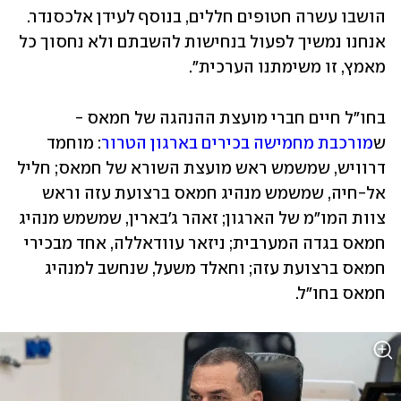
הושבו עשרה חטופים חללים, בנוסף לעידן אלכסנדר. 
אנחנו נמשיך לפעול בנחישות להשבתם ולא נחסוך כל 
מאמץ, זו משימתנו הערכית".
בחו"ל חיים חברי מועצת ההנהגה של חמאס - 
ש
מורכבת מחמישה בכירים בארגון הטרור
: מוחמד 
דרוויש, שמשמש ראש מועצת השורא של חמאס; חליל 
אל-חיה, שמשמש מנהיג חמאס ברצועת עזה וראש 
צוות המו"מ של הארגון; זאהר ג'בארין, שמשמש מנהיג 
חמאס בגדה המערבית; ניזאר עוודאללה, אחד מבכירי 
חמאס ברצועת עזה; וחאלד משעל, שנחשב למנהיג 
חמאס בחו"ל. 