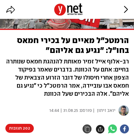
הרמטכ"ל מאיים על בכירי חמאס
בחו"ל: "נגיע גם אליהם"
רב-אלוף אייל זמיר מאותת להנהגת חמאס שנותרה
בחיים: אתם על הכוונת. בדברים שאמר בפיקוד
הצפון אחרי חיסולו של דובר הזרוע הצבאית של
חמאס אבו עוביידה, אמר הרמטכ"ל כי "נגיע גם
אליהם". אלה הבכירים שעל הכוונת
יואב זיתון
| פורסם:
31.08.25 | 14:44
202 תגובות