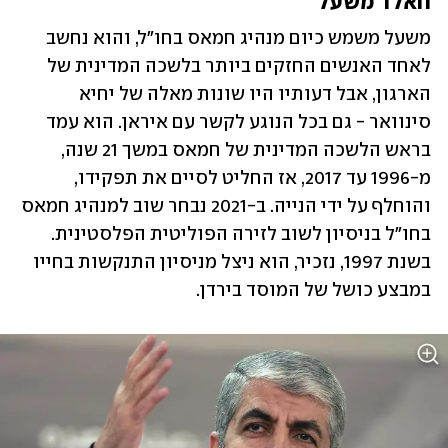
חאלד משעל
משעל משמש כיום מנהיג חמאס בחו"ל, והוא נחשב 
לאחד האנשים החזקים ביותר בלשכה המדינית של 
הארגון, אבל דעותיו היו שונות מאלה של יחיא 
סינוואר - גם בכל הנוגע לקשר עם איראן. הוא עמד 
בראש הלשכה המדינית של חמאס במשך 21 שנה, 
מ-1996 עד 2017, אז החליט לסיים את תפקידו, 
והוחלף על ידי הנייה. ב-2021 נבחר שוב למנהיג חמאס 
בחו"ל בניסיון לשוב לזירה הפוליטית הפלסטינית. 
בשנת 1997, נזכיר, הוא ניצל מניסיון התנקשות בחייו 
במבצע כושל של המוסד בירדן.