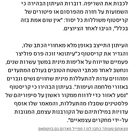
לכבות את השריפה. דוברות העיתון הבהירה כי 
השמועות על חזרה מהפרסום או פיטורים של 
קריסטוף משוללות כל יסוד: "אין שום אמת בזה 
בכלל", הגיבו לאחד הציוצים. 
העיתון התייצב באופן מלא מאחורי הכתב שלו, 
והגדיר את קריסטוף כ"עיתונאי זוכה פרס פוליצר 
פעמיים שדיווח על אלימות מינית במשך עשרות שנים, 
ונחשב לאחד מכתבי השטח הטובים בעולם המתעדים 
ומהווים עדות להתעללות מינית שחווים נשים וגברים 
באזורי מלחמה ועימות”. בעיתון הבהירו כי קריסטוף 
"נסע לאזור כדי לדווח ממקור ראשון על סיפוריהם של 
פלסטינים שסבלו מהתעללות, והמאמר שלו אוסף 
עדויות במילותיהם של הקורבנות עצמם, המגובות 
על-ידי מחקרים עצמאיים".
מצאתם טעות? כתבו לנו | המייל האדום גם בווטסאפ