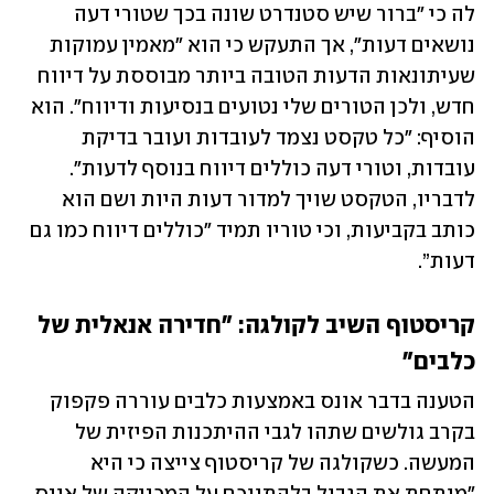
לה כי "ברור שיש סטנדרט שונה בכך שטורי דעה 
נושאים דעות", אך התעקש כי הוא "מאמין עמוקות 
שעיתונאות הדעות הטובה ביותר מבוססת על דיווח 
חדש, ולכן הטורים שלי נטועים בנסיעות ודיווח". הוא 
הוסיף: "כל טקסט נצמד לעובדות ועובר בדיקת 
עובדות, וטורי דעה כוללים דיווח בנוסף לדעות". 
לדבריו, הטקסט שויך למדור דעות היות ושם הוא 
כותב בקביעות, וכי טוריו תמיד "כוללים דיווח כמו גם 
דעות”. 
קריסטוף השיב לקולגה: "חדירה אנאלית של 
כלבים"
הטענה בדבר אונס באמצעות כלבים עוררה פקפוק 
בקרב גולשים שתהו לגבי ההיתכנות הפיזית של 
המעשה. כשקולגה של קריסטוף צייצה כי היא 