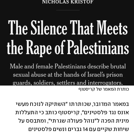
כותרת המאמר של קריסטוף
במאמר המדובר, שכותרתו "השתיקה לנוכח מעשי 
אונס נגד פלסטינים", קריסטוף כותב כי התעללות 
מינית הפכה ל"נוהל פעולה שגרתי", ומתבסס על 
שיחות שקיים עם 14 גברים ונשים פלסטינים 