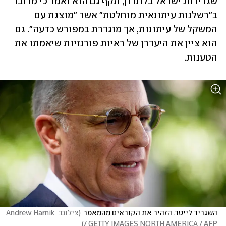
שגרירות ישראל בלונדון, תקף גם הוא ואמר כי מדובר 
ב"רשלנות עיתונאית מוחלטת" אשר "מוצגת עם 
המשקל של עיתונות, אך מוגדרת במפורש כדעה". גם 
הוא ציין את היעדרן של ראיות פורנזיות שיאמתו את 
הטענות.
השגריר לייטר. הזהיר את הקוראים מהמאמר
(
צילום:  Andrew Harnik 
)
/ GETTY IMAGES NORTH AMERICA / AFP