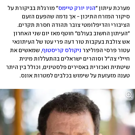
מערכת עיתון "
הניו יורק טיימס
" מורגלת בביקורת על 
סיקור המזרח התיכון - אך נדמה שהפעם הזעם 
הציבורי והדיפלומטי צובר תהודה חסרת תקדים. 
"העיתון החשוב בעולם" חוטף מאז יום שני האחרון 
אש צולבת בעקבות טור דעה פרי עטו של העיתונאי 
עטור פרסי הפוליצר 
ניקולס קריסטוף
, שמאשים את 
חיילי צה"ל וסוהרים ישראלים בהתעללות מינית 
שיטתית ואכזרית באסירים פלסטינים, וכולל בין היתר 
טענה מזעזעת על שימוש בכלבים למטרות אונס. 