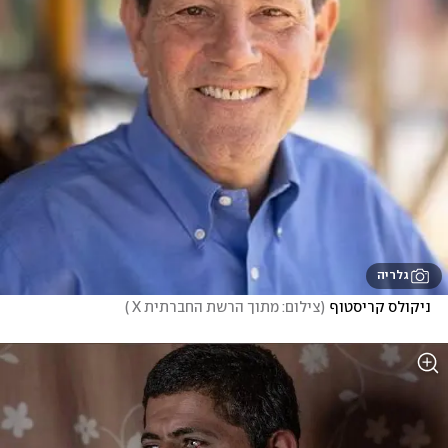
גלריה
ניקולס קריסטוף
(
צילום: מתוך הרשת החברתית X 
)