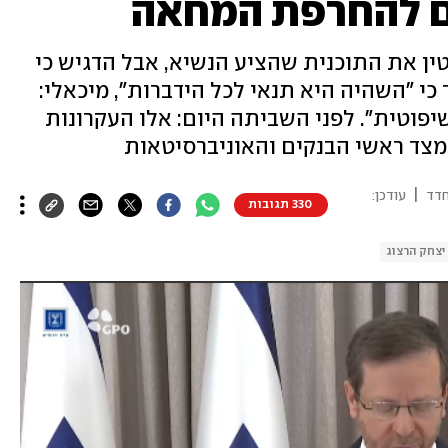
ים להחרפת המחאה
ן את התוכנית שהציע הנשיא, אבל הדגיש כי
 כי "השהיה היא תנאי לכל הידברות", מיכאלי:
פוטית". לפני השביתה היום: אלו העקרונות
 מצד ראשי הבנקים והאוניברסיטאות
|
חדד
עודכן:
330 תגובות
יצחק הרצוג