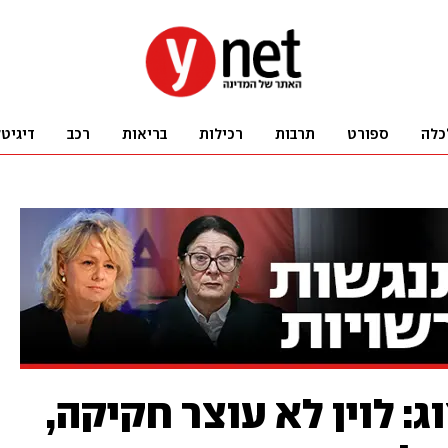
כלה
ספורט
תרבות
רכילות
בריאות
רכב
דיגיט
ג: לוין לא עוצר חקיקה,