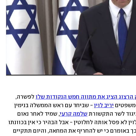
 הרצוג הציג את מתווה חמש הנקודות שלו
 לפשרה, 
משפטים 
יריב לוין
 - שביחד עם ראש הממשלה בנימין 
ניגוד לשר התקשורת 
שלמה קרעי
, שמיד לאחר נאום 
הרצוג שלל את התוכנית שהציע הנשיא, לוין לא פסל אותה לחלוטין - אבל הבהיר כי אין בכוונתו 
ך באומרם כי יש להחריף את המחאה, והיום תתקיים 