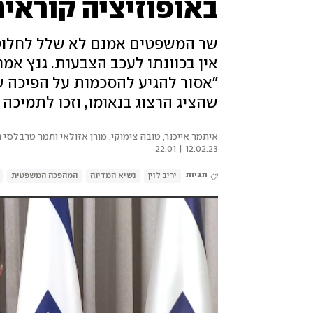
באופוזיציה קורא
שר המשפטים אמנם לא שלל לחלוטי
אין בכוונתו לעכב הצבעות. גנץ אמר
"אסור להגיע להסכמות על הפיכה שי
שהציג הרצוג בנאומו, וזכו לתמיכה
איתמר אייכנר, טובה צימוקי, מורן אזולאי ותמר טרבלסי 
12.02.23 | 22:01
תגיות
יריב לוין
נשיא המדינה
המהפכה המשפטית