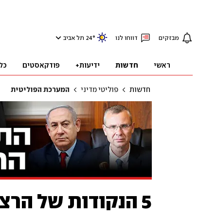
מבזקים
דווחו לנו
°
24
תל אביב
ראשי
חדשות
ידיעות+
פודקאסטים
כל
חדשות
פוליטי מדיני
המערכת הפוליטית
5 הנקודות של הרצו