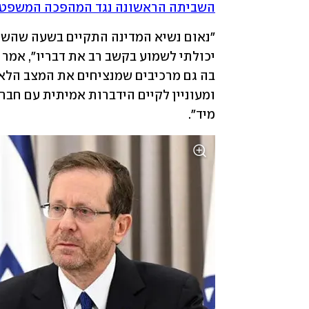
השביתה הראשונה נגד המהפכה המשפט
מיד".