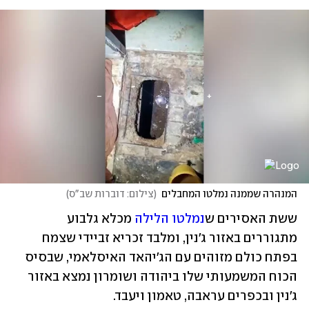
המנהרה שממנה נמלטו המחבלים
(
צילום: דוברות שב"ס
)
ששת האסירים ש
נמלטו הלילה
 מכלא גלבוע 
מתגוררים באזור ג'נין, ומלבד זכריא זביידי שצמח 
בפתח כולם מזוהים עם הג'יהאד האיסלאמי, שבסיס 
הכוח המשמעותי שלו ביהודה ושומרון נמצא באזור 
ג'נין ובכפרים עראבה, טאמון ויעבד.