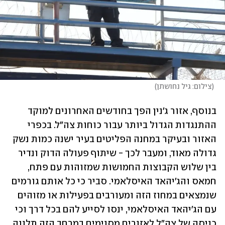
(
צילום: גיל נחושתן
)
בנוסף, אזור ג'נין הפך בחודשים האחרונים למוקד 
ההתנגדות הגדול ביותר עבור כוחות צה"ל. בכפרי 
האזור ובעיקר במחנה הפליטים בעיר ישנה כמות נשק 
גדולה מאוד, ומעבר לכך - שיתוף פעולה הדוק ונדיר 
בין שלוש הקבוצות החמושות שמזוהות עם פתח, 
חמאס והג'יהאד האיסלאמי. סביר כי כל אותם גורמים 
שנמצאים במחוז הזה ומעורבים בפעילות או מזוהים 
עם הג'יהאד האיסלאמי, ינסו לסייע להם בכל דרך וכי 
כניסה של צה"ל לאזורים מסוימים במרחב הזה תלווה 