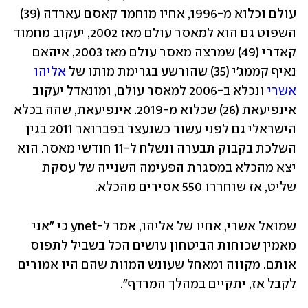
עולם וכלוא מ-1996, אחיו מוחמד קאסם עארדה (39) 
השפוט גם הוא למאסר עולם מאז 2002, יעקוב מחמוד 
קאדרי (49) שמרצה מאסר עולם מאז 2003, איהאם 
נאיף קממג'י (35) שהורשע בגרימת מותו של 
אליהו 
אשרי
 ונכלא ב-2006 למאסר עולם, ומונאדל יעקוב 
אינפיעאת (26) שכלוא מ-2019. אינפיעאת, שהה בכלא 
הישראלי גם לפני עשור כשנעצר בפברואר 2011 בגין 
השלכת בקבוק תבערה ונשלח ל-11 חודשי מאסר. הוא 
יצא מהכלא במסגרת הפעימה השנייה של עסקת 
שליט, אז שוחררו 550 אסירים מהכלא.
שמואל אשרי, אחיו של אליהו, אמר ל-ynet כי "אני 
מאמין שכוחות הביטחון עושים הכל בשביל לתפוס 
אותם. מקווה ומאחל שעונש המוות שהם היו אמורים 
לקבל אז, יתקיים במהלך המרדף".