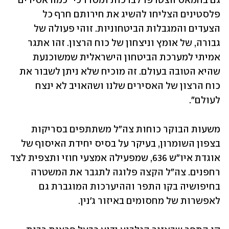
גם בחמאס הצטרפו לברכות ומסרו כי "כמה אסירים 
פלסטינים הצליחו להשיג את חירותם חרף כל 
הצעדים והמגבלות הביטחוניות. זוהי פעולה של 
גבורה, של אומץ וניצחון של כוח הרצון. זהו אתגר 
אמיתי למערכת הביטחון הישראלית שמשוכנעת 
שהיא הטובה בעולם. זה מוכיח שלא ניתן לשבור את 
כוח הרצון של האסירים שלנו ושהאויב לא ינצח 
לעולם".
משעות הבוקר כוחות צה"ל משתתפים בסריקות 
בצפון השומרון, בעיקר על בסיס יחידת האיסוף של 
אוגדת איו"ש 636, שמפעילה אמצעי חוזי ותצפית לצד 
רחפנים. צה"ל הקצה פלוגה לתגבר את המשטרה 
בחיפושיה בקו התפר וההיערכות המוגברת גם 
לאפשרות של מחסומים באיזור ג'נין. 