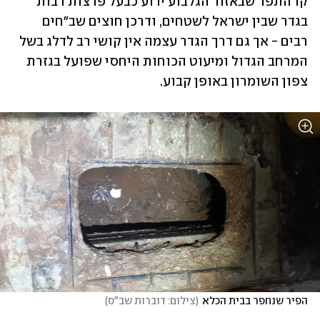
קו התפר שבאזור הגלבוע ידוע כבעל פרצות רבות 
בגדר שבין ישראל לשטחים, ודרכן חוצים שב"חים 
רבים - אך גם דרך הגדר עצמה אין קושי רב לדלג בשל 
המרחב הגדול ומיעוט הכוחות היחסי שפועל בגזרת 
צפון השומרון באופן קבוע. 
הפיר שנחפר בבית הכלא
(
צילום: דוברות שב"ס
)