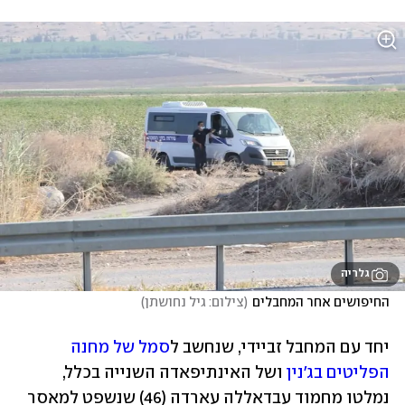
גלריה
החיפושים אחר המחבלים
(
צילום: גיל נחושתן
)
יחד עם המחבל זביידי, שנחשב ל
סמל של מחנה 
הפליטים בג'נין
 ושל האינתיפאדה השנייה בכלל, 
נמלטו מחמוד עבדאללה עארדה (46) שנשפט למאסר 