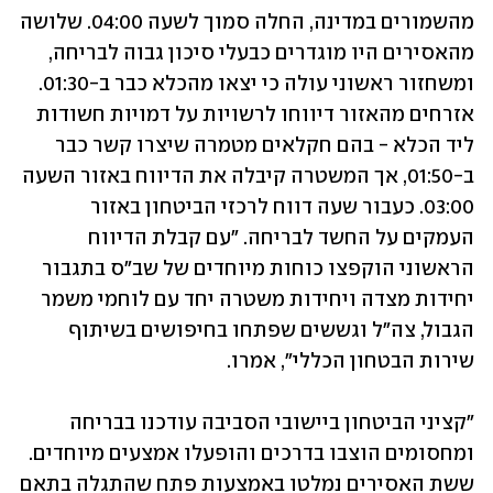
מהשמורים במדינה, החלה סמוך לשעה 04:00. שלושה 
מהאסירים היו מוגדרים כבעלי סיכון גבוה לבריחה, 
ומשחזור ראשוני עולה כי יצאו מהכלא כבר ב-01:30. 
אזרחים מהאזור דיווחו לרשויות על דמויות חשודות 
ליד הכלא - בהם חקלאים מטמרה שיצרו קשר כבר 
ב-01:50, אך המשטרה קיבלה את הדיווח באזור השעה 
03:00. כעבור שעה דווח לרכזי הביטחון באזור 
העמקים על החשד לבריחה. "עם קבלת הדיווח 
הראשוני הוקפצו כוחות מיוחדים של שב"ס בתגבור 
יחידות מצדה ויחידות משטרה יחד עם לוחמי משמר 
הגבול, צה"ל וגששים שפתחו בחיפושים בשיתוף 
שירות הבטחון הכללי", אמרו.
"קציני הביטחון ביישובי הסביבה עודכנו בבריחה 
ומחסומים הוצבו בדרכים והופעלו אמצעים מיוחדים. 
ששת האסירים נמלטו באמצעות פתח שהתגלה בתאם 