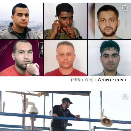
האסירים שנמלטו
(
צילום: EPA
)