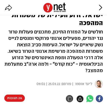
קשרים עם חיזבאללה ואיומים על
ישראל: זרוע העילית של משמרות
המהפכה
חולשים על המזרח התיכון, מתכננים פעולות טרור
נגד יהודים, מפעילים ארגוני פרוקסי ומנסים לגייס
נשק שיאיים על ישראל. העימות סביב הוצאת
משמרות המהפכה מרשימת ארגוני הטרור בשיאו.
אלה דרכי הפעולה ומפת האינטרסים של הזרוע
הבינלאומית - "כוח קודס" - ולמה ארה"ב מתעלמת
מהמצב?
ליעד אוסמו
| פורסם:
25.03.22 | 09:02
26 תגובות