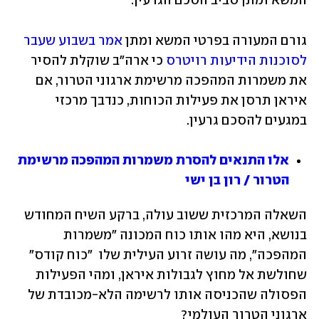
המשא ומתן סביב הסכם הגרעין. 
גורם המעורה בפרטי המשא ומתן 
אמר בשבוע שעבר 
לסוכנות הידיעות רויטרס
 כי ארה"ב שוקלת להסיר 
את משמרות המהפכה מרשימת ארגוני הטרור, אם 
איראן תרסן את פעילות הכוחות, כנדבך מרכזי 
במגעים להסכם גרעין.
אלו התנאים להסרת משמרות המהפכה מרשימת 
הטרור / רון בן ישי
השאלה המרכזית ששוב עולה, ברקע השיח המחודש 
בנושא, היא מהו אותו כוח המכונה "משמרות 
המהפכה", מה עושה זרוע העילית שלו  "כוח קודס" 
שחולשת אל מחוץ לגבולות איראן, ומהי הפעילות 
הפסולה שהכניסה אותו לרשימה הלא-מכובדת של 
ארגוני הטרור העולמי?