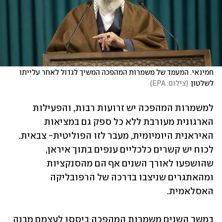
חמינאי. המעמד של משמרות המהפכה המשיך לגדול לאחר עלייתו 
לשלטון
(
צילום: EPA
)
למשמרות המהפכה יש זרועות רבות, והפעילות 
הארגונית מעורבת ללא כל ספק גם במציאות 
האיראנית היומיומית, מעבר לזו הפוליטית- צבאית. 
לכוח יש קשרים כלכליים ענפים בתוך איראן, 
שהושפעו לאורך השנים אף הם מהסנקציות 
ומהאתגרים שניצבו בדרכה של הרפובליקה 
האסלאמית.
במשך השנים משמרות המהפכה ביססו לעצמם מבנה 