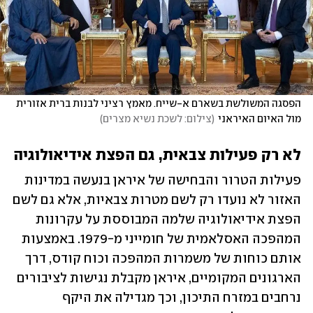
הפסגה המשולשת בשארם א-שייח. מאמץ רציני לבנות ברית אזורית 
מול האיום האיראני
(
צילום: לשכת נשיא מצרים
)
לא רק פעילות צבאית, גם הפצת אידיאולוגיה
פעילות הטרור והבחישה של איראן בנעשה במדינות 
האזור לא נועדו רק לשם מטרות צבאיות, אלא גם לשם 
הפצת אידיאולוגיה שלמה המבוססת על עקרונות 
המהפכה האסלאמית של חומייני מ-1979. באמצעות 
אותם כוחות של משמרות המהפכה וכוח קודס, דרך 
הארגונים המקומיים, איראן מקבלת נגישות לציבורים 
נרחבים במזרח התיכון, וכך מגדילה את היקף 