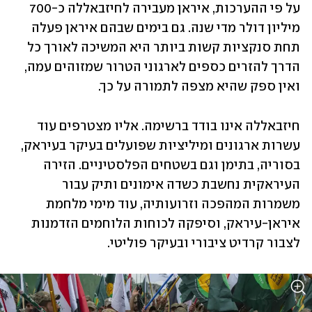
על פי ההערכות, איראן מעבירה לחיזבאללה כ-700 
מיליון דולר מדי שנה. גם בימים שבהם איראן פעלה 
תחת סנקציות קשות ביותר היא המשיכה לאורך כל 
הדרך להזרים כספים לארגוני הטרור שמזוהים עמה, 
ואין ספק שהיא מצפה לתמורה על כך.
חיזבאללה אינו בודד ברשימה. אליו מצטרפים עוד 
עשרות ארגונים ומיליציות שפועלים בעיקר בעיראק, 
בסוריה, בתימן וגם בשטחים הפלסטיניים. הזירה 
העיראקית נחשבת כשדה אימונים ותיק עבור 
משמרות המהפכה וזרועותיה, עוד מימי מלחמת 
איראן-עיראק, וסיפקה לכוחות הלוחמים הזדמנות 
לצבור קרדיט ציבורי ובעיקר פוליטי. 