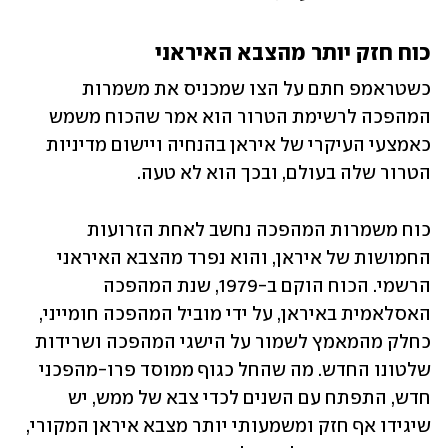
כוח חזק יותר מהצבא האיראני
כשטראמפ חתם על הצו שמכניס את משמרות 
המהפכה לרשימת הטרור הוא אמר שהכוח משמש 
כאמצעי העיקרי של איראן בהנחיה ויישום מדיניות 
הטרור שלה בעולם, ובכך הוא לא טעה.
כוח משמרות המהפכה נחשב לאחת הזרועות 
החמושות של איראן, והוא נפרד מהצבא האיראני 
הרשמי. הכוח הוקם ב-1979, שנת המהפכה 
האסלאמית באיראן, על ידי מוביל המהפכה חומייני, 
כחלק מהמאמץ לשמור על הישגי המהפכה ושרידות 
שלטונו החדש. מה שהחל כגוף ממוסד פרו-מהפכני 
חדש, התפתח עם השנים לכדי צבא של ממש, יש 
שיגידו אף חזק ומשמעותי יותר מצבא איראן המקורי, 