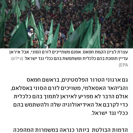
עצרת לציון הקמת חמאס. אמנם משתייכים לזרם הסוני, אבל איראן 
עדיין תומכת בהם כלכלית ומשתמשת בהם ככלי נגד ישראל
(
צילום: 
)
EPA
גם ארגוני הטרור הפלסטינים, בראשם חמאס 
והג'יהאד האסאלמי, משויכים לזרם הסוני באסלאם, 
אולם הדבר לא מפריע לאיראן לתמוך בהם כלכלית 
כדי לקרבם אל האידיאולוגיה שלה ולהשתמש בהם 
ככלי נגד ישראל.
הדמות הבולטת  ביותר כנראה במשמרות המהפכה 