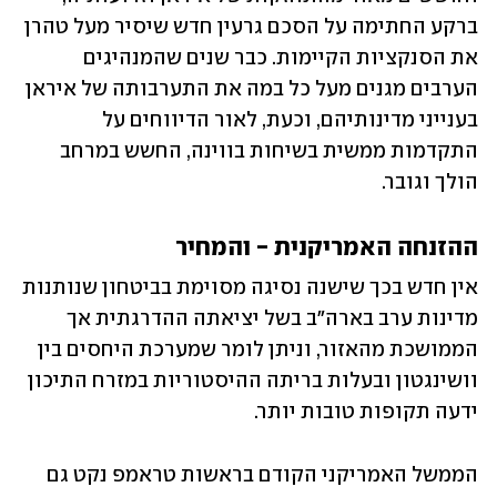
ברקע החתימה על הסכם גרעין חדש שיסיר מעל טהרן 
את הסנקציות הקיימות. כבר שנים שהמנהיגים 
הערבים מגנים מעל כל במה את התערבותה של איראן 
בענייני מדינותיהם, וכעת, לאור הדיווחים על 
התקדמות ממשית בשיחות בווינה, החשש במרחב 
הולך וגובר.
ההזנחה האמריקנית - והמחיר
אין חדש בכך שישנה נסיגה מסוימת בביטחון שנותנות 
מדינות ערב בארה"ב בשל יציאתה ההדרגתית אך 
הממושכת מהאזור, וניתן לומר שמערכת היחסים בין 
וושינגטון ובעלות בריתה ההיסטוריות במזרח התיכון 
ידעה תקופות טובות יותר.
הממשל האמריקני הקודם בראשות טראמפ נקט גם 