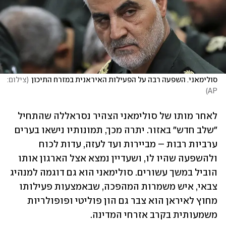
סולימאני. השפעה רבה על הפעילות האיראנית במזרח התיכון
(
צילום: 
)
AP
לאחר מותו של סולימאני הצהיר נסראללה שהתחיל 
"שלב חדש" באזור. יתרה מכך, תמונותיו נישאו בערים 
ערביות רבות – מביירות ועד לעזה, עדות לכוח 
ולהשפעה שהיו לו, ושעדיין נמצא אצל הארגון אותו 
הוביל במשך עשורים. סולימאני הוא גם דוגמה למנהיג 
צבאי, איש משמרות המהפכה, שבאמצעות פעילותו 
מחוץ לאיראן הוא צבר גם הון פוליטי ופופולריות 
משמעותית בקרב אזרחי המדינה.