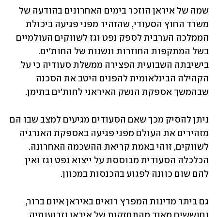
שמה של איראן הוזכר בימים האחרונים בהודעה של 
משרד החוץ הסעודי, שהזהיר מפני פגיעה ביכולת 
הממלכה הערבית לספק נפט וגז לשווקים העולמיים 
בשל המתקפות החוזרות ונשנות של החות'ים. 
בישיבתה השבועית הפצירה ממשלת סעודיה כי על 
הקהילה הבינלאומית להפנים היטב את הסכנה 
שבהמשך אספקת הנשק האיראני לחות'ים בתימן.
ניתן להסיק מכך שאם הסעודים מגיעים למצב שבו הם 
מזהירים את העולם מפני פגיעה באספקת האנרגיה 
לשווקים, זוהי באמת קריאת ההשכמה האחרונה. 
הכלכלה הסעודית מבוססת על ייצוא נפט וגז ואין 
להם שום כוונה לפגוע בהכנסות במכוון.
גם ביתר מדינות המפרץ רואים באיראן איום ברור, 
וחוששים מאוד מהתחזקות של איראן וזרועותיה, 