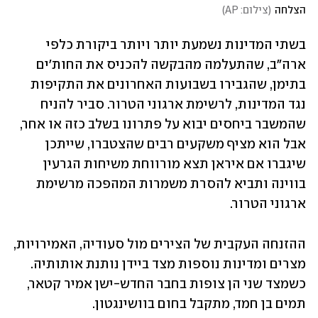
הצלחה
(
צילום: AP
)
בשתי המדינות נשמעת יותר ויותר ביקורת כלפי 
ארה"ב, שהתעלמה מהבקשה להכניס את החות'ים 
בתימן, שהגבירו בשבועות האחרונים את התקיפות 
נגד המדינות, לרשימת ארגוני הטרור. סביר להניח 
שהמשבר ביחסים יבוא על פתרונו בשלב כזה או אחר, 
אבל הוא מציף משקעים רבים שהצטברו, שייתכן 
שיגברו אם איראן תצא מורווחת משיחות הגרעין 
בווינה ותביא להסרת משמרות המהפכה מרשימת 
ארגוני הטרור.
ההזנחה העקבית של הצירים מול סעודיה, האמירויות, 
מצרים ומדינות נוספות מצד ביידן נותנת אותותיה. 
כשמצד שני הן צופות בחבר החדש-ישן אמיר קטאר, 
תמים בן חמד, מתקבל בחום בוושינגטון.