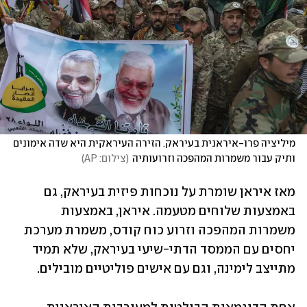
מיליציה פרו-איראנית בעיראק. הזירה העיראקית היא שדה אימונים 
ותיק עבור משמרות המהפכה וזרועותיה
(
צילום: AP
)
מאז איראן שומרת על נוכחות פיזית בעיראק, גם 
באמצעות שלוחים מטעמה. איראן, באמצעות 
משמרות המהפכה וזרוע כוח קודס, משמרת מערכת 
יחסים עם הממסד הדתי-שיעי בעיראק, שלא תמיד 
מתייצב לימינה, וגם עם אישים פוליטיים מובילים.