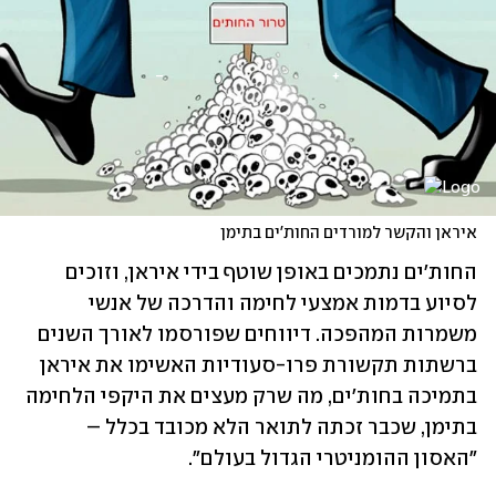
איראן והקשר למורדים החות'ים בתימן
החות'ים נתמכים באופן שוטף בידי איראן, וזוכים 
לסיוע בדמות אמצעי לחימה והדרכה של אנשי 
משמרות המהפכה. דיווחים שפורסמו לאורך השנים 
ברשתות תקשורת פרו-סעודיות האשימו את איראן 
בתמיכה בחות'ים, מה שרק מעצים את היקפי הלחימה 
בתימן, שכבר זכתה לתואר הלא מכובד בכלל – 
"האסון ההומניטרי הגדול בעולם".