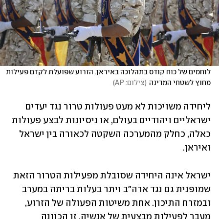
לוחמים של כוח קודס בתהלוכה באיראן. הזרוע שפועלת לקדם פעילות 
מחוץ לשטחי המדינה
(
צילום: AP
)
ליחידה משויכות לא מעט פעולות טרור נגד יעדים 
ישראליים ויהודיים בעולם, או ניסיונות לבצע פעולות 
כאלה, כחלק מהמערכה השקטה לכאורה בין ישראל 
ואיראן.
ישראל אינה היחידה שסובלת מפעילות הטרור הזאת 
שמופנית גם נגד ארה"ב ויתר בעלות בריתה במערב 
ובמזרח התיכון. אחת משיטות הפעולה של הזרוע, 
מעבר לפעילות מבצעית של אנשיה, זו הכוונה 