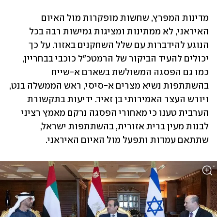
מדינות המפרץ, שחשות מופקרות מול האיום 
האיראני, לא ממתינות ומציגות גמישות רבה בכל 
הנוגע להידברות עם שלל השחקנים באזור. על כך 
יכולים להעיד הביקור של הרמטכ"ל כוכבי בבחריין, 
כמו גם הפסגה המשולשת בשארם א-שייח 
בהשתתפות נשיא מצרים א-סיסי, ראש הממשלה בנט, 
ויורש העצר האמירותי בן זאיד. ידיעות בתקשורת 
הערבית טענו כי מאחורי הפסגה נרקם מאמץ רציני 
לבנות מעין ברית אזורית, בהשתתפות ישראל, 
שתתאם עמדות ותפעל מול האיום האיראני.