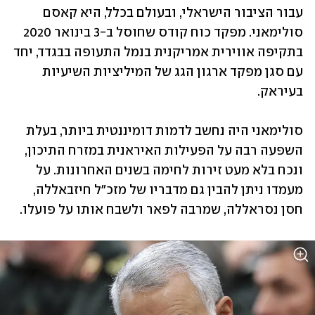
עבור הציבור הישראלי, ובעולם בכלל, היא קאסם 
סולימאני. מפקד כוח קודס שחוסל ב-3 בינואר 2020 
בתקיפה אווירית אמריקנית בנמל התעופה בבגדד, יחד 
עם סגן מפקד ארגון הגג של המיליציות השיעיות 
בעיראק.
סולימאני היה נחשב לדמות דומיננטית ביותר, בעלת 
השפעה רבה על הפעילות האיראנית במזרח התיכון, 
ונכח בלא מעט זירות לחימה בשנים האחרונות. על 
מעמדו ניתן להבין גם מדבריו של מזכ"ל חיזבאללה, 
חסן נסראללה, שמרבה לפאר ולשבח אותו על פועלו.