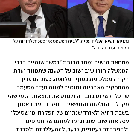
נתניהו ונשיא העליון עמית. "לבית המשפט אין סמכות להורות על 
הקמת ועדת חקירה"
ממחאת הנשים נמסר הבוקר: "במשך שנתיים חברי 
הממשלה חזרו שוב ושוב על הטענה שתמונה ועדת 
חקירה ממלכתית בסוף המלחמה. כעת הם עדין 
מתחמקים מאחריות ומנסים למנות ועדה מטעמם, 
שיוכלו לשלוט בחבריה ולנווט את תוצאותיה. מי שהיו 
מקבלי ההחלטות והנושאים בתפקיד בעת האסון 
בשבת ההיא ולאורך שנתיים של הפקרה, מי שסיכלו 
עסקאות שוב ושוב וגרמו למותם של חטופים 
ולהפקרתם לעינויים, לרעב, להתעללויות ולסכנת 