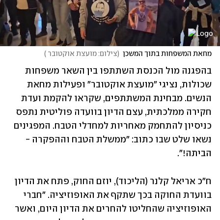
מחאת המשפחות בתוך המשכן
(
צילום: מועצת אוקטובר 
)
בהפגנה מול הכנסת השתתפו בין השאר משפחות 
שכולות, נציגי "מועצת אוקטובר" ופעילות מחאת 
הנשים. מבחינת המשתתפים, שקראו להקמת ועדת 
חקירה ממלכתית, עצם הדיון בוועדה פוליטית נתפס 
כניסיון להתחמק מאחריות למחדלי הטבח. המפגינים 
נשאו שלט שבו כתוב: "ממשלת הטבח וההפקרה - 
הביתה!". 
ח"כ אריאל קלנר (הליכוד), יוזם החוק, פתח את הדיון 
בוועדת החוקה בכך שתקף את האופוזיציה. "חברי 
האופוזיציה שהחליטו להחרים את הדיון היום, ואשר 