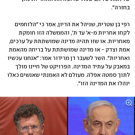
בחזרה". 
רפי בן שטרית, שניהל את הדיון, אמר כי "הלוחמים 
לקחו אחריות מ-א׳ עד ת׳, והממשלה הזו חומקת 
מאחריות. או שזו תהיה מדינה שמושתתת על ערכים, 
אמת וצדק - או מדינה שמושתתת על בריחה מהאמת 
ואחריות". השר לשעבר דן מרידור אמר: "אנחנו עכשיו 
במאבק על עתיד המדינה. הפרויקט של חיינו מולך 
לתוך סמטה אפלה. מעולם לא האמנתי שאנשים כאלו 
ינהלו את המדינה הזו״. 