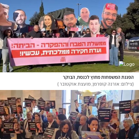
הפגנת המשפחות מחוץ לכנסת, הבוקר
(
צילום: אורנה קופרמן, מועצת אוקטובר 
)