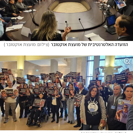
הוועדה האלטרנטיבית של מועצת אוקטובר
(
צילום: מועצת אוקטובר 
)