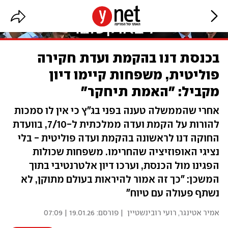
בכנסת דנו בהקמת ועדת חקירה
פוליטית, משפחות קיימו דיון
מקביל: "האמת תיחקר"
אחרי שהממשלה טענה בפני בג"ץ כי אין לו סמכות
להורות על הקמת ועדה ממלכתית ל-7/10, בוועדת
החוקה דנו לראשונה בהקמת ועדה פוליטית - בלי
נציגי האופוזיציה שהחרימו. משפחות שכולות
הפגינו מול הכנסת, וערכו דיון אלטרנטיבי בתוך
המשכן: "כך זה אמור להיראות בעולם מתוקן, לא
נשתף פעולה עם טיוח"
אמיר אטינגר
,
רועי רובינשטיין
| פורסם:
19.01.26 | 07:09