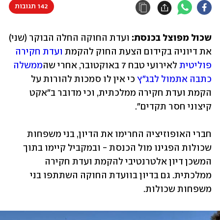
142 תגובות
שכול מפוצל בכנסת:
 ועדת החוקה החלה הבוקר (שני) 
את דיוניה בקידום הצעת החוק להקמת 
ועדת חקירה 
פוליטית
 לאירועי טבח 7 באוקטובר, אחרי שה
ממשלה 
כתבה אתמול לבג"ץ
 כי אין לו סמכות להורות על 
הקמת ועדת חקירה ממלכתית, וכי מדובר ב"אקט 
קיצוני חסר תקדים". 
חברי האופוזיציה החרימו את הדיון, בני משפחות 
שכולות הפגינו מול הכנסת - ובמקביל קיימו בתוך 
המשכן דיון אלטרנטיבי להקמת ועדת חקירה 
ממלכתית. גם בדיון בוועדת החוקה השתתפו בני 
משפחות שכולות. 