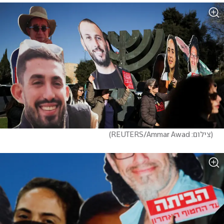
(
צילום: REUTERS/Ammar Awad
)