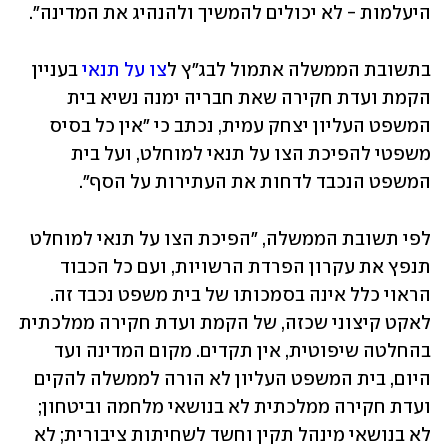
היעלמות - לא יכולים להמשיך ולהנהיג את המדינה". 
בתשובת הממשלה אתמול לבג"ץ ל
צו על תנאי
 בעניין 
הקמת ועדת חקירה שאת חבריה ימנה נשיא בית 
המשפט העליון יצחק עמית, נכתב כי "אין כל בסיס 
משפטי להפיכת הצו על תנאי למוחלט, ועל בית 
המשפט הנכבד לדחות את העתירות על הסף". 
לפי תשובת הממשלה, "הפיכת הצו על תנאי למוחלט 
תנפץ את עקרון הפרדת הרשויות, ועם כל הכבוד 
הראוי כלל אינה בסמכותו של בית משפט נכבד זה. 
לאקט קיצוני שכזה, של הקמת ועדת חקירה ממלכתית 
בהחלטה שיפוטית, אין תקדים. מקום המדינה ועד 
היום, בית המשפט העליון לא הורה לממשלה להקים 
ועדת חקירה ממלכתית לא בנושאי מלחמה וביטחון; 
לא בנושאי מינהל תקין וחשד לשחיתות ציבורית; לא 