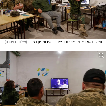
חיילים אוקראינים צופים בניצחון באירוויזיון בשבת
(
צילום: רויטרס
)