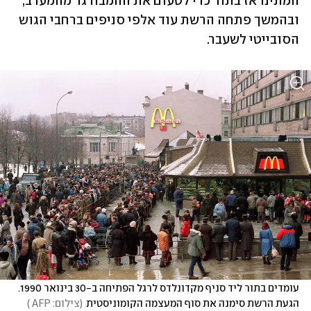
המתינו אז בתור כדי לטעום את ההמבורגר מהמערב, 
ובהמשך פתחה הרשת עוד אלפי סניפים ברחבי הגוש 
הסובייטי לשעבר.
עומדים בתור ליד סניף מקדונלדס לרגל הפתיחה ב-30 בינואר 1990. 
הגעת הרשת סימנה את סוף המעצמה הקומוניסטית
(
צילום: AFP 
)