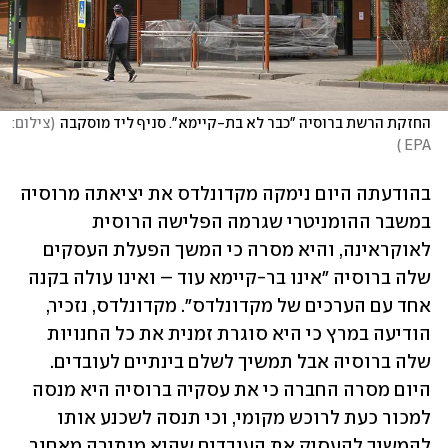
החזקת הרשת ברוסיה "כבר לא בת-קיימא". סניף ליד מוסקבה
(
צילום: 
)
EPA 
בהודעתה היום נימקה מקדונלדס את יציאתה מרוסיה 
במשבר ההומניטרי שגרמה הפלישה הרוסית 
לאוקראינה, והיא מסרה כי המשך הפעלת העסקים 
שלה ברוסיה "אינו בר-קיימא עוד – ואינו עולה בקנה 
אחד עם הערכים של מקדונלדס". מקדונלדס, נזכיר, 
הודיעה במרץ כי היא סוגרת זמנית את כל החנויות 
שלה ברוסיה אבל תמשיך לשלם בינתיים לעובדים. 
היום מסרה החברה כי את עסקיה ברוסיה היא מנסה 
למכור כעת לרוכש מקומי, וכי תנסה לשכנע אותו 
להמשיך להעסיק את העובדים שהיא מותירה מאחור. 