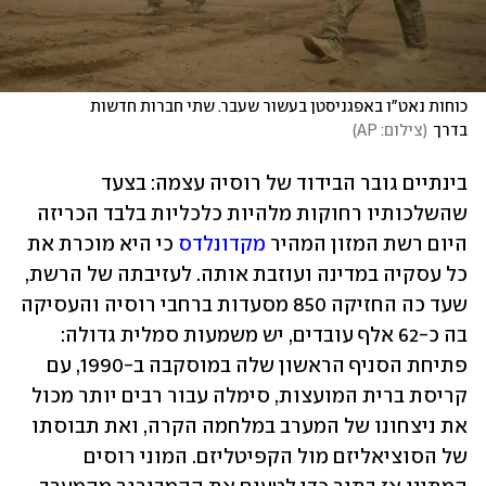
כוחות נאט"ו באפגניסטן בעשור שעבר. שתי חברות חדשות 
בדרך
(
צילום: AP
)
בינתיים גובר הבידוד של רוסיה עצמה: בצעד 
שהשלכותיו רחוקות מלהיות כלכליות בלבד הכריזה 
היום רשת המזון המהיר 
מקדונלדס
 כי היא מוכרת את 
כל עסקיה במדינה ועוזבת אותה. לעזיבתה של הרשת, 
שעד כה החזיקה 850 מסעדות ברחבי רוסיה והעסיקה 
בה כ-62 אלף עובדים, יש משמעות סמלית גדולה: 
פתיחת הסניף הראשון שלה במוסקבה ב-1990, עם 
קריסת ברית המועצות, סימלה עבור רבים יותר מכול 
את ניצחונו של המערב במלחמה הקרה, ואת תבוסתו 
של הסוציאליזם מול הקפיטליזם. המוני רוסים 