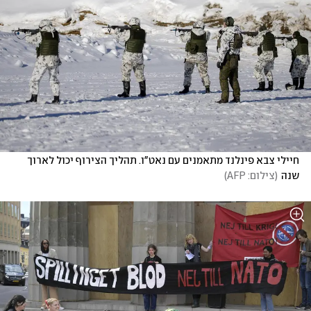
חיילי צבא פינלנד מתאמנים עם נאט"ו. תהליך הצירוף יכול לארוך 
שנה
(
צילום: AFP
)