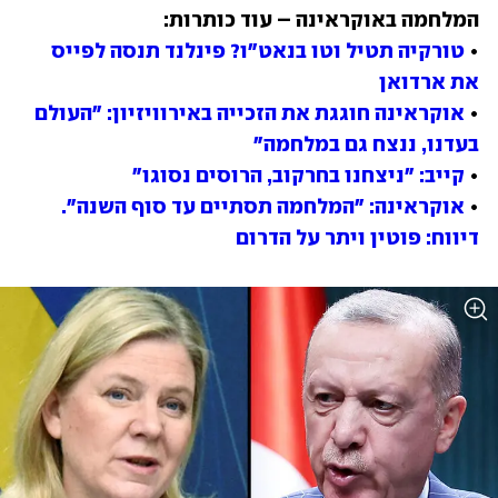
• 
טורקיה תטיל וטו בנאט"ו? פינלנד תנסה לפייס 
את ארדואן
• 
אוקראינה חוגגת את הזכייה באירוויזיון: "העולם 
בעדנו, ננצח גם במלחמה"
• 
קייב: "ניצחנו בחרקוב, הרוסים נסוגו"
• 
אוקראינה: "המלחמה תסתיים עד סוף השנה". 
דיווח: פוטין ויתר על הדרום