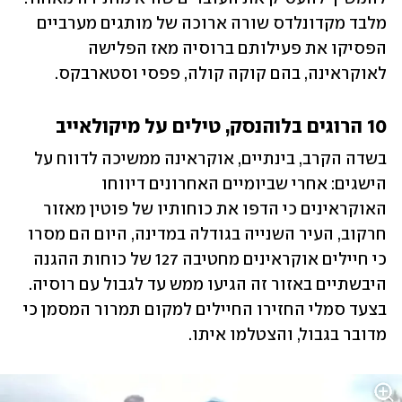
מלבד מקדונלדס שורה ארוכה של מותגים מערביים 
הפסיקו את פעילותם ברוסיה מאז הפלישה 
לאוקראינה, בהם קוקה קולה, פפסי וסטארבקס.
10 הרוגים בלוהנסק, טילים על מיקולאייב
בשדה הקרב, בינתיים, אוקראינה ממשיכה לדווח על 
הישגים: אחרי שביומיים האחרונים דיווחו 
האוקראינים כי הדפו את כוחותיו של פוטין מאזור 
חרקוב, העיר השנייה בגודלה במדינה, היום הם מסרו 
כי חיילים אוקראינים מחטיבה 127 של כוחות ההגנה 
היבשתיים באזור זה הגיעו ממש עד לגבול עם רוסיה. 
בצעד סמלי החזירו החיילים למקום תמרור המסמן כי 
מדובר בגבול, והצטלמו איתו.