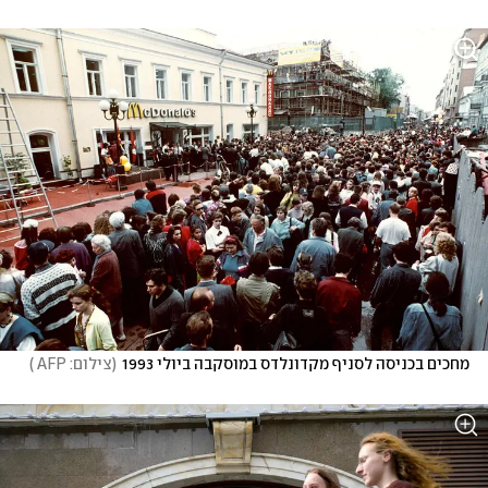
מחכים בכניסה לסניף מקדונלדס במוסקבה ביולי 1993
(
צילום: AFP 
)