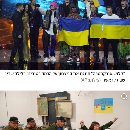
"קלוש אורקסטרה" חוגגת את הניצחון על הבמה בטורינו, בלילה שבין 
שבת לראשון
(
צילום: AP
)