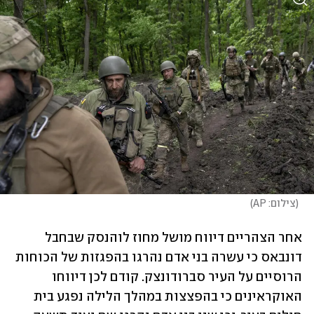
(
צילום: AP
)
אחר הצהריים דיווח מושל מחוז לוהנסק שבחבל 
דונבאס כי עשרה בני אדם נהרגו בהפגזות של הכוחות 
הרוסיים על העיר סברודונצק. קודם לכן דיווחו 
האוקראינים כי בהפצצות במהלך הלילה נפגע בית 