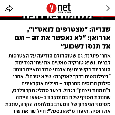
שבדיה: "מצטרפים לנאט"ו",
ארדואן: "לא נאפשר את זה – וגם
אל תנסו לשכנע"
אחרי פינלנד: גם שטוקהולם הודיעה על הצטרפות
לברית. נשיא טורקיה מאשים את שתי המדינות
הנורדיות בקשרים עם ארגוני טרור ומאיים בווטו:
"דיפלומטים בדרך לאנקרה? שלא יטרחו". אחרי
סילוק הרוסים מחרקוב – חיילים אוקראינים
ב"תמונת ניצחון" בגבול. בצעד סמלי: מקדונלדס,
שחנוכת הסניף שלה במוסקבה ב-1990 הייתה
מסימני הניצחון של המערב במלחמה הקרה, עוזבת
את רוסיה. תיעוד מ"אזובסטל": חייל שר את שיר