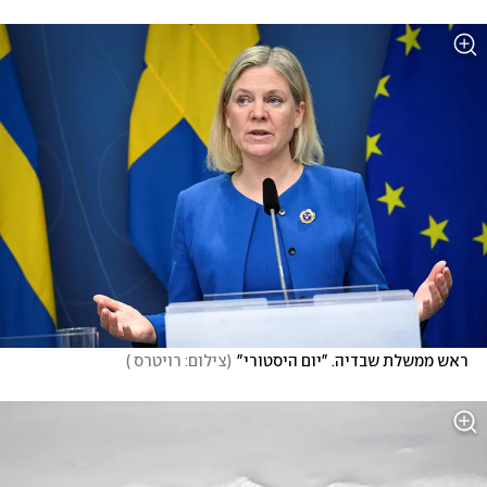
ראש ממשלת שבדיה. "יום היסטורי"
(
צילום: רויטרס 
)