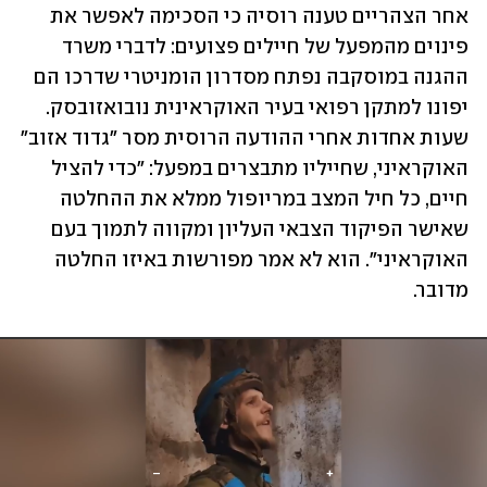
אחר הצהריים טענה רוסיה כי הסכימה לאפשר את 
פינוים מהמפעל של חיילים פצועים: לדברי משרד 
ההגנה במוסקבה נפתח מסדרון הומניטרי שדרכו הם 
יפונו למתקן רפואי בעיר האוקראינית נובואזובסק. 
שעות אחדות אחרי ההודעה הרוסית מסר "גדוד אזוב" 
האוקראיני, שחייליו מתבצרים במפעל: "כדי להציל 
חיים, כל חיל המצב במריופול ממלא את ההחלטה 
שאישר הפיקוד הצבאי העליון ומקווה לתמוך בעם 
האוקראיני". הוא לא אמר מפורשות באיזו החלטה 
מדובר.