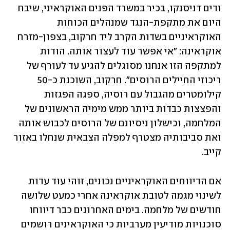
ודים דניסנקו, בכיר במשרד הפנים האוקראיני, שיבח 
היום את מתקפת-הנגד שמנהלים הכוחות 
האוקראיניים בשדות הקרב ליד חרקוב, בצפון-מזרח 
אוקראינה: "אי אפשר עוד לעצור אותה. הודות 
למתקפה הזו אנחנו מסוגלים להגיע עד לעורף של 
ריכוזי החיילים הרוסים". חרקוב, השוכנת כ-50 
קילומטרים מהגבול עם רוסיה, ספגה הפגזות 
והפצצות כבדות ביותר ממש מימיה הראשונים של 
המלחמה, וכישלון ניסיונם של הרוסים לכבוש אותה 
ואת סביבותיה מצטרף למפלה הצבאית שנחלו באזור 
קייב.
אם הדיווחים האוקראיניים נכונים, זוהי עוד עדות 
לשינוי מגמה לטובת אוקראינה אחרי כמעט שלושה 
חודשים של מלחמה. בימים האחרונים כבר דיווחו 
סוכנויות מודיעין מערביות כי האוקראינים רושמים 