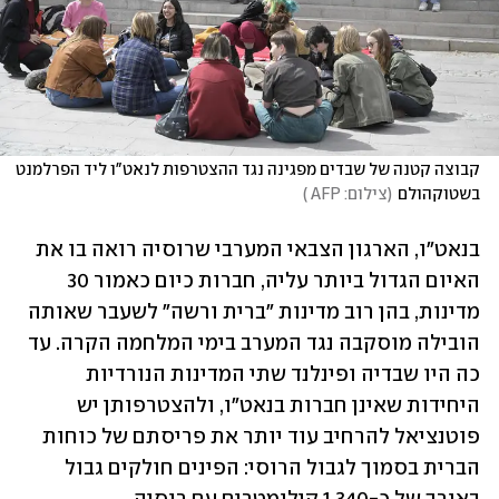
קבוצה קטנה של שבדים מפגינה נגד ההצטרפות לנאט"ו ליד הפרלמנט 
בשטוקהולם
(
צילום: AFP 
)
בנאט"ו, הארגון הצבאי המערבי שרוסיה רואה בו את 
האיום הגדול ביותר עליה, חברות כיום כאמור 30 
מדינות, בהן רוב מדינות "ברית ורשה" לשעבר שאותה 
הובילה מוסקבה נגד המערב בימי המלחמה הקרה. עד 
כה היו שבדיה ופינלנד שתי המדינות הנורדיות 
היחידות שאינן חברות בנאט"ו, ולהצטרפותן יש 
פוטנציאל להרחיב עוד יותר את פריסתם של כוחות 
הברית בסמוך לגבול הרוסי: הפינים חולקים גבול 