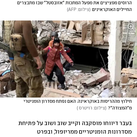
הרוסים מפציצים את מפעל המתכות "אזובסטל" שבו מתבצרים 
החיילים האוקראינים
(
צילום: AFP
)
חילוץ מההריסות באוקראינה. האם נפתח מסדרון הומניטרי 
מ"המצודה"?
(
צילום: רויטרס 
)
בעבר דיווחו מוסקבה וקייב שוב ושוב על פתיחת 
מסדרונות הומניטריים ממריופול, ובפרט 