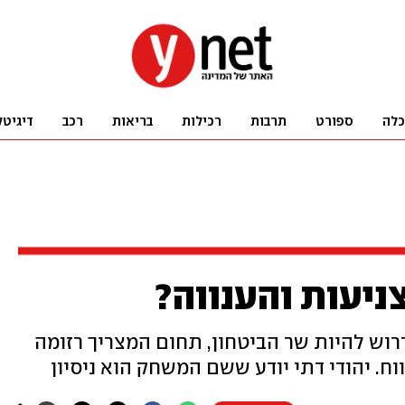
כלה
ספורט
תרבות
רכילות
בריאות
רכב
דיגיטל
ניעות והענווה?
דרוש להיות שר הביטחון, תחום המצריך רזומה
. יהודי דתי יודע ששם המשחק הוא ניסיון