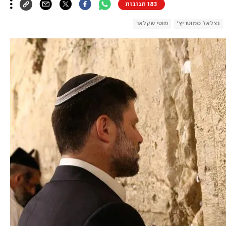
183 תגובות
בצלאל סמוטריץ'
מוטי שקלאר