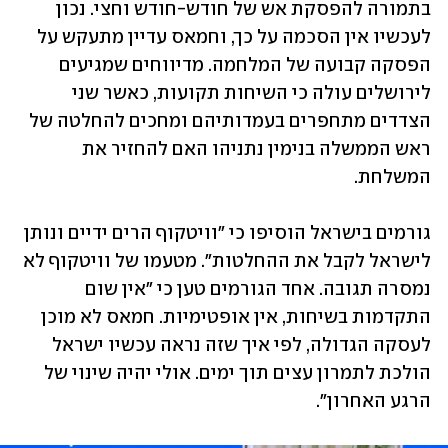
בתמורה להפסקת אש של חודש-חודש וחצי. נכון 
לעכשיו אין הסכמה על כך, וחמאס עדיין מתעקש על 
הפסקה קבועה של המלחמה. מדיווחים שמגיעים 
לירושלים עולה כי השיחות תקועות, כאשר שני 
הצדדים מתחפרים בעמדותיהם ומחכים להחלטה של 
ראש הממשלה בנימין נתניהו האם להחזיר את 
המשלחת. 
גורמים בישראל הוסיפו כי "וויטקוף הרים ידיים ונותן 
לישראל לקבל את ההחלטות". מטעמו של וויטקוף לא 
נמסרה תגובה. אחד הגורמים טען כי "אין שום 
התקדמות בשיחות, אין אופטימיות. חמאס לא מוכן 
לעסקה הגדולה, לפי איך שזה נראה עכשיו ישראל 
הולכת לתמרון עצים תוך ימים. אולי יהיה שינוי של 
הרגע האחרון". 