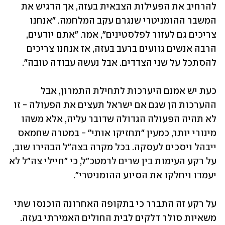
להרחיב את הפעילות הצבאית בעזה, אך הדגיש את 
המשבר ההומניטרי שנגרם עקב המלחמה. "אנחנו 
צריכים גם לעזור לפלסטינים", אמר. "אתם יודעים, 
הרבה אנשים גוועים ברעב בעזה, אז אנחנו צריכים 
להסתכל על שני הצדדים. אבל נעשה עבודה טובה".
כעת יש אמנם היערכות לתחילת התמרון, אבל 
ההערכות הן שגם אם ישראל תעצים את הפעולה - זו 
לא תהיה הפעולה הגדולה שדובר עליה, אלא משהו 
מינורי יותר, כמעין "תחזיקו אותי" - במטרה שחמאס 
ייבהל ויסכים לעסקה. בכל מקרה בצה"ל הבהירו שוב, 
על רקע העימות בין שרים לרמטכ"ל, כי "חיילי צה"ל לא 
יעמדו ויחלקו את הסיוע ההומניטרי". 
על רקע זה התברר כי בתקופה האחרונה הוכנסו שתי 
משאיות סולר דלקים לבית החולים האמירתי בעזה. 