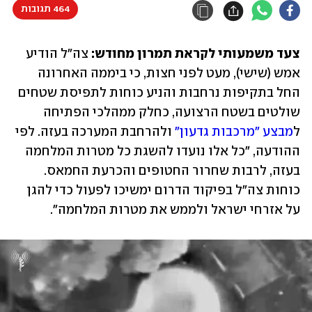
464 תגובות
צעד משמעותי לקראת תמרון מחודש:
 צה"ל הודיע 
אמש (שישי), מעט לפני חצות, כי ביממה האחרונה 
החל בתקיפות נרחבות והניע כוחות לתפיסת שטחים 
שולטים בשטח הרצועה, כחלק ממהלכי הפתיחה 
ל
מבצע "מרכבות גדעון"
 ולהרחבת המערכה בעזה. לפי 
ההודעה, "כל אלו נועדו להשגת כל מטרות המלחמה 
בעזה, לרבות שחרור החטופים והכרעת החמאס. 
כוחות צה"ל בפיקוד הדרום ימשיכו לפעול כדי להגן 
על אזרחי ישראל ולממש את מטרות המלחמה".