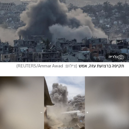
גלריה
תקיפה ברצועת עזה, אמש
(
צילום:  REUTERS/Ammar Awad
)