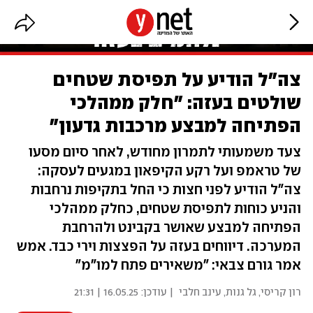
צה"ל הודיע על תפיסת שטחים
שולטים בעזה: "חלק ממהלכי
הפתיחה למבצע מרכבות גדעון"
צעד משמעותי לתמרון מחודש, לאחר סיום מסעו
של טראמפ ועל רקע הקיפאון במגעים לעסקה:
צה"ל הודיע לפני חצות כי החל בתקיפות נרחבות
והניע כוחות לתפיסת שטחים, כחלק ממהלכי
הפתיחה למבצע שאושר בקבינט ולהרחבת
המערכה. דיווחים בעזה על הפצצות וירי כבד. אמש
אמר גורם צבאי: "משאירים פתח למו"מ"
רון קריסי
,
גל גנות
,
עינב חלבי
| עודכן:
16.05.25 | 21:31