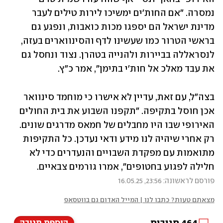
נמסרה. "אם החות'ים ימשיכו לירות טילים לעבר 
מדינת ישראל הם יספגו מכות כואבות, ונפגע גם 
בראשי הטרור כמו שעשינו לדף והסינווארים בעזה, 
לנסראללה בביירות ולהנייה בטהרן. נצוד ונחסל גם 
את עבד מאלכ אל חות׳י בתימן", אמר כ"ץ. 
בצה"ל, עם זאת, עדיין לא אישרו כי מוחמד סינוואר 
אכן חוסל בתקיפה. "תקפנו השבוע את בית החולים 
האירופי שבו היו מחבלים של חמאס מדרגים שונים. 
רק אחרי שיהיה לנו מידע ודאי נעדכן. כל התקיפות 
מתואמות עם מפקדת השבויים והנעדרים כדי לא 
חלילה לפגוע בחטופים", אמרו גורמים צבאיים. 
פורסם לראשונה: 23:56, 16.05.25
מצאתם טעות? כתבו לנו | המייל האדום גם בווטסאפ