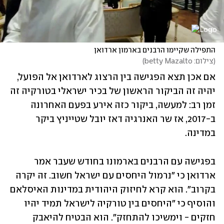
התפילה שקיימו הרבנים בארמון ארדואן
(
צילום: betty Mazalto
)
אם אכן תצא הפגישה בין הרצוג לארדואן אל הפועל, 
יהיה זה הביקור הראשון של בכיר ישראלי בטורקיה זה 
זמן רב: למעשה, ביקור כזה אירע בפעם האחרונה 
ב-2017, אז שר האנרגיה דאז יובל שטייניץ ביקר 
במדינה.
בפגישה עם הרבנים בארמונו בחודש שעבר אמר 
ארדואן כי "נרמול היחסים עם ישראל חשוב. זה יקרה 
בקרוב". הוא קרא לחיזוק היהודית במדינות האיסלאם 
והוסיף כי "היחסים בין טורקיה לישראל תמיד יהיו 
חזקים - וימשיכו להתחזק". הוא הבטיח להיאבק 