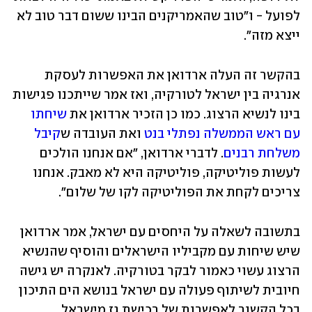
לפועל - ו"טוב שהאמריקנים הבינו ששום דבר טוב לא 
ייצא מזה". 
בהקשר זה העלה ארדואן את האפשרות לעסקת 
אנרגיה בין ישראל לטורקיה, ואז אמר שייתכנו פגישות 
בינו לנשיא הרצוג. כמו כן הזכיר ארדואן את 
שיחתו 
עם ראש הממשלה נפתלי בנט
 ואת העובדה ש
קיבל 
משלחת רבנים
. לדברי ארדואן, "אם אנחנו הולכים 
לעשות פוליטיקה, פוליטיקה היא לא מאבק. אנחנו 
צריכים לקחת את הפוליטיקה לקו של שלום".
בתשובה לשאלה על היחסים עם ישראל, אמר ארדואן 
שיש שיחות עם מקביליו הישראלים והוסיף שהנשיא 
הרצוג עשוי כאמור לבקר בטורקיה. לאנקרה יש גישה 
חיובית לשיתוף פעולה עם ישראל בנושא הים התיכון 
בכל הקשור לאפשרות של רכישת גז מישראל. 