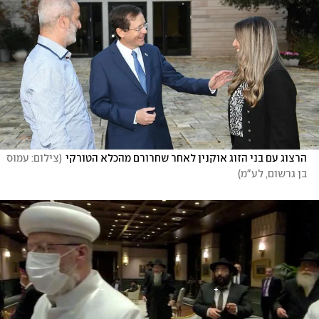
הרצוג עם בני הזוג אוקנין לאחר שחרורם מהכלא הטורקי
(
צילום: עמוס 
בן גרשום, לע"מ
)