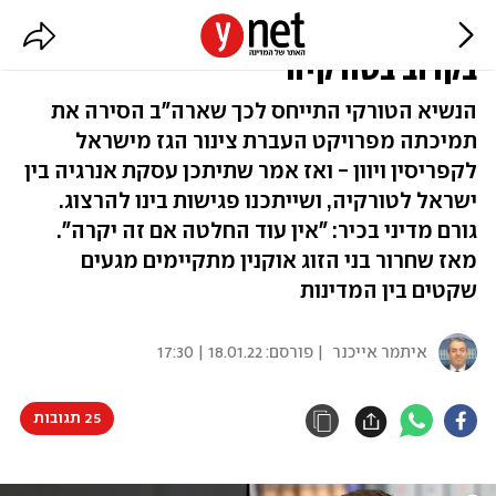
ארדואן: הנשיא הרצוג עשוי לבקר
בקרוב בטורקיה
הנשיא הטורקי התייחס לכך שארה"ב הסירה את
תמיכתה מפרויקט העברת צינור הגז מישראל
לקפריסין ויוון - ואז אמר שתיתכן עסקת אנרגיה בין
ישראל לטורקיה, ושייתכנו פגישות בינו להרצוג.
גורם מדיני בכיר: "אין עוד החלטה אם זה יקרה".
מאז שחרור בני הזוג אוקנין מתקיימים מגעים
שקטים בין המדינות
איתמר אייכנר
| פורסם:
18.01.22 | 17:30
25 תגובות