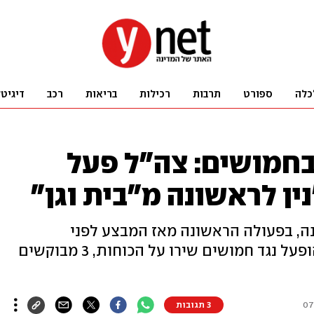
כלה
ספורט
תרבות
רכילות
בריאות
רכב
דיגיט
חמושים: צה"ל פעל
ין לראשונה מ"בית וגן"
חנה, בפעולה הראשונה מאז המבצע לפני
חודשיים. הרחפן המתאבד "מעוז" הופעל נגד חמושים שירו על הכוחות, 3 מבוקשים
3 תגובות