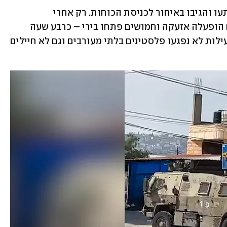
בצה"ל ציינו כי פעילי הטרור במחנה הופתעו והגיבו באיחור לכניסת הכוחות. רק אחרי 
שהלוחמים כיתרו מבנים והחלו במעצרים הופעלה אזעקה וחמושים פתחו בירי – כרבע שעה 
מתחילת הפעילות הגלויה. לפי צה"ל, בפעילות לא נפגעו פלסטינים בלתי מעורבים וגם לא חיילים 