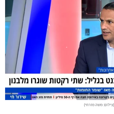
צילום: משה מזרחי
)