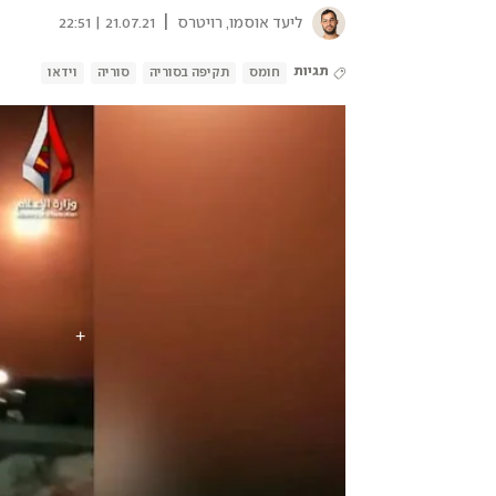
|
ליעד אוסמו
,
רויטרס
21.07.21 | 22:51
תגיות
חומס
תקיפה בסוריה
סוריה
וידאו