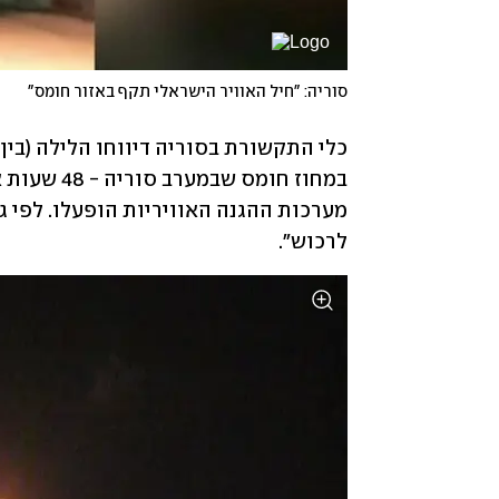
סוריה: "חיל האוויר הישראלי תקף באזור חומס"
במחוז חומס שבמערב סוריה - 48 שעות אחרי 
לרכוש". 