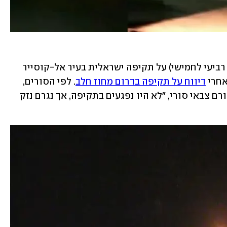
כלי התקשורת בסוריה דיווחו הלילה (בין רביעי לחמישי) על תקיפה ישראלית בעיר אל-קוסייר 
דיווח על תקיפה בדרום מחוז חלב
. לפי הסורים, 
מערכות ההגנה האוויריות הופעלו. לפי גורם צבאי סורי, "לא היו נפגעים בתקיפה, אך נגרם נזק 