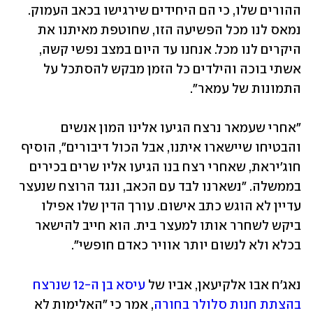
ההורים שלו, כי הם היחידים שירגישו בכאב העמוק. 
נמאס לנו מכל הפשיעה הזו, שחוטפת מאיתנו את 
היקרים לנו מכל. אנחנו עד היום במצב נפשי קשה, 
אשתי בוכה והילדים כל הזמן מבקש להסתכל על 
התמונות של עמאר".
"אחרי שעמאר נרצח הגיעו אלינו המון אנשים 
והבטיחו שיישארו איתנו, אבל הכול דיבורים", הוסיף 
חוג'יראת, שאחרי רצח בנו הגיעו אליו שרים בכירים 
בממשלה. "נשארנו לבד עם הכאב, ונגד הרוצח שנעצר 
עדיין לא הוגש כתב אישום. עורך הדין שלו אפילו 
ביקש לשחרר אותו למעצר בית. הוא חייב להישאר 
בכלא ולא לנשום יותר אוויר כאדם חופשי".
נאג'ח אבו אלקיעאן, אביו של 
עיסא בן ה-12 שנרצח 
בהצתת חנות סלולר בחורה
, אמר כי "האלימות לא 