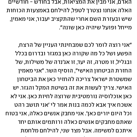
האדם, אני מבין את המציאות, אבל בחודש - חודשיים 
האלה אנחנו נצטרך לטפל, להילחם באמצעות הכוחות 
שיש ובעזרת השם אחרי שהתקציב יעבור, אני מאמין, 
מייחל ופועל שיהיה כאן שונה".
"אני רוצה לומר לכם שמבחינתי העניין של הרצח, 
הפשע ושל כל מה שקורה כאן במגזר ובדרום בכלל 
ובגליל, זו מטרה, זה יעד, זו אג'נדה של משילות, של 
החזרת הביטחון האישי", הוסיף השר. "אני מאמין 
שמשטרת ישראל צריכה להחזיר כאן את הביטחון 
האישי. צריך לעשות את זה בשיטת המקל והגזר. יש 
כאן אוכלוסיה נורמטיבית שרוצה לחיות כאן. אני לא 
אשכח איך אבא לכמה בנות אמר לי 'אני תושב רהט 
וכל היום יורים כאן'. אני מחבק אנשים כאלה, אני בטוח 
שאתם מחבקים אנשים כאלה ורותמים אותם יחד 
איתכם למשימה. אבל מצד שני, להילחם מלחמת 