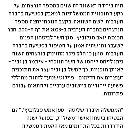
היה בירידה ראשונה זה שנים במספר הנרצחים, על 
רקע התוכנוית הממשלתיות למאבק בפשיעה בחברה 
הערבית. לשם השוואה, בקצב הנוכחי יחצה מספר 
הנרצחים בחברה הערבית ב-2023 את רף ה-200. חבר 
הכנסת יואב סגלוביץ', סגן השר לביטחון הפנים 
לשעבר ומי שהיה אמון על הטיפול בפשיעה בחברה 
הערבית, טוען כי חלק ניכר מהזינוק בנרצחים השנה 
ניתן לייחס ליחסו של השר הנוכחי - איתמר בן גביר - 
לאותן תוכניות. כך למשל, בן גביר עצר את התוכנית 
"עוצרים את הדימום", פיילוט שנועד לזהות מחוללי 
פשיעה ייחודיים ביישובים ערביים ולהתאים עבורם 
פתרונות. 
"הממשלה איבדה שליטה", טען אמש סגלוביץ'. "הם 
הבטיחו ביטחון אישי ומשילות, ובפועל ישנה 
הידרדרות בכל התחומים מאז הקמת הממשלה 