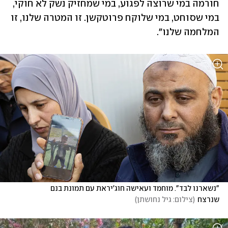
חורמה במי שרוצה לפגוע, במי שמחזיק נשק לא חוקי, 
במי שסוחט, במי שלוקח פרוטקשן. זו המטרה שלנו, זו 
המלחמה שלנו".
"נשארנו לבד". מוחמד ועאישה חוג'יראת עם תמונת בנם 
שנרצח
(
צילום: גיל נחושתן
)