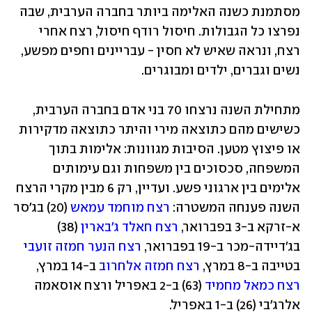
מסתמנת כשנה האלימה ביותר בחברה הערבית, שבה 
נפרצו כל הגבולות. חיסול רודף חיסול, רצח אחרי 
רצח, ונראה שאיש לא חסין - עבריינים וחפים מפשע, 
נשים וגברים, ילדים ומבוגרים. 
מתחילת השנה נרצחו 70 בני אדם בחברה הערבית, 
כשישים מהם כתוצאה מירי והיתר כתוצאה מדקירות 
או פיצוץ מטען. הסיבות מגוונות: אלימות בתוך 
המשפחה, סכסוכים בין משפחות וגם עימותים 
אלימים בין ארגוני פשע. ועדיין, רק 6 מבין מקרי הרצח 
השנה פענחה המשטרה: 
רצח מוחמד עמאש
 (20) בג'סר 
א-זרקא ב-3 בפברואר, 
רצח חאלד ג'בארין
 (38) 
בג'דיידה-מכר ב-19 בפברואר, 
רצח הנער חמזה זועבי
בטייבה ב-8 במרץ, 
רצח חמזה אלחרוב
 ב-14 במרץ, 
רצח כמאל מחמיד
 (63) ב-2 באפריל ורצח אוסאמה 
אלרג'בי (26) ב-1 באפריל. 