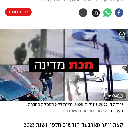
חסן שעלאן
,
נינה פוקס
| עודכן:
05.05.23 | 21:18
107 תגובות
גלריה
ירידה ב-2022, זינוק ב-2023. יריות ללא הפסקה בחברה 
הערבית
(
צילום: דוברות המשטרה 
)
קצת יותר מארבעה חודשים חלפו, ושנת 2023 