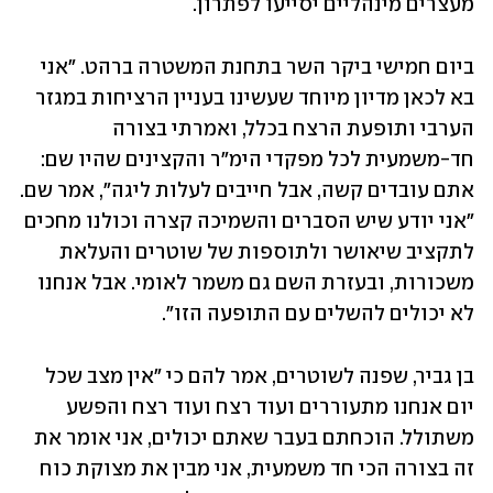
מעצרים מינהליים יסייעו לפתרון. 
ביום חמישי ביקר השר בתחנת המשטרה ברהט. "אני 
בא לכאן מדיון מיוחד שעשינו בעניין הרציחות במגזר 
הערבי ותופעת הרצח בכלל, ואמרתי בצורה 
חד-משמעית לכל מפקדי הימ"ר והקצינים שהיו שם: 
אתם עובדים קשה, אבל חייבים לעלות ליגה", אמר שם. 
"אני יודע שיש הסברים והשמיכה קצרה וכולנו מחכים 
לתקציב שיאושר ולתוספות של שוטרים והעלאת 
משכורות, ובעזרת השם גם משמר לאומי. אבל אנחנו 
לא יכולים להשלים עם התופעה הזו".
בן גביר, שפנה לשוטרים, אמר להם כי "אין מצב שכל 
יום אנחנו מתעוררים ועוד רצח ועוד רצח והפשע 
משתולל. הוכחתם בעבר שאתם יכולים, אני אומר את 
זה בצורה הכי חד משמעית, אני מבין את מצוקת כוח 