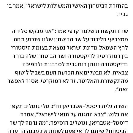
בהחזרת הביטחון האישי והמשילות לישראל", אמר בן 
גביר.
שר התקשורת שלמה קרעי אמר: "אני מבקש סליחה 
ממצביעי הליכוד על שר הביטחון שלנו שנכנע תחת 
לחץ השמאל. מדינת ישראל נמצאת בצומת היסטורי 
בין דמוקרטיה לדיקטטורה ושר הביטחון שלה בוחר 
בדיקטטורה ונותן רוח גבית לסרבנות ולהפיכה 
צבאית. לא מבטלים את הכרעת העם בשביל ליטוף 
מהתקשורת והאליטה. זה לא דמוקרטי. אסור לאפשר 
זאת".
השרה גלית דיסטל-אטבריאן וח"כ טלי גוטליב תקפו 
את גלנט. "צבא ההגנה על תנאי לישראל", אמרה 
דיסטל-אטבריאן, וגוטליב הוסיפה: "מה נדמה לך שר 
הביטחון? שיתנו לך אי פעם לשנות את מבנה הוועדה 