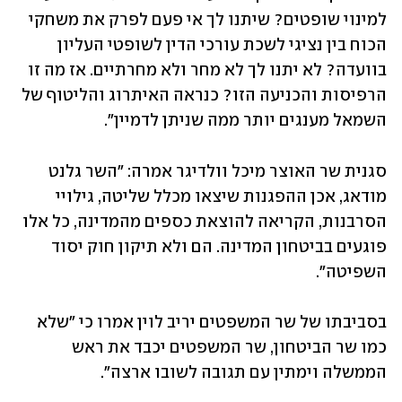
למינוי שופטים? שיתנו לך אי פעם לפרק את משחקי 
הכוח בין נציגי לשכת עורכי הדין לשופטי העליון 
בוועדה? לא יתנו לך לא מחר ולא מחרתיים. אז מה זו 
הרפיסות והכניעה הזו? כנראה האיתרוג והליטוף של 
השמאל מענגים יותר ממה שניתן לדמיין".
סגנית שר האוצר מיכל וולדיגר אמרה: "‏השר גלנט 
מודאג, אכן ההפגנות שיצאו מכלל שליטה, גילויי 
הסרבנות, הקריאה להוצאת כספים מהמדינה, כל אלו 
פוגעים בביטחון המדינה. הם ולא תיקון חוק יסוד 
השפיטה".
בסביבתו של שר המשפטים יריב לוין אמרו כי "שלא 
כמו שר הביטחון, שר המשפטים יכבד את ראש 
הממשלה וימתין עם תגובה לשובו ארצה".