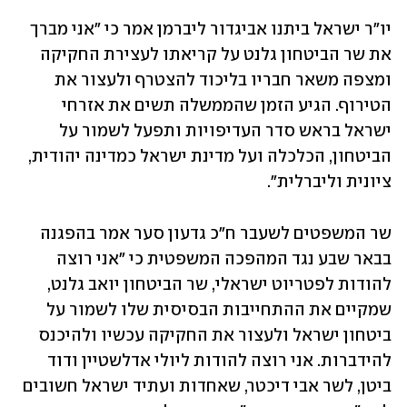
יו"ר ישראל ביתנו אביגדור ליברמן אמר כי "אני מברך 
את שר הביטחון גלנט על קריאתו לעצירת החקיקה 
ומצפה משאר חבריו בליכוד להצטרף ולעצור את 
הטירוף. הגיע הזמן שהממשלה תשים את אזרחי 
ישראל בראש סדר העדיפויות ותפעל לשמור על 
הביטחון, הכלכלה ועל מדינת ישראל כמדינה יהודית, 
ציונית וליברלית".
שר המשפטים לשעבר ח"כ גדעון סער אמר בהפגנה 
בבאר שבע נגד המהפכה המשפטית כי "אני רוצה 
להודות לפטריוט ישראלי, שר הביטחון יואב גלנט, 
שמקיים את ההתחייבות הבסיסית שלו לשמור על 
ביטחון ישראל ולעצור את החקיקה עכשיו ולהיכנס 
להידברות. אני רוצה להודות ליולי אדלשטיין ודוד 
ביטן, לשר אבי דיכטר, שאחדות ועתיד ישראל חשובים 