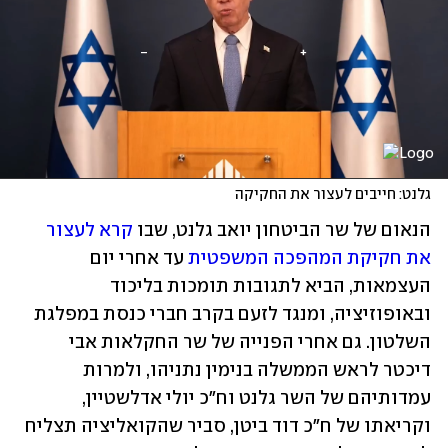
גלנט: חייבים לעצור את החקיקה
הנאום של שר הביטחון יואב גלנט, שבו 
קרא לעצור 
את חקיקת המהפכה המשפטית
 עד אחרי יום 
העצמאות, הביא לתגובות תומכות בליכוד 
ובאופוזיציה, ומנגד לזעם בקרב חברי כנסת במפלגת 
השלטון. גם אחרי הפנייה של שר החקלאות אבי 
דיכטר לראש הממשלה בנימין נתניהו, ולמרות 
עמדותיהם של השר גלנט וח"כ יולי אדלשטיין, 
וקריאתו של ח"כ דוד ביטן, סביר שהקואליציה תצליח 