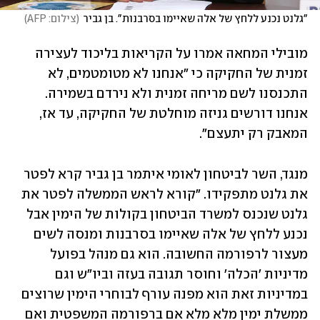
"גלנט נכנע ללחץ של אלה שאיימו בסרבנות". בן גביר
(
צילום: AFP
)
מובילי המחאה אמרו על הקריאות בליכוד לעצירה 
זמנית של החקיקה כי "אנחנו לא מטומטמים, לא 
התכנסנו לשם מריחה זמנית ולא נירדם בשמירה. 
אנחנו דורשים גניזה מוחלטת של החקיקה, עד אז, 
המאבק רק יתעצם".
מנגד, השר לביטחון לאומי איתמר בן גביר קרא לפטר 
את גלנט מתפקידו. "קורא לראש הממשלה לפטר את 
גלנט שנכנס למשרד הביטחון בקולות של הימין אבל 
נכנע ללחץ של אלה שאיימו בסרבנות ומנסה לשים 
מעצור לרפורמה החשובה. הוא גם מנהל בפועל 
מדיניות 'הכלה' וחוסר תגובה בעזה וביו"ש וגם 
במדיניות זאת הוא מפנה עורף לבוחרי הימין שרוצים 
ממשלת ימין מלא מלא אם ברפורמה המשפטית ואם 