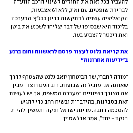
להעביר בכל זאת את החוקים לשינוי הרכב הוועדה 
לבחירת שופטים. עם זאת, ללא 61 אצבעות, 
הקואליציה עשויה להתקשות בדיון בבג"ץ. ההערכה 
בליכוד היא שבסופו של דבר יצליחו לשכנע את ביטן 
ואת דיכטר להצביע בעד.
את קריאת גלנט לעצור פרסם לראשונה נחום ברנע 
ב"ידיעות אחרונות"
"מודה לחברי, שר הביטחון יואב גלנט שהצטרף לדרך 
שאותה אני מוביל זה שבועות. רוב העם רוצה ומבין 
את הצורך בשינויים במערכת המשפט, אך יש לעשות 
זאת בסבלנות, בהידברות ובשיח רחב כדי להגיע 
להסכמה רחבה. מדינת ישראל חזקה ותמשיך להיות 
חזקה - יחד", אמר אדלשטיין.