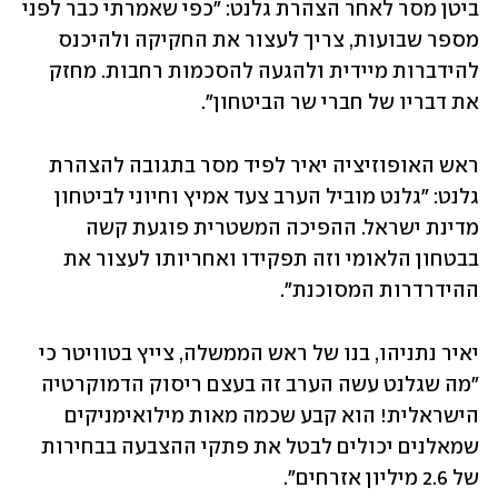
ביטן מסר לאחר הצהרת גלנט: "כפי שאמרתי כבר לפני 
מספר שבועות, צריך לעצור את החקיקה ולהיכנס 
להידברות מיידית ולהגעה להסכמות רחבות. ‏מחזק 
את דבריו של חברי שר הביטחון".
ראש האופוזיציה יאיר לפיד מסר בתגובה להצהרת 
גלנט: "גלנט מוביל הערב צעד אמיץ וחיוני לביטחון 
מדינת ישראל. ההפיכה המשטרית פוגעת קשה 
בבטחון הלאומי וזה תפקידו ואחריותו לעצור את 
ההידרדרות המסוכנת".
יאיר נתניהו, בנו של ראש הממשלה, צייץ בטוויטר כי 
"מה שגלנט עשה הערב זה בעצם ריסוק הדמוקרטיה 
הישראלית! הוא קבע שכמה מאות מילואימניקים 
שמאלנים יכולים לבטל את פתקי ההצבעה בבחירות 
של 2.6 מיליון אזרחים".