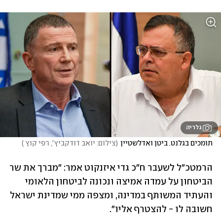
גלריה
תומכים בגלנט. ביטן ואדלשטיין
(
צילום: יואב דודקביץ', רפי קוץ 
)
הרמטכ"ל לשעבר ח"כ גדי איזנקוט אמר: "מברך את שר 
הביטחון על עמדה אמיצה ונכונה לביטחון הלאומי 
והעתיד המשותף במדינה, ומצפה ממי שמדינת ישראל 
חשובה לו - להצטרף אליו".