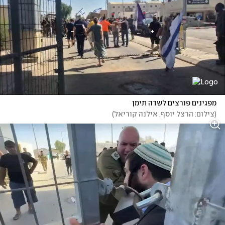
מפגינים פורצים לשדה תימן
(
צילום: הרצל יוסף, אילנה קוריאל
)