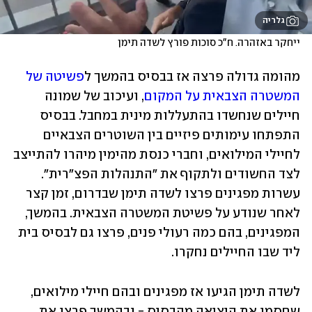
גלריה
ייחקר באזהרה. ח"כ סוכות פורץ לשדה תימן
מהומה גדולה פרצה אז בבסיס בהמשך ל
פשיטה של 
המשטרה הצבאית על המקום
, ועיכוב של שמונה 
חיילים שנחשדו בהתעללות מינית במחבל. בבסיס 
התפתחו עימותים פיזיים בין השוטרים הצבאיים 
לחיילי המילואים, וחברי כנסת מהימין מיהרו להתייצב 
לצד החשודים ולתקוף את "התנהלות הפצ"רית". 
עשרות מפגינים פרצו לשדה תימן שבדרום, זמן קצר 
לאחר שנודע על פשיטת המשטרה הצבאית. בהמשך, 
המפגינים, בהם כמה רעולי פנים, פרצו גם לבסיס בית 
ליד שבו החיילים נחקרו.
לשדה תימן הגיעו אז מפגינים ובהם חיילי מילואים, 
שחסמו את היציאה מהבסיס - ובהמשך פרצו את 