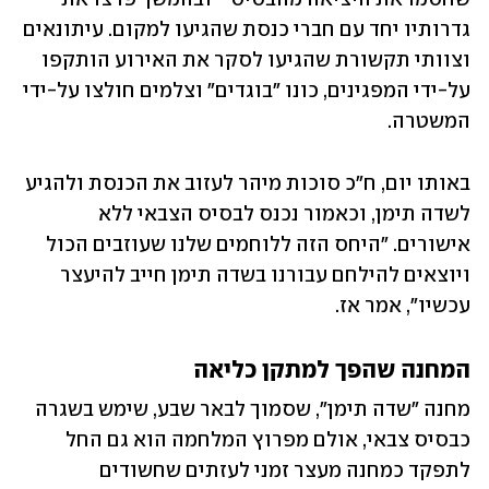
גדרותיו יחד עם חברי כנסת שהגיעו למקום. עיתונאים 
וצוותי תקשורת שהגיעו לסקר את האירוע הותקפו 
על-ידי המפגינים, כונו "בוגדים" וצלמים חולצו על-ידי 
המשטרה.
באותו יום, ח"כ סוכות מיהר לעזוב את הכנסת ולהגיע 
לשדה תימן, וכאמור נכנס לבסיס הצבאי ללא 
אישורים. "היחס הזה ללוחמים שלנו שעוזבים הכול 
ויוצאים להילחם עבורנו בשדה תימן חייב להיעצר 
עכשיו", אמר אז.
המחנה שהפך למתקן כליאה
מחנה "שדה תימן", שסמוך לבאר שבע, שימש בשגרה 
כבסיס צבאי, אולם מפרוץ המלחמה הוא גם החל 
לתפקד כמחנה מעצר זמני לעזתים שחשודים 