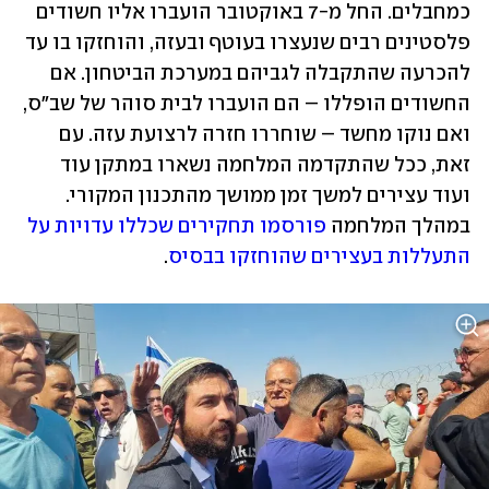
כמחבלים. החל מ-7 באוקטובר הועברו אליו חשודים 
פלסטינים רבים שנעצרו בעוטף ובעזה, והוחזקו בו עד 
להכרעה שהתקבלה לגביהם במערכת הביטחון. אם 
החשודים הופללו – הם הועברו לבית סוהר של שב"ס, 
ואם נוקו מחשד – שוחררו חזרה לרצועת עזה. עם 
זאת, ככל שהתקדמה המלחמה נשארו במתקן עוד 
ועוד עצירים למשך זמן ממושך מהתכנון המקורי. 
במהלך המלחמה 
פורסמו תחקירים שכללו עדויות על 
התעללות בעצירים שהוחזקו בבסיס
.