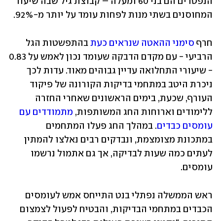
הנפטרים הם בני 60 ומעלה – קבוצת גיל שבה שיעור 
המחוסנים בשתי מנות לפחות עומד על יותר מ-92%.
חרף 
סימני ההאטה שנראים כעת
 בהתפשטות הגל 
הרביעי - עם מקדם הדבקה שעומד נכון לאמש על 0.83 
- שיעורי התחלואה עדיין גבוהים מאוד. עדות לכך 
ניכרת היטב במתחמי בדיקות הקורונה של פיקוד 
העורף, שכעת, בימים הראשונים שאחרי החזרה 
ללימודים וארוחות החג המשותפות, 
מתמודדים עם 
עומסים כבדים
. במהלך החג פעלו המתחמים 
במתכונת מצומצמת, ונבדקים רבים נאלצו להמתין 
לעתים כמה שעות לבדיקה, אך גם אתמול נרשמו 
עומסים. 
ראש הממשלה נפתלי בנט התייחס אמש לעומסים 
הכבדים במתחמי הבדיקות, והבטיח לפעול לצמצום 