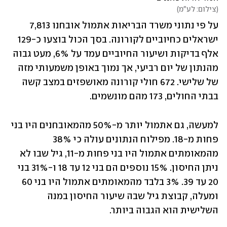
(
צילום: לע"מ
)
על פי נתוני משרד הבריאות אתמול אובחנו 7,813 
ישראלים כחיוביים לקורונה. בסך הכול בוצעו כ-129 
אלף בדיקות ושיעור החיוביים עמד על 6%, מעט גבוה 
מהנתון של יום רביעי, אך נמוך באופן משמעותי מזה 
של שלישי. 672 חולי קורונה מאושפזים במצב קשה 
בבתי החולים, 173 מהם מונשמים.
למעשה, גם אתמול יותר מ-50% מהמאובחנים היו בני 
פחות מ-18. מפילוח הנתונים עולה כי 38% 
מהמאומתים אתמול היו בני פחות מ-11, גיל שבו לא 
ניתן החיסון. 15% נוספים הם בני 12 עד 18 ו-31% בני 
20 עד 39. 3% בלבד מהמאומתים אתמול היו בני 60 
ומעלה, קבוצת גיל שבה שיעור החיסון במנה 
השלישית הוא הגבוה ביותר.