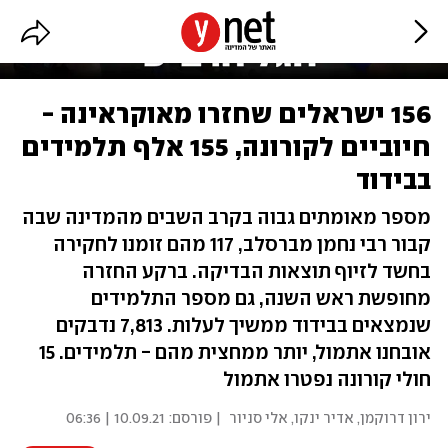
156 ישראלים שחזרו מאוקראינה -
חיוביים לקורונה, 155 אלף תלמידים
בבידוד
מספר מאומתים גבוה בקרב השבים מהמדינה שבה
קבור רבי נחמן מברסלב, 117 מהם זומנו לחקירה
בחשד לזיוף תוצאות הבדיקה. ברקע החזרה
מחופשת ראש השנה, גם מספר התלמידים
שנמצאים בבידוד ממשיך לעלות. 7,813 נדבקים
אובחנו אתמול, יותר ממחצית מהם - תלמידים. 15
חולי קורונה נפטרו אתמול
ירון דרוקמן
,
אדיר ינקו
,
אלי סניור
| פורסם:
10.09.21 | 06:36