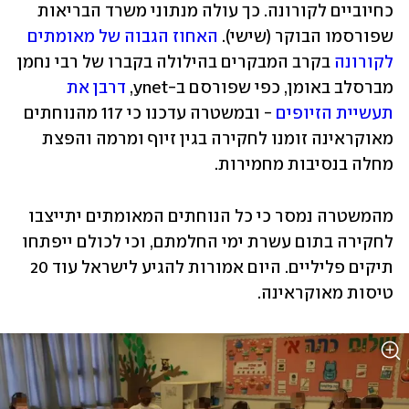
כחיוביים לקורונה. כך עולה מנתוני משרד הבריאות 
שפורסמו הבוקר (שישי). 
האחוז הגבוה של מאומתים 
לקורונה
 בקרב המבקרים בהילולה בקברו של רבי נחמן 
מברסלב באומן, כפי שפורסם ב-ynet, 
דרבן את 
תעשיית הזיופים
 - ובמשטרה עדכנו כי 117 מהנוחתים 
מאוקראינה זומנו לחקירה בגין זיוף ומרמה והפצת 
מחלה בנסיבות מחמירות.
מהמשטרה נמסר כי כל הנוחתים המאומתים יתייצבו 
לחקירה בתום עשרת ימי החלמתם, וכי לכולם ייפתחו 
תיקים פליליים. היום אמורות להגיע לישראל עוד 20 
טיסות מאוקראינה.