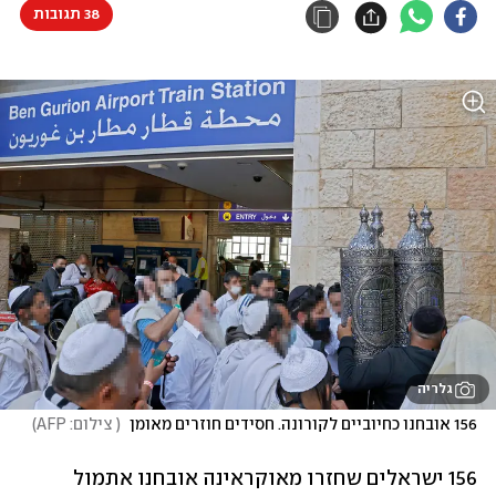
38 תגובות
גלריה
156 אובחנו כחיוביים לקורונה. חסידים חוזרים מאומן 
(
 צילום: AFP
)
156 ישראלים שחזרו מאוקראינה אובחנו אתמול 