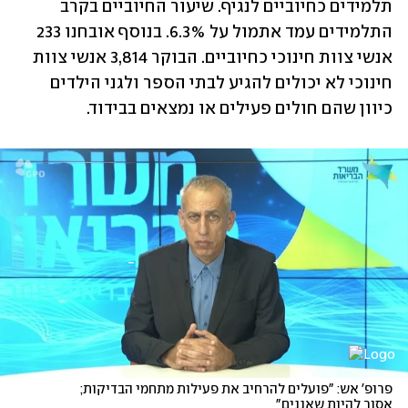
תלמידים כחיוביים לנגיף. שיעור החיוביים בקרב 
התלמידים עמד אתמול על 6.3%. בנוסף אובחנו 233 
אנשי צוות חינוכי כחיוביים. הבוקר 3,814 אנשי צוות 
חינוכי לא יכולים להגיע לבתי הספר ולגני הילדים 
כיוון שהם חולים פעילים או נמצאים בבידוד. 
פרופ' אש: "פועלים להרחיב את פעילות מתחמי הבדיקות; 
אסור להיות שאננים"