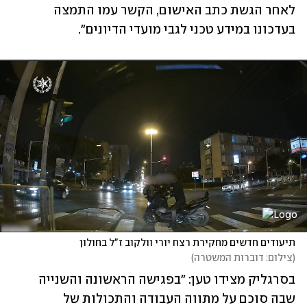
לאחר הגשת כתב האישום, הקשר עמו התמצה 
בעדכונו במידע טכני לגבי מועדי הדיונים".
תיעודים חדשים מחקירת רצח יורי וולקוב ז"ל בחולון
(
צילום: דוברות המשטרה
)
בסרגליק מצידו טען: "בפגישה הראשונה והשנייה 
שבה סוכם על מתווה העבודה והתכולות של 