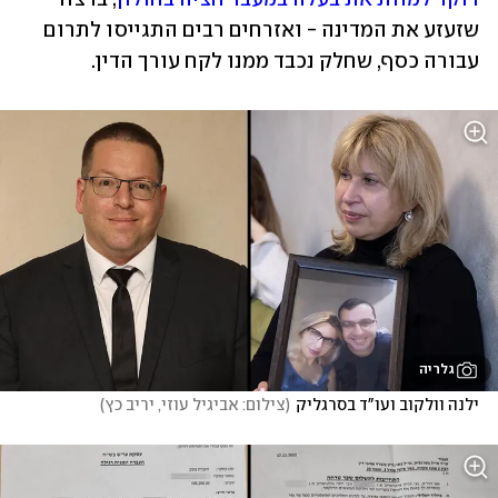
שזעזע את המדינה - ואזרחים רבים התגייסו לתרום 
עבורה כסף, שחלק נכבד ממנו לקח עורך הדין.
גלריה
ילנה וולקוב ועו"ד בסרגליק
(
צילום: אביגיל עוזי, יריב כץ
)