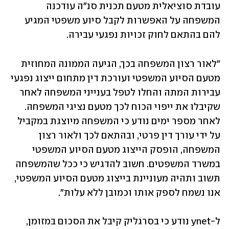
עובדת סוציאלית מטעם תכנית סנ"ה עודכנה 
המשפחה על האפשרות לקבל סיוע משפטי המגיע 
להם בהתאם לחוק זכויות נפגעי עבירה. 
"לאור רצון המשפחה בכך, הגיעה הממונה המחוזית 
מטעם הסיוע המשפטי ועורכת דין מתחום ייצוג נפגעי 
עבירות המתה והחלו לטפל בענייני המשפחה לאחר 
שקיבלו את ייפוי הכוח לכך מטעם נציגי המשפחה. 
לאחר מספר ימים נודע כי המשפחה מיוצגת במקביל 
על ידי עורך דין פרטי, ובהתאם לכך ולאור רצון 
המשפחה, הופסק הייצוג מטעם הסיוע המשפטי 
במשרד המשפטים. חשוב להדגיש כי ככל שהמשפחה 
תשוב ותהיה מעוניינת בייצוג מטעם הסיוע המשפטי, 
אנו נשמח לספק אותו וכמובן ללא עלות".
ל-ynet נודע כי בסרגליק קיבל את הסכום במזומן, 