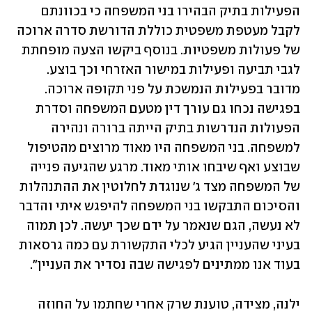
הפעילות בתיק הבהירו בני המשפחה כי בכוונתם 
לקבל מעטפת משפטית כוללת הדורשת סדרה ארוכה 
של פעולות משפטיות. בנוסף ביקשו הצעה מופחתת 
לגבי תביעה ופעילות במישור האזרחי וכך בוצע. 
מדובר בפעילות הנמשכת על פני תקופה ארוכה. 
בפגישה נכחו גם עורך דין מטעם המשפחה וסדרת 
הפעולות הנדרשות בתיק הייתה ברורה ונהירה 
למשפחה. בני המשפחה היו מאוד מרוצים מהטיפול 
שבוצע ואף שיבחו אותי מאוד. מרגע שהגיעה פנייה 
של המשפחה מצד ג' שנוגדת לחלוטין את ההתנהלות 
והסיכום התבקשו בני המשפחה להיפגש איתי והדבר 
לא נעשה, הגם שנאמר על ידם שכך יעשה. לכן תמוה 
בעיני שהעניין הגיע לכלי התקשורת עם כמה גרסאות 
בעוד אנו ממתינים לפגישה שבה נסדיר את העניין".
ילנה, מצידה, טוענת שרק אחרי שחתמו על החוזה 