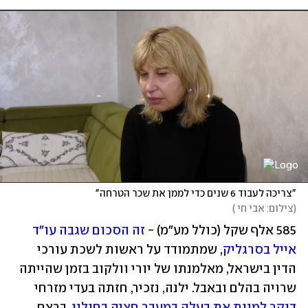
"צריכה לעבוד 6 שנים כדי לממן את שכר הטרחה"
(
צילום: אבי חי 
)
585 אלף שקל (כולל מע"מ) - 
זה הסכום שגבה עו"ד 
אייל בסרגליק
, שמתמודד על ראשות לשכת עורכי 
הדין בישראל, מאלמנתו של יורי וולקוב בזמן שהייתה 
שרויה בהלם ובאבל. ילנה, נזכיר, חזתה בעדי מזרחי 
דוקר למוות את בעלה במעבר חציה בחולון
, ברצח 