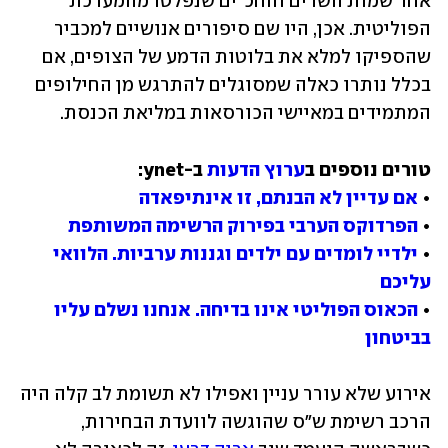
אחר שמות השרים והחכ"ים שנפלטו מהמערכת 
הפוליטית. אכן, היו שם סיפורים אנושיים למכביר 
שהספיקו למלא את בלוטות הדמע של הצופים, אם 
בכלל נותרו כאלה שמסוגלים להתרגש מן החילופים 
המתמידים במאיישי הכורסאות במליאת הכנסת.
טורים נוספים ב
ערוץ הדעות
• 
אם עדיין לא הבנתם, זו אינתיפאדה
• 
הפרדוקס הערבי בפירוק הרשימה המשותפת
• 
ילדיי לומדים עם ילדים וגננות ערביות. הלוואי 
עליכם
• 
הכאוס הפוליטי אינו בדיחה. אנחנו נשלם עליו 
בביטחון
אירוע שלא עורר עניין ואפילו לא תשומת לב קלה היה 
הרכב רשימת ש"ס שהוגשה לוועדת הבחירות, 