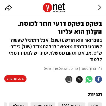
בשקט בשקט דרעי חוזר לכנסת.
הקלון הוא עלינו
בפברואר הוא הורשע (שוב), אבל התרגיל שעשה
לשופט התמים מאפשר לו להתמודד (שוב) כיו"ר
ש"ס. אם אכן תקום ממשלת ימין, יש לנתניהו ממי
ללמוד
ד"ר ברוך לשם
| פורסם:
19.09.22 | 04:13
276 תגובות
תגיות
ש"ס
בחירות 2022
הסדר טיעון
אשקלון
אר