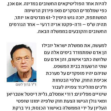
להיות אחד הפוליטיקאים החשובים במדינה. אם אכן, 
כפי שמלמדים הסקרים מאז פירוק הרשימה 
המשותפת, יזכה גוש הימין ל-61 מנדטים או יותר, 
תהיה ש"ס – ודה-פקטו אריה דרעי – אחד הגורמים 
החשובים והקובעים בממשלה הבאה.
למעשה, את ממשלת ישראל יובילו 
הן אדם שמתמודד בימים אלה עם 
שלושה כתבי אישום, והן אדם עם 
שתי הרשעות בבית המשפט. 
שניהם יהיו מופקדים על מערכת 
אכיפת החוק, שלפי הבטחות 
ד"ר ברוך לשם
ח"כים מהליכוד צפויה לעבור 
שינויים מפליגים: דודי אמסלם, גלית דיסטל אטבריאן 
ומאי גולן הגישו הצעת חוק שלפיה ימונו שופטי 
העליון על ידי הממשלה באישור הכנסת; ניר ברקת 