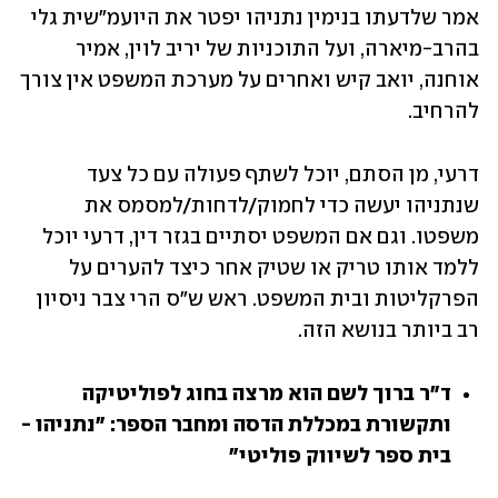
אמר שלדעתו בנימין נתניהו יפטר את היועמ"שית גלי 
בהרב-מיארה, ועל התוכניות של יריב לוין, אמיר 
אוחנה, יואב קיש ואחרים על מערכת המשפט אין צורך 
להרחיב.
דרעי, מן הסתם, יוכל לשתף פעולה עם כל צעד 
שנתניהו יעשה כדי לחמוק/לדחות/למסמס את 
משפטו. וגם אם המשפט יסתיים בגזר דין, דרעי יוכל 
ללמד אותו טריק או שטיק אחר כיצד להערים על 
הפרקליטות ובית המשפט. ראש ש"ס הרי צבר ניסיון 
רב ביותר בנושא הזה.
ד"ר ברוך לשם הוא מרצה בחוג לפוליטיקה 
ותקשורת במכללת הדסה ומחבר הספר: "נתניהו - 
בית ספר לשיווק פוליטי"