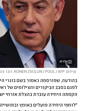
גלריה
(
צילום: RONEN ZVULUN / POOL / AFP, דובר צה"ל
הקמתה היחידה עובדת בהצלת אזרחי ישרא