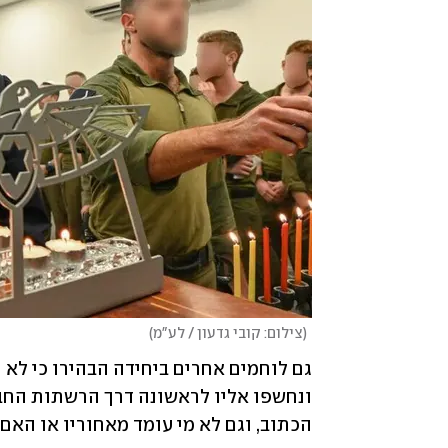
(
צילום: קובי גדעון / לע"מ
)
הכתוב, וגם לא מי עומד מאחוריו או האם