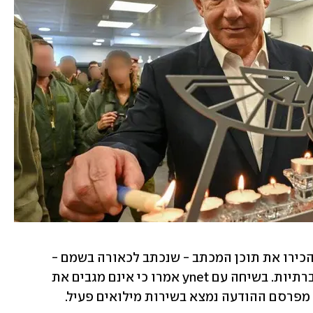
גם לוחמים אחרים ביחידה הבהירו כי לא הכירו את תוכן המכתב - שנכתב לכאורה בשמם - 
ונחשפו אליו לראשונה דרך הרשתות החברתיות. בשיחה עם ynet אמרו כי אינם מגבים את 
 מפרסם ההודעה נמצא בשירות מילואים פעיל.