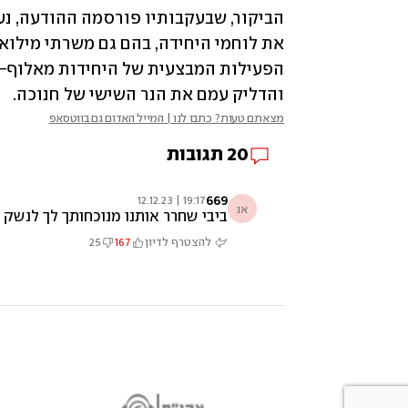
והדליק עמם את הנר השישי של חנוכה.
מצאתם טעות? כתבו לנו | המייל האדום גם בווטסאפ
20
תגובות
669
19:17 | 12.12.23
אנ
ביבי שחרר אותנו מנוכחותך לך לנשק 
להצטרף לדיון
167
25