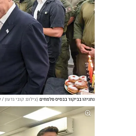
נתניהו בביקור בבסיס פלמחים
(
צילום: קובי גדעון / 