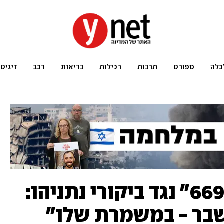
כלה
ספורט
תרבות
רכילות
בריאות
רכב
דיגיט
המכתב של "בוגרי 669" נגד ביקורי נתניהו:
משבר - במשמרת שלו"