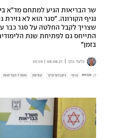
שר הבריאות הגיע למתחם מד"א ביר
נגיף הקורונה. "סגר הוא לא גזירת 
שצריך לקבל החלטה על סגר כבר עכ
התייחס גם לפתיחת שנת הלימודים:
בזמן"
|
גלעד כהן
08.08.21 | 05:59
תגיות
נגיף
ניצן הורוביץ
קורונה
משרד הבריאות