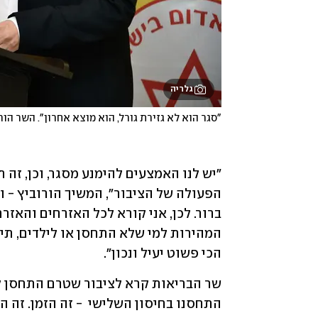
גלריה
"סגר הוא לא גזירת גורל, הוא מוצא אחרון". השר הור
הכי פשוט יעיל ונכון".