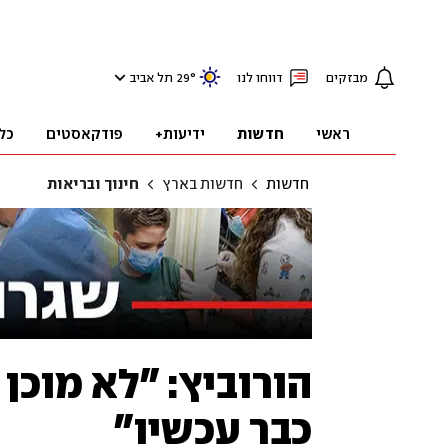
מבזקים
דווחו לנו
°
29
תל אביב
ראשי
חדשות
ידיעות+
פודקאסטים
כל
חדשות
חדשות בארץ
חינוך ובריאות
הורוביץ: "לא מוכן
כבר עכשיו"