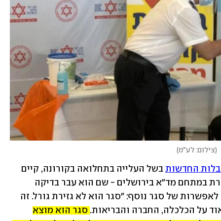
(
צילום: לע"מ
)
לות החדשות
 בשל העלייה בתחלואה בקורונה, קיים 
שר הבריאות ניצן הורוביץ תדרוך לתקשורת במתחם מד"א בירושלים - שם הוא עבר בדיקה 
מהירה לגילוי הנגיף. בדבריו הוא התייחס לאפשרות של סגר נוסף: "סגר הוא לא גזירת גורל. זה 
ד על הכלכלה, החברה והבריאות. 
סגר הוא מוצא 