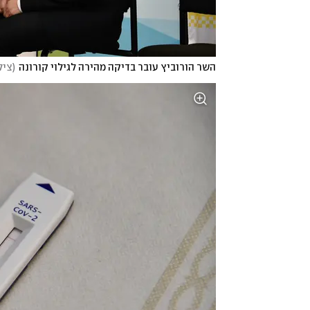
השר הורוביץ עובר בדיקה מהירה לגילוי קורונה
(
ציל