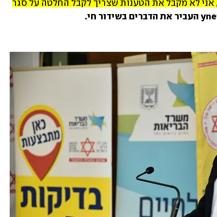
אחרון. נעשה הכול כדי להימנע ממנו. לכן, אני לא מקבל את הטענות שצריך לקבל החלטה על סגר 
עביר את הדברים בשידור חי.