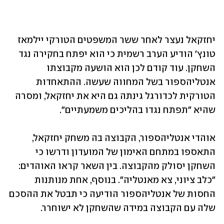
יחזקאל נעצר לאחר ששר המשפטים הטורקי יילמאז 
טונץ' הודיע הערב רשמית כי הוא יפתח בחקירה נגד 
השחקן. עוד קודם לכן הוא הושעה מקבוצתו 
אנטליהספור בשל המחווה שעשה. ההתאחדות 
הטורקית לכדורגל גינתה גם היא את יחזקאל, ומסרה 
שהיא "תפתח נגדו בהליכים משמעתיים". 
אוהדי אנטליהספור, הקבוצה בה משחק יחזקאל, 
התאספו במתחם האימון של המועדון ודרשו כי 
השחקן יסולק מהקבוצה. בין השאר קראו האוהדים: 
"כלב ציוני, צא מאנטליה". בנוסף, אחת מנותנות 
החסות של אנטליהספור הודיעה כי תבטל את ההסכם 
שלה עם הקבוצה במידה שהשחקן לא ישוחרר.