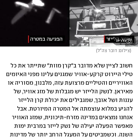
גלריה
(
צילום: דובר צה"ל
)
חשוב לציין שלא מדובר ב"קרן מוות" שתייתר את כל 
טילי היירוט קרקע-אוויר שמגנים עלינו מפני האיומים 
האוויריים והטיליים מרצועת עזה, מלבנון, מסוריה או 
מאיראן. לנשק הלייזר יש מגבלות של מזג אוויר, של 
עננות ושל אובך, שמגבילים את יכולת קרן הלייזר 
להגיע במלוא עוצמתה אל המטרה המיורטת. אבל 
אנחנו נמצאים במדינה מזרח-תיכונית, שמזג האוויר 
מאפשר הפעלה יעילה של נשק לייזר במרבית ימות 
השנה. וכשמביטים על המעגל הרחב יותר של מדינות 