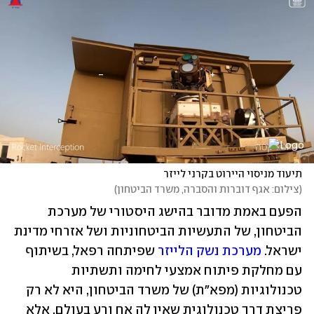
תיעוד מניסוי היירוט בקרני לייזר
(
צילום: אגף דוברות והסברה, משרד הביטחון
)
הפעם באמת מדובר בהישג היסטורי של מערכת 
הביטחון, של התעשיות הביטחוניות ושל אזרחי מדינת 
ישראל. 
מערכת נשק הלייזר
 שפיתחה רפאל, בשיתוף 
עם מחלקת פיתוח אמצעי לחימה ותשתיות 
טכנולוגיות (מפא"ת) של משרד הביטחון, היא לא רק 
פריצת דרך טכנולוגית שאין לה אח ורע בעולם, אלא 