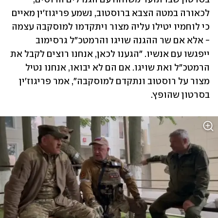
לכאורה במטה הצבא ברוסטוב, נשמע פריגוז'ין מאיים 
כי לוחמיו יטילו עליה מצור ויתקדמו למוסקבה עצמה 
- אלא אם שר ההגנה שויגו והרמטכ"ל גרסימוב 
ייפגשו עם אנשיו. "הגענו לכאן, אנחנו רוצים לקבל את 
הרמטכ"ל ואת שויגו. אם הם לא יבואו, אנחנו נטיל 
מצור על רוסטוב ונתקדם למוסקבה", אמר פריגוז'ין 
בסרטון שהופץ. 