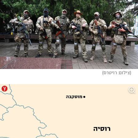
(
צילום: רויטרס
)