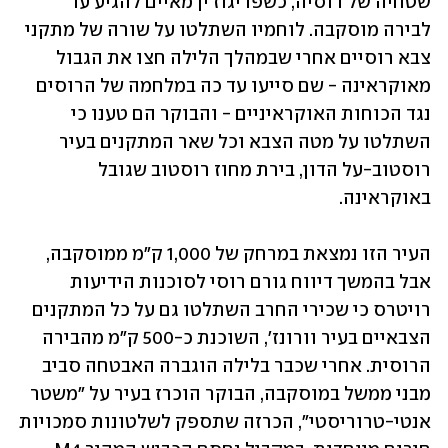
שטחיה של רוסיה, כשפריגוז'ין מאיים להגיע עד 
לבירה מוסקבה. לוחמיו השתלטו על שורה של מתקני 
צבא רוסיים אחרי שבמהלך הלילה חצו את הגבול 
מאוקראינה - שם סייעו עד כה במלחמה של הרוסים 
נגד הכוחות האוקראיניים - והבוקר הם טענו כי 
השתלטו על מטה הצבא וכל שאר המתקנים בעיר 
רוסטוב-על הדון, בירת מחוז רוסטוב שגובל 
באוקראינה. 
העיר הזו נמצאת במרחק של 1,000 ק"מ ממוסקבה, 
אבל בהמשך דיווח גורם רוסי לסוכנות הידיעות 
רויטרס כי שכירי החרב השתלטו גם על כל המתקנים 
הצבאיים בעיר וורונז', השוכנת כ-500 ק"מ מהבירה 
הרוסית. אחרי שכבר בלילה הוגברה האבטחה סביב 
מבני ממשל במוסקבה, הבוקר הוכרז בעיר על "משטר 
אנטי-טרוריסטי", הכרזה שתספק לשלטונות סמכויות 