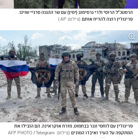
הרמטכ"ל הרוסי ולרי גרסימוב (ימין) עם שר ההגנה סרגיי שויגו. 
פריגוז'ין רוצה להדיח אותם
(
צילום: AP 
)
פריגוז'ין עם לוחמי וגנר בבחמוט, מזרח אוקראינה. הם הובילו את 
המתקפה על העיר ואיבדו המונים
(
צילום: AFP PHOTO / Telegram 