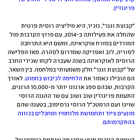
פריגוז'ין
. 
"קבוצת וגנר", נזכיר, היא מיליציה רוסית פרטית 
שהחלה את פעילותה ב-2014, עם פרוץ הקרבות מול 
המורדים במזרח אוקראינה, ומשם היא התרחבה 
לסוריה, לוב ואפריקה שמדרום לסהרה. מאז הפלישה 
הרוסית לאוקראינה בשנה שעברה לקחו שכירי החרב 
של "קבוצת וגנר" חלק משמעותי במלחמה. בין השאר, 
הם הובילו כאמור את 
הלחימה לכיבוש בחמוט
. לאורך 
הקרבות, שבהם ספג ארגונו יותר מ-10,000 הרוגים, 
התעמת פריגוז'ין שוב ושוב עם שר ההגנה הרוסי 
שויגו ועם הרמטכ"ל הרוסי גרסימוב, בטענה שהם 
מונעים ציוד ותחמושת מלוחמיו ומחבלים בכוונה 
בהתקדמותם
.