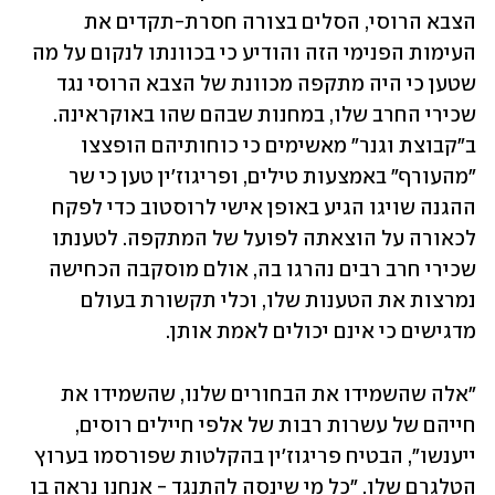
הצבא הרוסי, הסלים בצורה חסרת-תקדים את 
העימות הפנימי הזה והודיע כי בכוונתו לנקום על מה 
שטען כי היה מתקפה מכוונת של הצבא הרוסי נגד 
שכירי החרב שלו, במחנות שבהם שהו באוקראינה. 
ב"קבוצת וגנר" מאשימים כי כוחותיהם הופצצו 
"מהעורף" באמצעות טילים, ופריגוז'ין טען כי שר 
ההגנה שויגו הגיע באופן אישי לרוסטוב כדי לפקח 
לכאורה על הוצאתה לפועל של המתקפה. לטענתו 
שכירי חרב רבים נהרגו בה, אולם מוסקבה הכחישה 
נמרצות את הטענות שלו, וכלי תקשורת בעולם 
מדגישים כי אינם יכולים לאמת אותן. 
"אלה שהשמידו את הבחורים שלנו, שהשמידו את 
חייהם של עשרות רבות של אלפי חיילים רוסים, 
ייענשו", הבטיח פריגוז'ין בהקלטות שפורסמו בערוץ 
הטלגרם שלו. "כל מי שינסה להתנגד - אנחנו נראה בו 