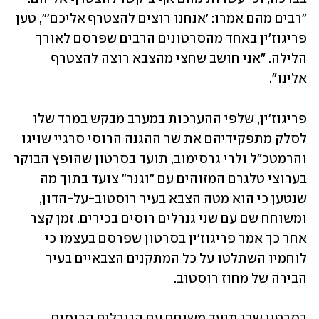
"רבים מהם אמרו: 'אנחנו רוצים להצטרף אליכם'", טען 
פריגוז'ין באחד מהסרטונים הרבים שפרסם לאורך 
הלילה. "אני חושב שחצי מהצבא רוצה להצטרף 
אלינו". 
פריגוז'ין, שלפי ההערכות במערב מבקש במרד שלו 
לסלק מתפקידיהם את שר ההגנה הרוסי סרגיי שויגו 
והרמטכ"ל ולרי גרסימוב, תועד בסרטון שהופץ הבוקר 
בערוצי טלגרם המזוהים עם "וגנר" צועד בתוך מה 
שנטען כי הוא מטה הצבא בעיר רוסטוב-על-הדון, 
ומשוחח שם עם שני גנרלים רוסים בכירים. זמן קצר 
אחר כך אמר פריגוז'ין בסרטון שפרסם בעצמו כי 
לוחמיו השתלטו על כל המתקנים הצבאיים בעיר 
הבירה של מחוז רוסטוב. 
בסרטון שבו תועד משוחח עם הגנרלים הרוסים, 