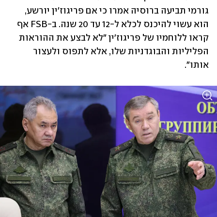
גורמי תביעה ברוסיה אמרו כי אם פריגוז'ין יורשע, 
הוא עשוי להיכנס לכלא ל-12 עד 20 שנה. ב-FSB אף 
קראו ללוחמיו של פריגוז'ין "לא לבצע את ההוראות 
הפליליות והבוגדניות שלו, אלא לתפוס ולעצור 
אותו".