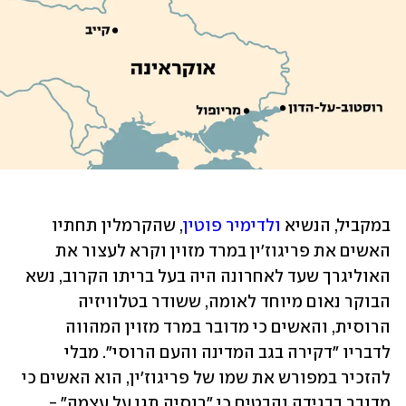
במקביל, הנשיא 
ולדימיר פוטין
, שהקרמלין תחתיו 
האשים את פריגוז'ין במרד מזוין וקרא לעצור את 
האוליגרך שעד לאחרונה היה בעל בריתו הקרוב, נשא 
הבוקר נאום מיוחד לאומה, ששודר בטלוויזיה 
הרוסית, והאשים כי מדובר במרד מזוין המהווה 
לדבריו "דקירה בגב המדינה והעם הרוסי". מבלי 
להזכיר במפורש את שמו של פריגוז'ין, הוא האשים כי 
מדובר בבגידה והבטיח כי "רוסיה תגן על עצמה" - 