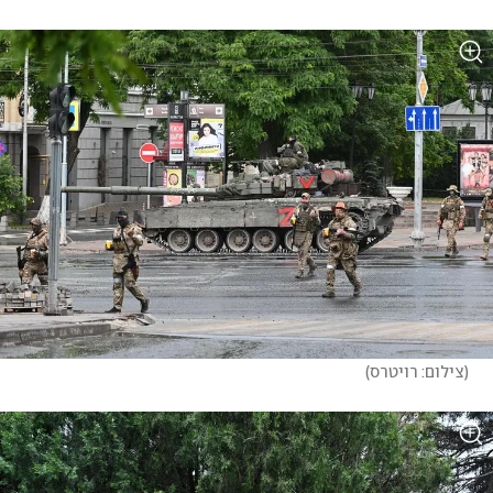
(
צילום: רויטרס
)