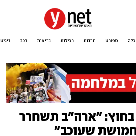
כלה
ספורט
תרבות
רכילות
בריאות
רכב
דיגיט
בחוץ: "ארה"ב תשחרר
חמושת שעוכב"