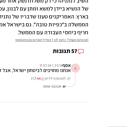
חריף ביחסי העבודה עם הממשל.
מצאתם טעות? כתבו לנו | המייל האדום גם בווטסאפ
57
תגובות
אסף
03:14 | 11.07.24
א
אנחנו מחויבים לביטחון ישראל, אבל לא נשלח
להצטרף לדיון
44
3
תגובה אחת