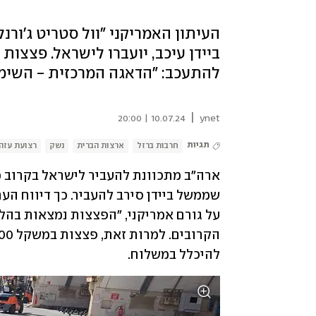
להתעכב: "הדאגה המרכזית - השימו
|
10.07.24 | 20:00
ynet
תגיות
חרבות ברזל
ארצות הברית
נשק
רצועת עזה
להיכלל במשלוח.