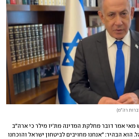
וברות רה"מ
)
לאחר ההחלטה על עיכוב המשלוח בחודש מאי אמר דובר מחלקת המדינה מת'יו מילר כי ארה"ב 
בוחנת עיכוב משלוחי נשק נוספים לישראל. הוא הבהיר: "אנחנו מחויבים לביטחון ישראל והוכחנו 