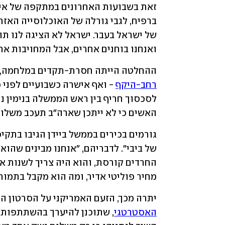
ואנחנו בוחנים אחרים, אבל המחויבות א
ההחלטה הייתה חסרת-תקדים במלחמה, 
רחב-היקף
 - ואף אישרה כשבועיים לפני כ
האשים כי לא ייתכן שארה"ב תעכב משלוח
מחיר פוליטי אדיר, ומה הוא מקבל בתמורה
יתרה מכך, הזעם האמריקני על הסרטון הו
האסטרטגי