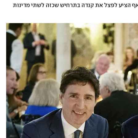
נוחות – הנשיא הנבחר לא נסוג מדבריו ואף הציע לפצל את קנדה בתרחיש שכזה לשתי מדינות 