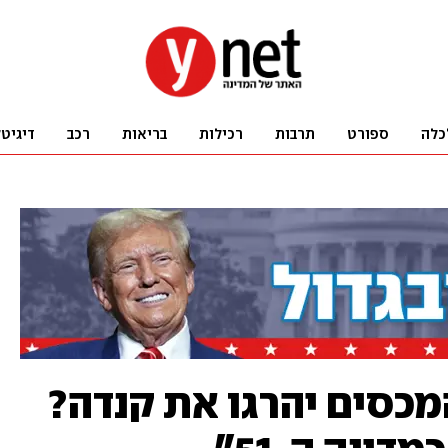
כלה
ספורט
תרבות
רכילות
בריאות
רכב
דיגיט
מכסים יהרגו את קנדה?