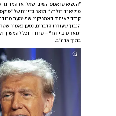
בתוך ארה"ב.  