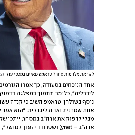
לקראת מלחמות סחר? טראמפ מאיים במכסי ענק
(
צילום: P
ארה"ב – ynet) ושטרודו יהפוך למושל", נכתב. 